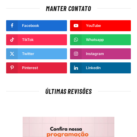
MANTER CONTATO
Facebook
YouTube
TikTok
Whatsapp
Twitter
Instagram
Pinterest
LinkedIn
ÚLTIMAS REVISÕES