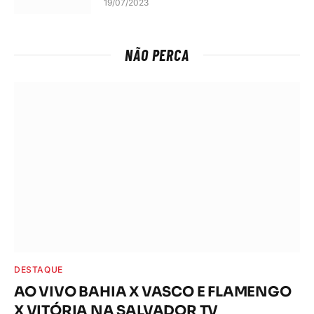
19/07/2023
NÃO PERCA
DESTAQUE
AO VIVO BAHIA X VASCO E FLAMENGO
X VITÓRIA NA SALVADOR TV