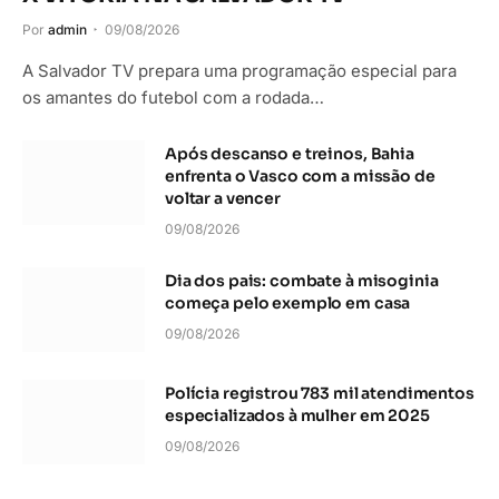
Por
admin
09/08/2026
A Salvador TV prepara uma programação especial para
os amantes do futebol com a rodada…
Após descanso e treinos, Bahia
enfrenta o Vasco com a missão de
voltar a vencer
09/08/2026
Dia dos pais: combate à misoginia
começa pelo exemplo em casa
09/08/2026
Polícia registrou 783 mil atendimentos
especializados à mulher em 2025
09/08/2026