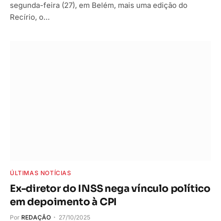
segunda-feira (27), em Belém, mais uma edição do
Recírio, o…
ÚLTIMAS NOTÍCIAS
Ex-diretor do INSS nega vínculo político
em depoimento à CPI
Por
REDAÇÃO
27/10/2025