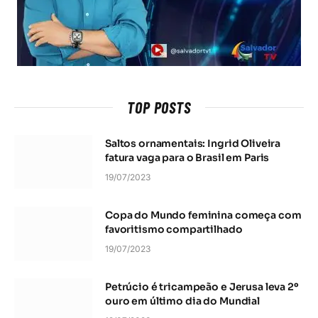
TOP POSTS
Saltos ornamentais: Ingrid Oliveira
fatura vaga para o Brasil em Paris
19/07/2023
Copa do Mundo feminina começa com
favoritismo compartilhado
19/07/2023
Petrúcio é tricampeão e Jerusa leva 2º
ouro em último dia do Mundial