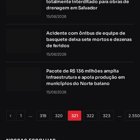
totalmente interditado para obras de
drenagem em Salvador
15/06/2026
Acidente com ônibus de equipe de
basquete deixa sete mortos e dezenas
de feridos
15/06/2026
Pacote de R$ 136 milhões amplia
infraestrutura e apoia produção em
municípios do Norte baiano
15/06/2026
Anterior
…
…
1
319
320
321
322
323
2.550