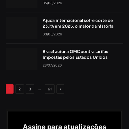
05/08/2026
Ajuda internacional sofre corte de
23,1% em 2025, o maior da história
03/08/2026
Brasil aciona OMC contra tarifas
impostas pelos Estados Unidos
28/07/2026
Próximo
…
1
2
3
61
Assine para atualizações