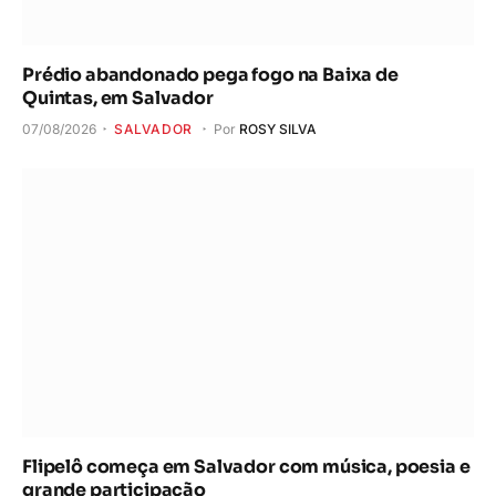
Prédio abandonado pega fogo na Baixa de
Quintas, em Salvador
07/08/2026
SALVADOR
Por
ROSY SILVA
Flipelô começa em Salvador com música, poesia e
grande participação