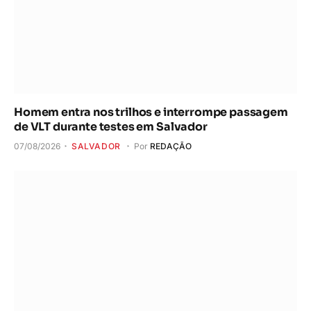
Homem entra nos trilhos e interrompe passagem
de VLT durante testes em Salvador
07/08/2026
SALVADOR
Por
REDAÇÃO