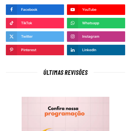
Facebook
YouTube
TikTok
Whatsapp
Twitter
Instagram
Pinterest
LinkedIn
ÚLTIMAS REVISÕES