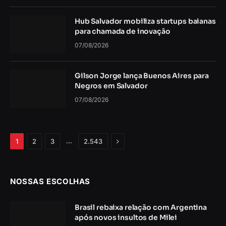
Hub Salvador mobiliza startups baianas
para chamada de inovação
07/08/2026
Gilson Jorge lança Buenos Aires para
Negros em Salvador
07/08/2026
Próximo
…
1
2
3
2.543
NOSSAS ESCOLHAS
Brasil rebaixa relação com Argentina
após novos insultos de Milei