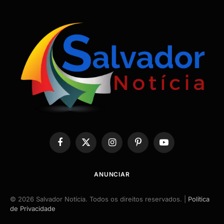
Facebook
X
Instagram
Pinterest
YouTube
(Twitter)
ANUNCIAR
© 2026 Salvador Notícia. Todos os direitos reservados. |
Política
de Privacidade