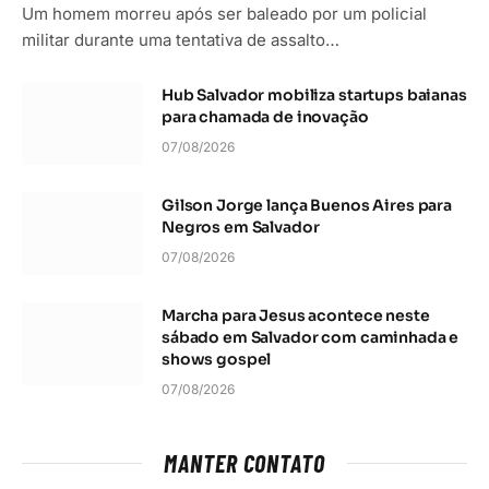
Um homem morreu após ser baleado por um policial
militar durante uma tentativa de assalto…
Hub Salvador mobiliza startups baianas
para chamada de inovação
07/08/2026
Gilson Jorge lança Buenos Aires para
Negros em Salvador
07/08/2026
Marcha para Jesus acontece neste
sábado em Salvador com caminhada e
shows gospel
07/08/2026
MANTER CONTATO