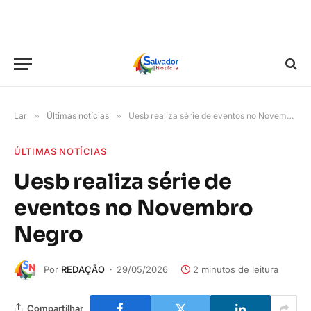
Lar
»
Últimas notícias
»
Uesb realiza série de eventos no Novembro Negro
ÚLTIMAS NOTÍCIAS
Uesb realiza série de
eventos no Novembro
Negro
Por
REDAÇÃO
29/05/2026
2 minutos de leitura
Compartilhar