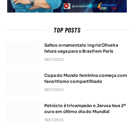
TOP POSTS
Saltos ornamentais: Ingrid Oliveira
fatura vaga para o Brasil em Paris
19/07/2023
Copa do Mundo feminina começa com
favoritismo compartilhado
19/07/2023
Petrúcio é tricampeão e Jerusa leva 2º
ouro em último dia do Mundial
19/07/2023