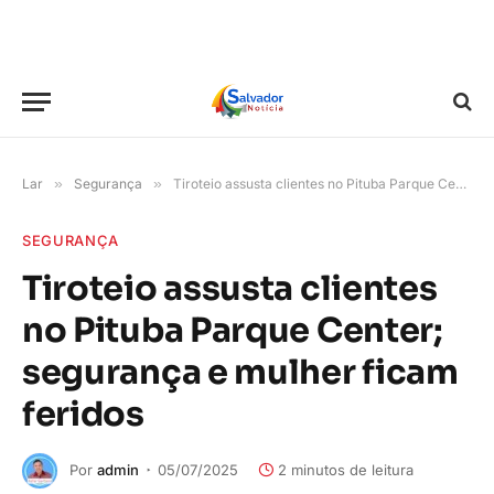
Lar
»
Segurança
»
Tiroteio assusta clientes no Pituba Parque Center; segurança e mulher ficam feridos
SEGURANÇA
Tiroteio assusta clientes
no Pituba Parque Center;
segurança e mulher ficam
feridos
Por
admin
05/07/2025
2 minutos de leitura