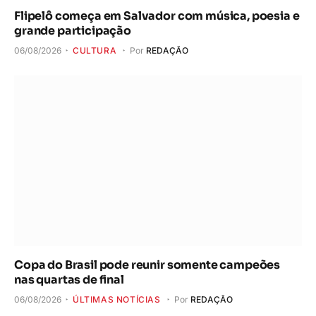
Flipelô começa em Salvador com música, poesia e
grande participação
06/08/2026
CULTURA
Por
REDAÇÃO
Copa do Brasil pode reunir somente campeões
nas quartas de final
06/08/2026
ÚLTIMAS NOTÍCIAS
Por
REDAÇÃO