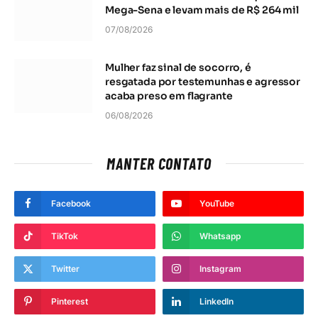
Mega-Sena e levam mais de R$ 264 mil
07/08/2026
Mulher faz sinal de socorro, é
resgatada por testemunhas e agressor
acaba preso em flagrante
06/08/2026
MANTER CONTATO
Facebook
YouTube
TikTok
Whatsapp
Twitter
Instagram
Pinterest
LinkedIn