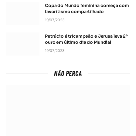
Copa do Mundo feminina começa com
favoritismo compartilhado
19/07/2023
Petrúcio é tricampeão e Jerusa leva 2º
ouro em último dia do Mundial
19/07/2023
NÃO PERCA