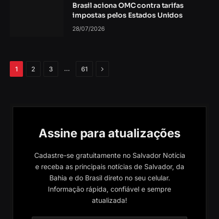
Brasil aciona OMC contra tarifas
impostas pelos Estados Unidos
28/07/2026
Próximo
…
1
2
3
61
Assine para atualizações
Cadastre-se gratuitamente no Salvador Notícia
e receba as principais notícias de Salvador, da
Bahia e do Brasil direto no seu celular.
Informação rápida, confiável e sempre
atualizada!