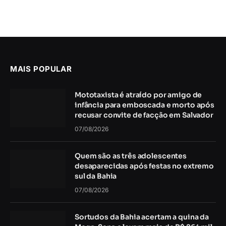
MAIS POPULAR
Mototaxista é atraído por amigo de
infância para emboscada e morto após
recusar convite de facção em Salvador
07/08/2026
Quem são as três adolescentes
desaparecidas após festas no extremo
sul da Bahia
07/08/2026
Sortudos da Bahia acertam a quina da