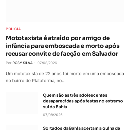
POLÍCIA
Mototaxista é atraído por amigo de
infância para emboscada e morto após
recusar convite de facção em Salvador
Por
ROSY SILVA
07/08/2026
Um mototaxista de 22 anos foi morto em uma emboscada
no bairro de Plataforma, no…
Quem são as três adolescentes
desaparecidas após festas no extremo
sul da Bahia
07/08/2026
Sortudos da Bahia acertam a quina da