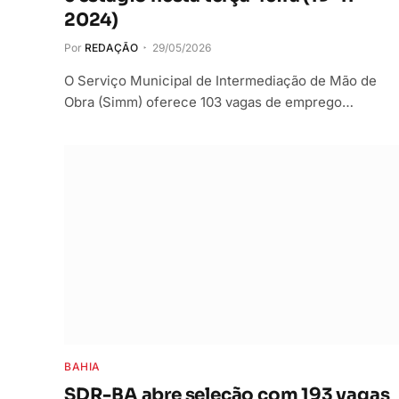
2024)
Por
REDAÇÃO
29/05/2026
O Serviço Municipal de Intermediação de Mão de
Obra (Simm) oferece 103 vagas de emprego…
BAHIA
SDR-BA abre seleção com 193 vagas