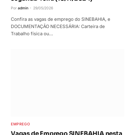
Por
admin
29/05/2026
Confira as vagas de emprego do SINEBAHIA, e
DOCUMENTAÇÃO NECESSÁRIA: Carteira de
Trabalho física ou…
EMPREGO
Vagas de Emprego SINEBAHIA nesta