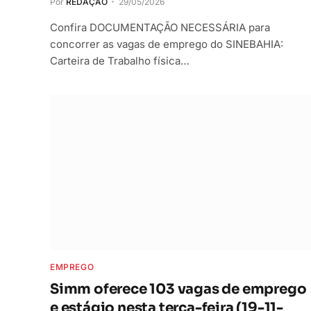
Por
REDAÇÃO
29/05/2026
Confira DOCUMENTAÇÃO NECESSÁRIA para
concorrer as vagas de emprego do SINEBAHIA:
Carteira de Trabalho física…
EMPREGO
Simm oferece 103 vagas de emprego
e estágio nesta terça-feira (19-11-