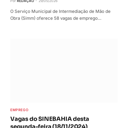
Por
REDAÇÃO
29/05/2026
O Serviço Municipal de Intermediação de Mão de
Obra (Simm) oferece 58 vagas de emprego…
EMPREGO
Vagas do SINEBAHIA desta
segunda-feira (18/11/2024)