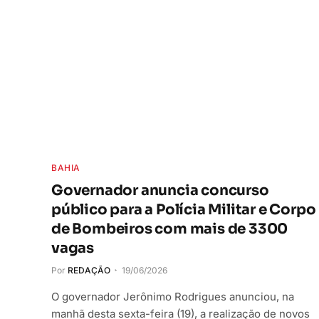
BAHIA
Governador anuncia concurso
público para a Polícia Militar e Corpo
de Bombeiros com mais de 3300
vagas
Por
REDAÇÃO
19/06/2026
O governador Jerônimo Rodrigues anunciou, na
manhã desta sexta-feira (19), a realização de novos