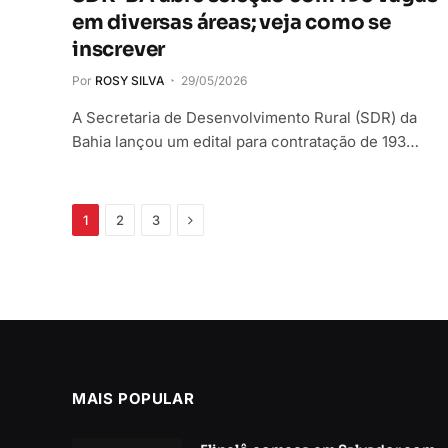
em diversas áreas; veja como se
inscrever
Por
ROSY SILVA
29/05/2026
A Secretaria de Desenvolvimento Rural (SDR) da
Bahia lançou um edital para contratação de 193…
Próximo
1
2
3
MAIS POPULAR