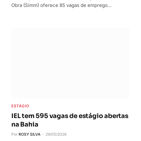
Obra (Simm) oferece 85 vagas de emprego…
ESTÁGIO
IEL tem 595 vagas de estágio abertas
na Bahia
Por
ROSY SILVA
29/05/2026