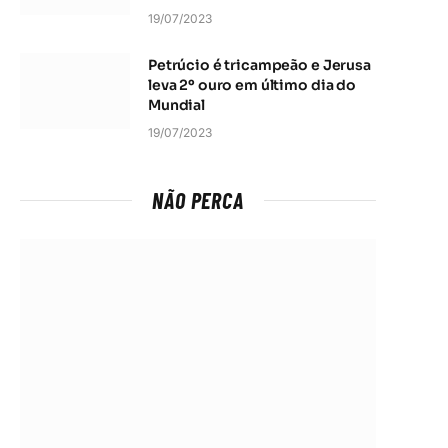
19/07/2023
Petrúcio é tricampeão e Jerusa
leva 2º ouro em último dia do
Mundial
19/07/2023
NÃO PERCA