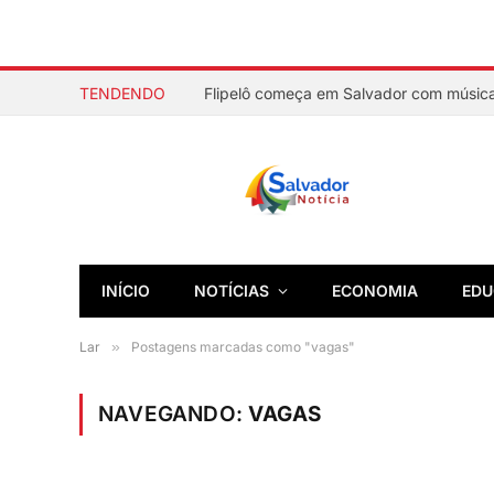
TENDENDO
INÍCIO
NOTÍCIAS
ECONOMIA
EDU
Lar
»
Postagens marcadas como "vagas"
NAVEGANDO:
VAGAS