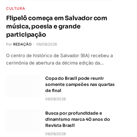
CULTURA
Flipelô começa em Salvador com
música, poesia e grande
participação
Por
REDAÇÃO
06/08/2026
O centro de histórico de Salvador (BA) recebeu a
cerimônia de abertura da décima edição da…
Copa do Brasil pode reunir
somente campeões nas quartas
de final
06/08/2026
Busca por profundidade e
dinamismo marca 40 anos do
Revista Brasil
06/08/2026