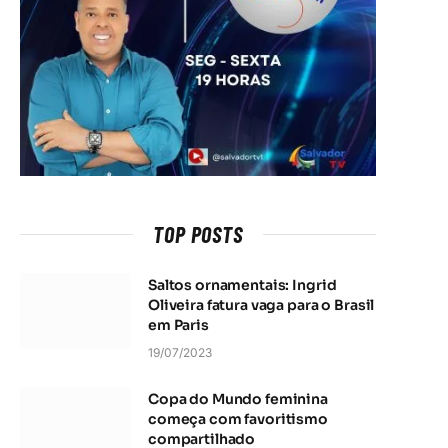
TOP POSTS
Saltos ornamentais: Ingrid
Oliveira fatura vaga para o Brasil
em Paris
19/07/2023
Copa do Mundo feminina
começa com favoritismo
compartilhado