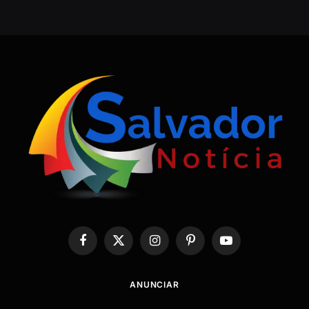
Facebook
X
Instagram
Pinterest
YouTube
(Twitter)
ANUNCIAR