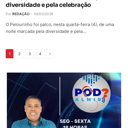
diversidade e pela celebração
Por
REDAÇÃO
06/02/2026
O Pelourinho foi palco, nesta quarta-feira (4), de uma
noite marcada pela diversidade e pela…
Próximo
1
2
3
4