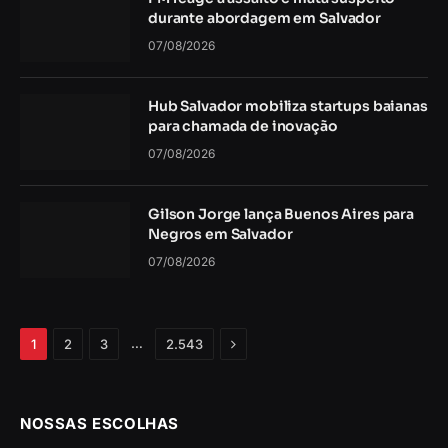
durante abordagem em Salvador
07/08/2026
Hub Salvador mobiliza startups baianas
para chamada de inovação
07/08/2026
Gilson Jorge lança Buenos Aires para
Negros em Salvador
07/08/2026
Próximo
…
1
2
3
2.543
NOSSAS ESCOLHAS