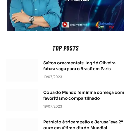
TOP POSTS
Saltos ornamentais: Ingrid Oliveira
fatura vaga para o Brasil em Paris
19/07/2023
Copa do Mundo feminina começa com
favoritismo compartilhado
19/07/2023
Petrúcio é tricampeão e Jerusa leva 2º
ouro em último dia do Mundial