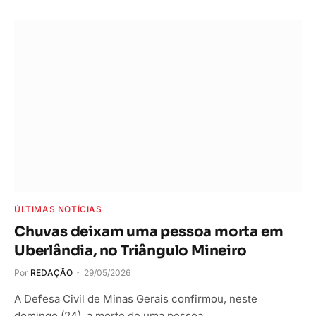
ÚLTIMAS NOTÍCIAS
Chuvas deixam uma pessoa morta em
Uberlândia, no Triângulo Mineiro
Por
REDAÇÃO
29/05/2026
A Defesa Civil de Minas Gerais confirmou, neste
domingo (24), a morte de uma pessoa…