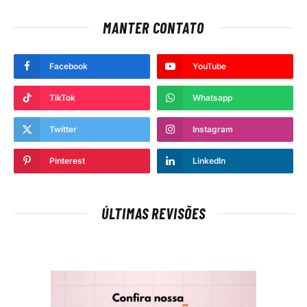
MANTER CONTATO
Facebook
YouTube
TikTok
Whatsapp
Twitter
Instagram
Pinterest
LinkedIn
ÚLTIMAS REVISÕES