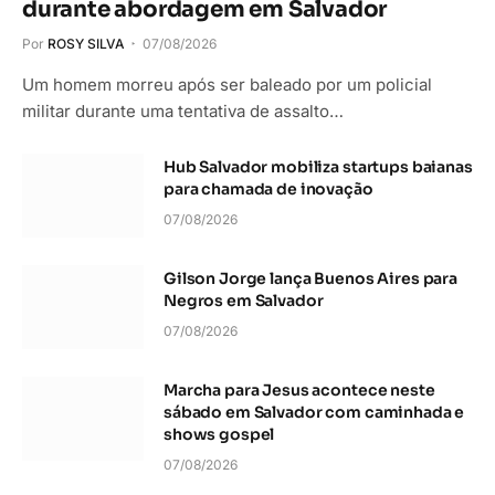
durante abordagem em Salvador
Por
ROSY SILVA
07/08/2026
Um homem morreu após ser baleado por um policial
militar durante uma tentativa de assalto…
Hub Salvador mobiliza startups baianas
para chamada de inovação
07/08/2026
Gilson Jorge lança Buenos Aires para
Negros em Salvador
07/08/2026
Marcha para Jesus acontece neste
sábado em Salvador com caminhada e
shows gospel
07/08/2026