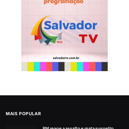
MAIS POPULAR
PM reage a assalto e mata suspeito