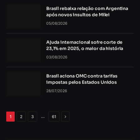
Brasil rebaixa relação com Argentina
após novos insultos de Milei
05/08/2026
Ajuda internacional sofre corte de
23,1% em 2025, o maior da história
03/08/2026
Brasil aciona OMC contra tarifas
impostas pelos Estados Unidos
28/07/2026
Próximo
…
1
2
3
61