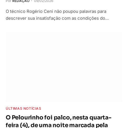
Por
REDAÇÃO
09/02/2026
O técnico Rogério Ceni não poupou palavras para
descrever sua insatisfação com as condições do…
ÚLTIMAS NOTÍCIAS
O Pelourinho foi palco, nesta quarta-
feira (4), de uma noite marcada pela