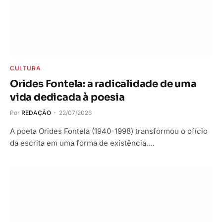
CULTURA
Orides Fontela: a radicalidade de uma
vida dedicada à poesia
Por
REDAÇÃO
22/07/2026
A poeta Orides Fontela (1940-1998) transformou o ofício
da escrita em uma forma de existência.…