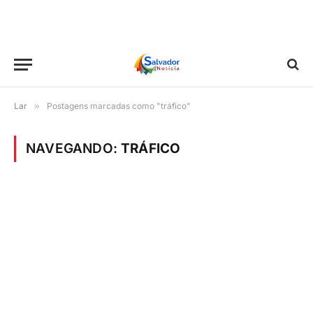
Lar
»
Postagens marcadas como "tráfico"
NAVEGANDO:
TRÁFICO