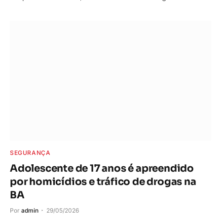
SEGURANÇA
Adolescente de 17 anos é apreendido
por homicídios e tráfico de drogas na
BA
Por
admin
29/05/2026