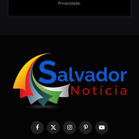
Privacidade
.
Facebook
X
Instagram
Pinterest
YouTube
(Twitter)