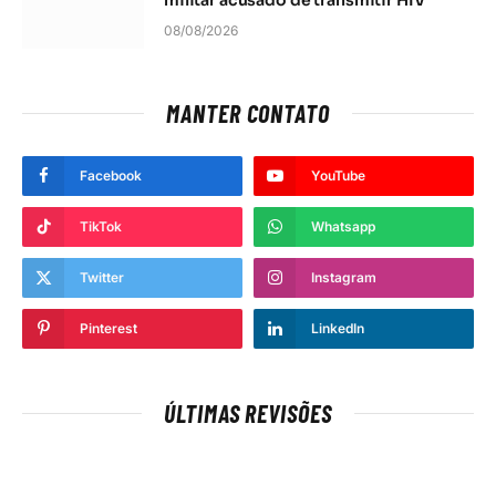
08/08/2026
MANTER CONTATO
Facebook
YouTube
TikTok
Whatsapp
Twitter
Instagram
Pinterest
LinkedIn
ÚLTIMAS REVISÕES