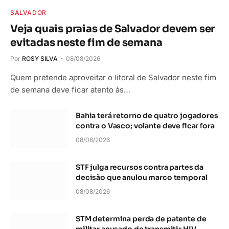
SALVADOR
Veja quais praias de Salvador devem ser
evitadas neste fim de semana
Por
ROSY SILVA
08/08/2026
Quem pretende aproveitar o litoral de Salvador neste fim
de semana deve ficar atento às…
Bahia terá retorno de quatro jogadores
contra o Vasco; volante deve ficar fora
08/08/2026
STF julga recursos contra partes da
decisão que anulou marco temporal
08/08/2026
STM determina perda de patente de
militar acusado de transmitir HIV