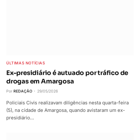
ÚLTIMAS NOTÍCIAS
Ex-presidiário é autuado por tráfico de
drogas em Amargosa
Por
REDAÇÃO
29/05/2026
Policiais Civis realizavam diligências nesta quarta-feira
(5), na cidade de Amargosa, quando avistaram um ex-
presidiário…