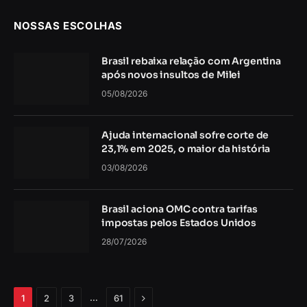
NOSSAS ESCOLHAS
Brasil rebaixa relação com Argentina
após novos insultos de Milei
05/08/2026
Ajuda internacional sofre corte de
23,1% em 2025, o maior da história
03/08/2026
Brasil aciona OMC contra tarifas
impostas pelos Estados Unidos
28/07/2026
Próximo
…
1
2
3
61