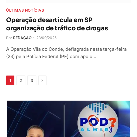
ÚLTIMAS NOTÍCIAS
Operação desarticula em SP
organização de tráfico de drogas
Por
REDAÇÃO
23/09/2025
A Operação Vila do Conde, deflagrada nesta terça-feira
(23) pela Polícia Federal (PF) com apoio…
Próximo
1
2
3