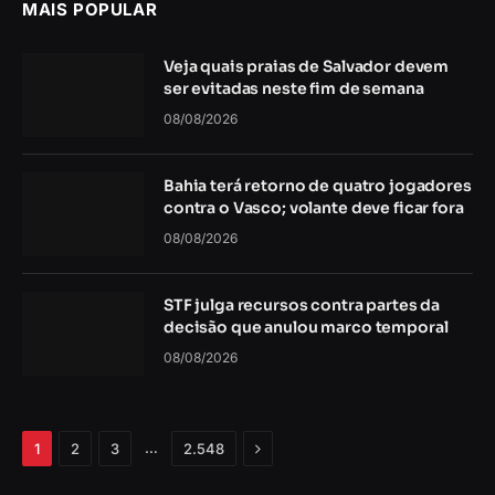
MAIS POPULAR
Veja quais praias de Salvador devem
ser evitadas neste fim de semana
08/08/2026
Bahia terá retorno de quatro jogadores
contra o Vasco; volante deve ficar fora
08/08/2026
STF julga recursos contra partes da
decisão que anulou marco temporal
08/08/2026
Próximo
…
1
2
3
2.548