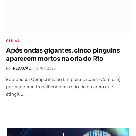
CHUVA
Após ondas gigantes, cinco pinguins
aparecem mortos na orla do Rio
Por
REDAÇÃO
31/07/2025
Equipes da Companhia de Limpeza Urbana (Comlurb)
permanecem trabalhando na retirada da areia que
atingiu…