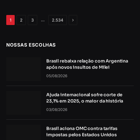
Próximo
…
1
2
3
2.534
NOSSAS ESCOLHAS
Brasil rebaixa relação com Argentina
após novos insultos de Milei
05/08/2026
Ajuda internacional sofre corte de
23,1% em 2025, o maior da história
03/08/2026
Brasil aciona OMC contra tarifas
impostas pelos Estados Unidos