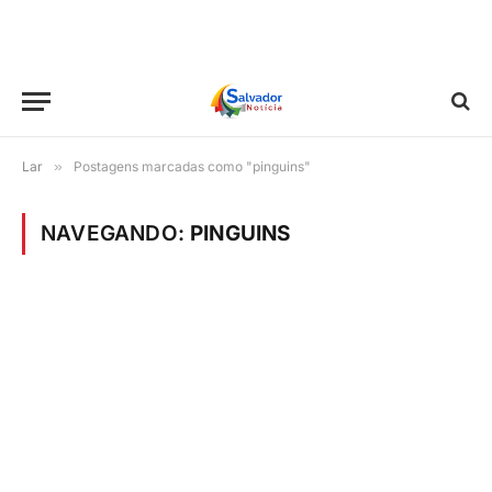
Lar
»
Postagens marcadas como "pinguins"
NAVEGANDO:
PINGUINS