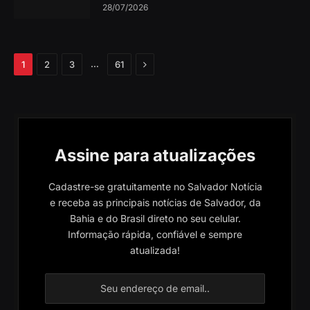
28/07/2026
Próximo
…
1
2
3
61
Assine para atualizações
Cadastre-se gratuitamente no Salvador Notícia
e receba as principais notícias de Salvador, da
Bahia e do Brasil direto no seu celular.
Informação rápida, confiável e sempre
atualizada!