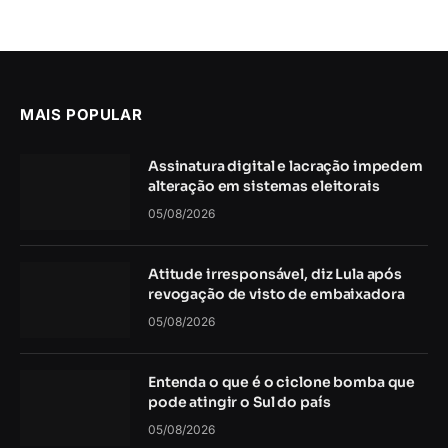
MAIS POPULAR
Assinatura digital e lacração impedem
alteração em sistemas eleitorais
05/08/2026
Atitude irresponsável, diz Lula após
revogação de visto de embaixadora
05/08/2026
Entenda o que é o ciclone bomba que
pode atingir o Sul do país
05/08/2026