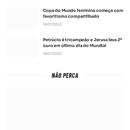
Copa do Mundo feminina começa com
favoritismo compartilhado
19/07/2023
Petrúcio é tricampeão e Jerusa leva 2º
ouro em último dia do Mundial
19/07/2023
NÃO PERCA