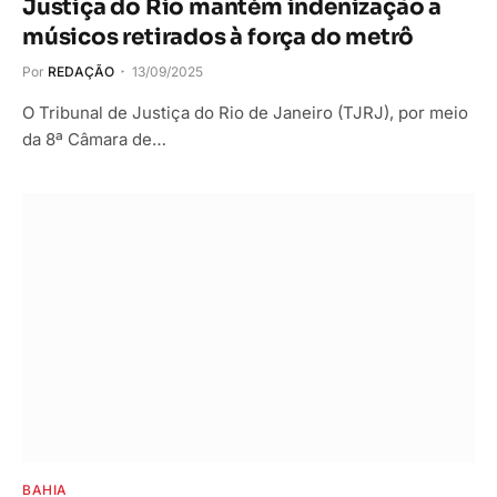
Justiça do Rio mantém indenização a
músicos retirados à força do metrô
Por
REDAÇÃO
13/09/2025
O Tribunal de Justiça do Rio de Janeiro (TJRJ), por meio
da 8ª Câmara de…
BAHIA