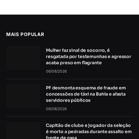
MAIS POPULAR
Mulher faz sinal de socorro, é
resgatada por testemunhas e agressor
acaba preso em flagrante
06/08/2026
PF desmonta esquema de fraude em
concessões de táxi na Bahia e afasta
servidores públicos
06/08/2026
Capitão de clube e jogador da seleção
é morto a pedradas durante assalto em
frente de casa