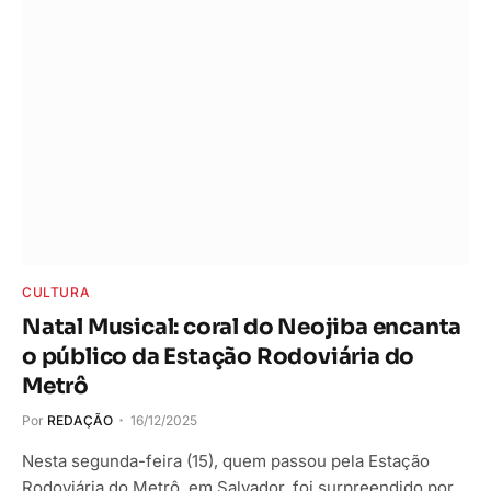
CULTURA
Natal Musical: coral do Neojiba encanta
o público da Estação Rodoviária do
Metrô
Por
REDAÇÃO
16/12/2025
Nesta segunda-feira (15), quem passou pela Estação
Rodoviária do Metrô, em Salvador, foi surpreendido por…