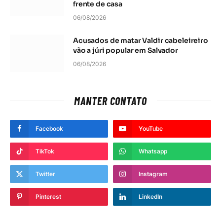
frente de casa
06/08/2026
Acusados de matar Valdir cabeleireiro
vão a júri popular em Salvador
06/08/2026
MANTER CONTATO
Facebook
YouTube
TikTok
Whatsapp
Twitter
Instagram
Pinterest
LinkedIn