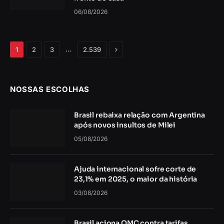
06/08/2026
Próximo
…
1
2
3
2.539
NOSSAS ESCOLHAS
Brasil rebaixa relação com Argentina
após novos insultos de Milei
05/08/2026
Ajuda internacional sofre corte de
23,1% em 2025, o maior da história
03/08/2026
Brasil aciona OMC contra tarifas