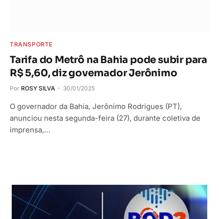
TRANSPORTE
Tarifa do Metrô na Bahia pode subir para
R$ 5,60, diz governador Jerônimo
Por
ROSY SILVA
30/01/2025
O governador da Bahia, Jerônimo Rodrigues (PT),
anunciou nesta segunda-feira (27), durante coletiva de
imprensa,…