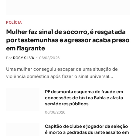
POLÍCIA
Mulher faz sinal de socorro, é resgatada
por testemunhas e agressor acaba preso
em flagrante
Por
ROSY SILVA
06/08/2026
Uma mulher conseguiu escapar de uma situação de
violência doméstica após fazer o sinal universal…
PF desmonta esquema de fraude em
concessões de táxi na Bahia e afasta
servidores públicos
06/08/2026
Capitão de clube e jogador da seleção
é morto a pedradas durante assalto em