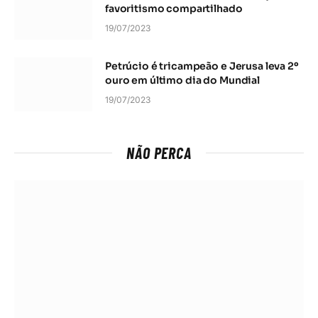
favoritismo compartilhado
19/07/2023
Petrúcio é tricampeão e Jerusa leva 2º
ouro em último dia do Mundial
19/07/2023
NÃO PERCA