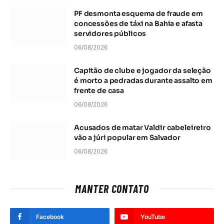
PF desmonta esquema de fraude em
concessões de táxi na Bahia e afasta
servidores públicos
06/08/2026
Capitão de clube e jogador da seleção
é morto a pedradas durante assalto em
frente de casa
06/08/2026
Acusados de matar Valdir cabeleireiro
vão a júri popular em Salvador
06/08/2026
MANTER CONTATO
Facebook
YouTube