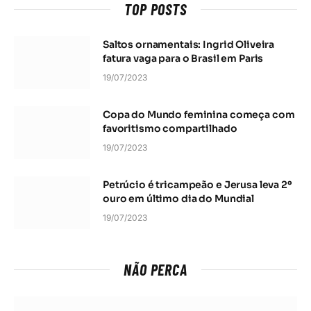
TOP POSTS
Saltos ornamentais: Ingrid Oliveira
fatura vaga para o Brasil em Paris
19/07/2023
Copa do Mundo feminina começa com
favoritismo compartilhado
19/07/2023
Petrúcio é tricampeão e Jerusa leva 2º
ouro em último dia do Mundial
19/07/2023
NÃO PERCA