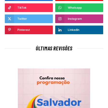
TikTok
Whatsapp
Twitter
Instagram
Pinterest
LinkedIn
ÚLTIMAS REVISÕES