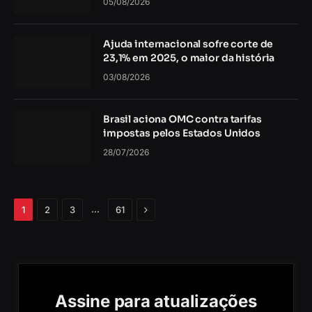
05/08/2026
Ajuda internacional sofre corte de
23,1% em 2025, o maior da história
03/08/2026
Brasil aciona OMC contra tarifas
impostas pelos Estados Unidos
28/07/2026
Próximo
…
1
2
3
61
Assine para atualizações