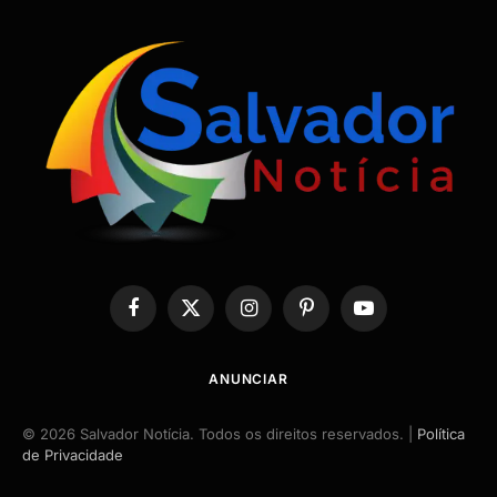
Facebook
X
Instagram
Pinterest
YouTube
(Twitter)
ANUNCIAR
© 2026 Salvador Notícia. Todos os direitos reservados. |
Política
de Privacidade