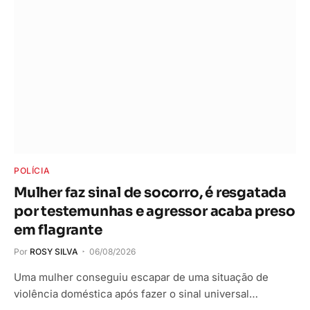
POLÍCIA
Mulher faz sinal de socorro, é resgatada
por testemunhas e agressor acaba preso
em flagrante
Por
ROSY SILVA
06/08/2026
Uma mulher conseguiu escapar de uma situação de
violência doméstica após fazer o sinal universal…