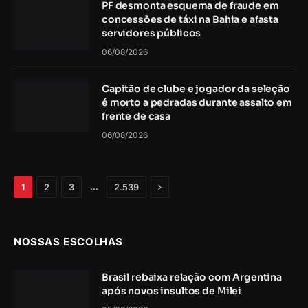
PF desmonta esquema de fraude em
concessões de táxi na Bahia e afasta
servidores públicos
06/08/2026
Capitão de clube e jogador da seleção
é morto a pedradas durante assalto em
frente de casa
06/08/2026
Próximo
…
1
2
3
2.539
NOSSAS ESCOLHAS
Brasil rebaixa relação com Argentina
após novos insultos de Milei