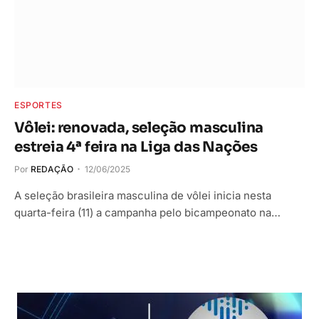
ESPORTES
Vôlei: renovada, seleção masculina
estreia 4ª feira na Liga das Nações
Por
REDAÇÃO
12/06/2025
A seleção brasileira masculina de vôlei inicia nesta
quarta-feira (11) a campanha pelo bicampeonato na…