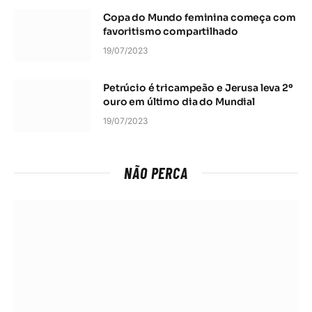
Copa do Mundo feminina começa com
favoritismo compartilhado
19/07/2023
Petrúcio é tricampeão e Jerusa leva 2º
ouro em último dia do Mundial
19/07/2023
NÃO PERCA