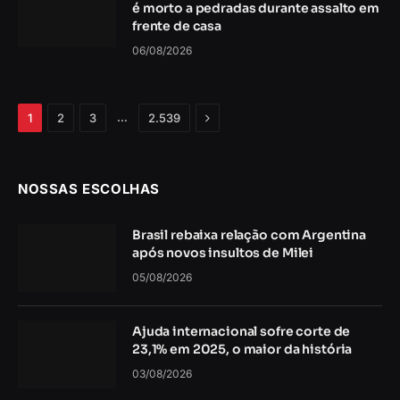
é morto a pedradas durante assalto em
frente de casa
06/08/2026
Próximo
…
1
2
3
2.539
NOSSAS ESCOLHAS
Brasil rebaixa relação com Argentina
após novos insultos de Milei
05/08/2026
Ajuda internacional sofre corte de
23,1% em 2025, o maior da história
03/08/2026