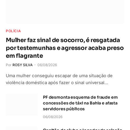
POLÍCIA
Mulher faz sinal de socorro, é resgatada
por testemunhas e agressor acaba preso
em flagrante
Por
ROSY SILVA
06/08/2026
Uma mulher conseguiu escapar de uma situação de
violência doméstica após fazer o sinal universal…
PF desmonta esquema de fraude em
concessões de táxi na Bahia e afasta
servidores públicos
06/08/2026