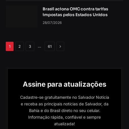
Brasil aciona OMC contra tarifas
impostas pelos Estados Unidos
28/07/2026
Próximo
…
1
2
3
61
Assine para atualizações
Cadastre-se gratuitamente no Salvador Notícia
e receba as principais notícias de Salvador, da
Bahia e do Brasil direto no seu celular.
Informação rápida, confiável e sempre
atualizada!