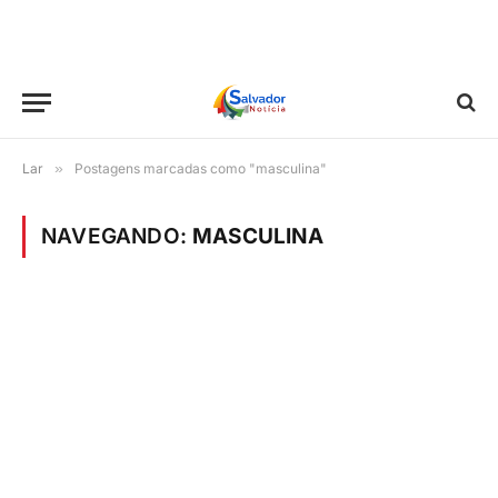
Lar
»
Postagens marcadas como "masculina"
NAVEGANDO:
MASCULINA