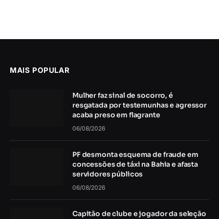
MAIS POPULAR
Mulher faz sinal de socorro, é
resgatada por testemunhas e agressor
acaba preso em flagrante
06/08/2026
PF desmonta esquema de fraude em
concessões de táxi na Bahia e afasta
servidores públicos
06/08/2026
Capitão de clube e jogador da seleção