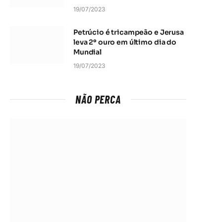
19/07/2023
Petrúcio é tricampeão e Jerusa
leva 2º ouro em último dia do
Mundial
19/07/2023
NÃO PERCA