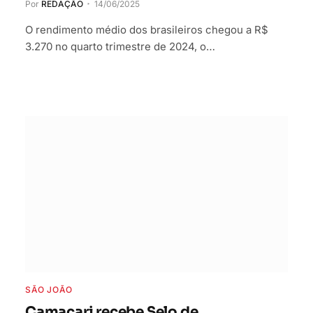
Por
REDAÇÃO
14/06/2025
O rendimento médio dos brasileiros chegou a R$
3.270 no quarto trimestre de 2024, o…
SÃO JOÃO
Camaçari recebe Selo de