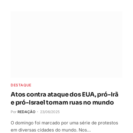
DESTAQUE
Atos contra ataque dos EUA, pró-Irã
e pró-Israel tomam ruas no mundo
Por
REDAÇÃO
23/06/2025
O domingo foi marcado por uma série de protestos
em diversas cidades do mundo. Nos…