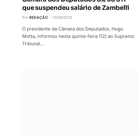
que suspendeu salário de Zambelli
Por
REDAÇÃO
13/06/2025
O presidente da Câmara dos Deputados, Hugo
Motta, informou nesta quinta-feira (12) ao Supremo
Tribunal…