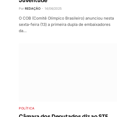
Juventude
Por
REDAÇÃO
14/06/2025
O COB (Comitê Olímpico Brasileiro) anunciou nesta
sexta-feira (13) a primeira dupla de embaixadores
da…
POLÍTICA
Câmara dos Deputados diz ao STF