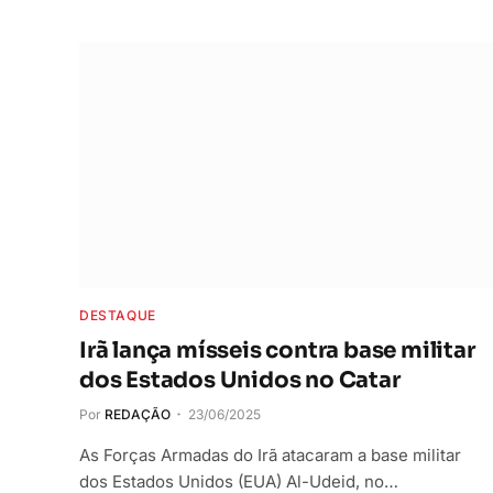
DESTAQUE
Irã lança mísseis contra base militar
dos Estados Unidos no Catar
Por
REDAÇÃO
23/06/2025
As Forças Armadas do Irã atacaram a base militar
dos Estados Unidos (EUA) Al-Udeid, no…