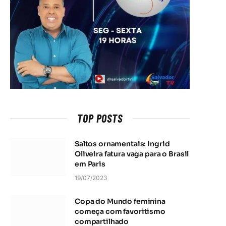
TOP POSTS
Saltos ornamentais: Ingrid
Oliveira fatura vaga para o Brasil
em Paris
19/07/2023
Copa do Mundo feminina
começa com favoritismo
compartilhado