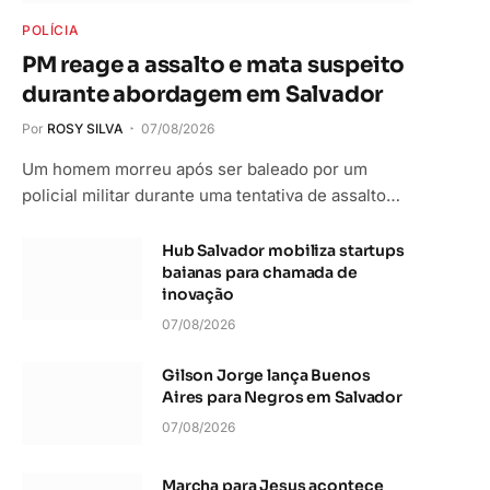
POLÍCIA
PM reage a assalto e mata suspeito
durante abordagem em Salvador
Por
ROSY SILVA
07/08/2026
Um homem morreu após ser baleado por um
policial militar durante uma tentativa de assalto…
Hub Salvador mobiliza startups
baianas para chamada de
inovação
07/08/2026
Gilson Jorge lança Buenos
Aires para Negros em Salvador
07/08/2026
Marcha para Jesus acontece