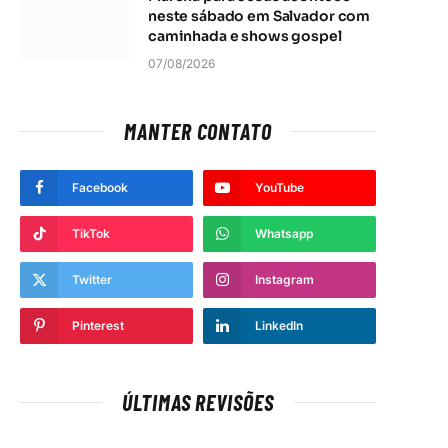
neste sábado em Salvador com
caminhada e shows gospel
07/08/2026
MANTER CONTATO
Facebook
YouTube
TikTok
Whatsapp
Twitter
Instagram
Pinterest
LinkedIn
ÚLTIMAS REVISÕES