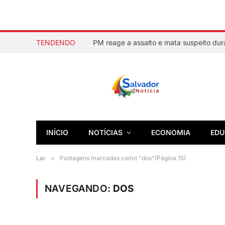
TENDENDO
INÍCIO
NOTÍCIAS
ECONOMIA
EDU
Lar
»
Postagens marcadas como "dos"(Página 15)
NAVEGANDO:
DOS