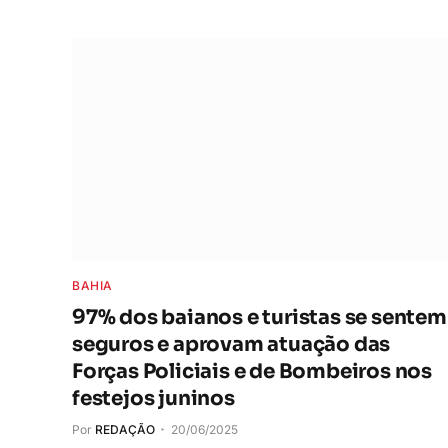
BAHIA
97% dos baianos e turistas se sentem
seguros e aprovam atuação das
Forças Policiais e de Bombeiros nos
festejos juninos
Por
REDAÇÃO
20/06/2025