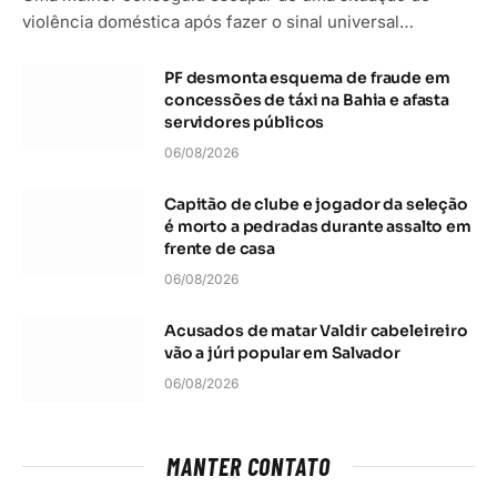
violência doméstica após fazer o sinal universal…
PF desmonta esquema de fraude em
concessões de táxi na Bahia e afasta
servidores públicos
06/08/2026
Capitão de clube e jogador da seleção
é morto a pedradas durante assalto em
frente de casa
06/08/2026
Acusados de matar Valdir cabeleireiro
vão a júri popular em Salvador
06/08/2026
MANTER CONTATO