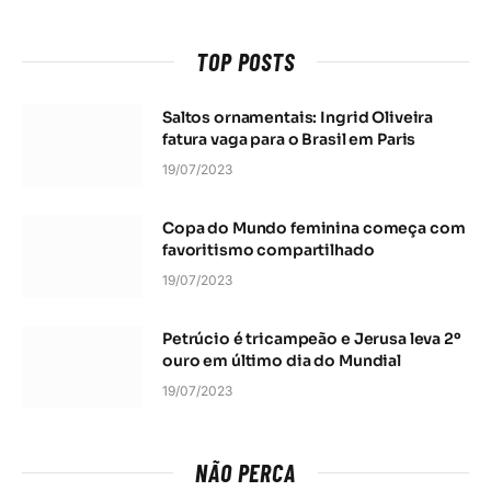
TOP POSTS
Saltos ornamentais: Ingrid Oliveira
fatura vaga para o Brasil em Paris
19/07/2023
Copa do Mundo feminina começa com
favoritismo compartilhado
19/07/2023
Petrúcio é tricampeão e Jerusa leva 2º
ouro em último dia do Mundial
19/07/2023
NÃO PERCA