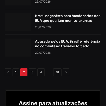
26/07/2026
Brasil nega visto para funcionários dos
EUA que queriam monitorar urnas
25/07/2026
Acusado pelos EUA, Brasil é referência
no combate ao trabalho forçado
22/07/2026
Anterior
Próximo
…
1
2
3
4
61
Assine para atualizações