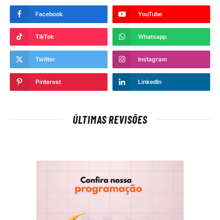
Facebook
YouTube
TikTok
Whatsapp
Twitter
Instagram
Pinterest
LinkedIn
ÚLTIMAS REVISÕES