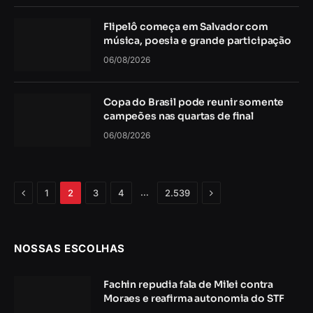
Flipelô começa em Salvador com
música, poesia e grande participação
06/08/2026
Copa do Brasil pode reunir somente
campeões nas quartas de final
06/08/2026
Anterior
Próximo
…
1
2
3
4
2.539
NOSSAS ESCOLHAS
Fachin repudia fala de Milei contra
Moraes e reafirma autonomia do STF