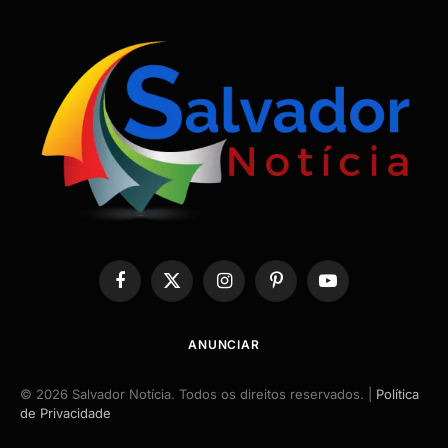
Facebook
X
Instagram
Pinterest
YouTube
(Twitter)
ANUNCIAR
© 2026 Salvador Notícia. Todos os direitos reservados. |
Política
de Privacidade