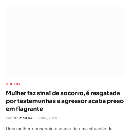
POLÍCIA
Mulher faz sinal de socorro, é resgatada
por testemunhas e agressor acaba preso
em flagrante
Por
ROSY SILVA
06/08/2026
Uma mulher conseguiu escapar de uma situação de