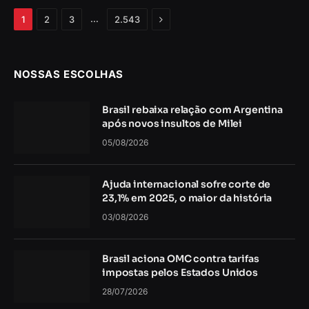
Próximo
…
1
2
3
2.543
NOSSAS ESCOLHAS
Brasil rebaixa relação com Argentina
após novos insultos de Milei
05/08/2026
Ajuda internacional sofre corte de
23,1% em 2025, o maior da história
03/08/2026
Brasil aciona OMC contra tarifas
impostas pelos Estados Unidos
28/07/2026