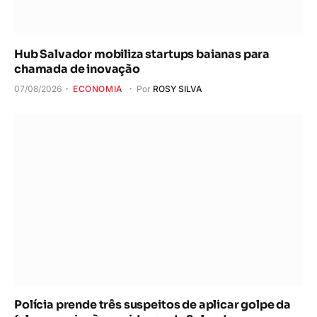
Hub Salvador mobiliza startups baianas para
chamada de inovação
07/08/2026
ECONOMIA
Por
ROSY SILVA
Polícia prende três suspeitos de aplicar golpe da