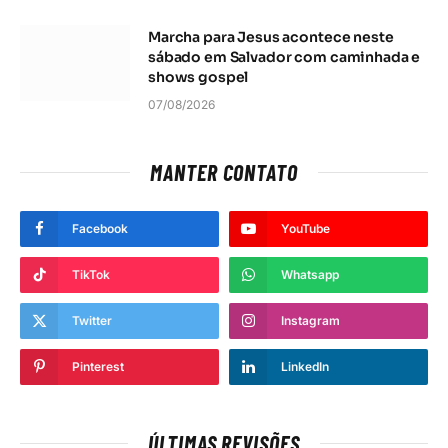
Marcha para Jesus acontece neste
sábado em Salvador com caminhada e
shows gospel
07/08/2026
MANTER CONTATO
Facebook
YouTube
TikTok
Whatsapp
Twitter
Instagram
Pinterest
LinkedIn
ÚLTIMAS REVISÕES