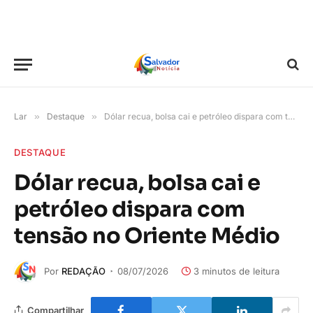
Lar
»
Destaque
»
Dólar recua, bolsa cai e petróleo dispara com tensão no Oriente Médio
DESTAQUE
Dólar recua, bolsa cai e
petróleo dispara com
tensão no Oriente Médio
Por
REDAÇÃO
08/07/2026
3 minutos de leitura
Compartilhar