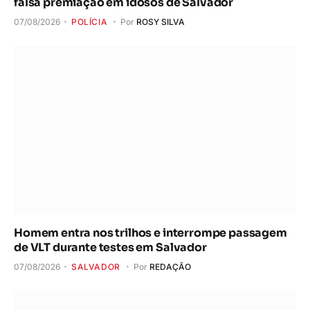
falsa premiação em idosos de Salvador
07/08/2026
POLÍCIA
Por
ROSY SILVA
Homem entra nos trilhos e interrompe passagem
de VLT durante testes em Salvador
07/08/2026
SALVADOR
Por
REDAÇÃO