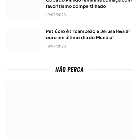
favoritismo compartilhado
19/07/2023
Petrúcio é tricampeão e Jerusa leva 2º
ouro em último dia do Mundial
19/07/2023
NÃO PERCA