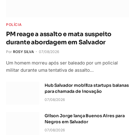
POLÍCIA
PM reage a assalto e mata suspeito
durante abordagem em Salvador
Por
ROSY SILVA
07/08/2026
Um homem morreu após ser baleado por um policial
militar durante uma tentativa de assalto…
Hub Salvador mobiliza startups baianas
para chamada de inovação
07/08/2026
Gilson Jorge lança Buenos Aires para
Negros em Salvador
07/08/2026