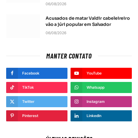
06/08/2026
Acusados de matar Valdir cabeleireiro
vão a júri popular em Salvador
06/08/2026
MANTER CONTATO
Facebook
YouTube
TikTok
Whatsapp
Twitter
Instagram
Pinterest
LinkedIn