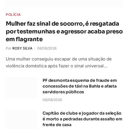
POLÍCIA
Mulher faz sinal de socorro, é resgatada
por testemunhas e agressor acaba preso
em flagrante
Por
ROSY SILVA
06/08/2026
Uma mulher conseguiu escapar de uma situação de
violência doméstica após fazer o sinal universal…
PF desmonta esquema de fraude em
concessões de táxi na Bahia e afasta
servidores públicos
06/08/2026
Capitão de clube e jogador da seleção
é morto a pedradas durante assalto em
frente de casa