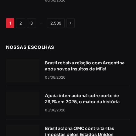
06/08/2026
Próximo
…
1
2
3
2.539
NOSSAS ESCOLHAS
Brasil rebaixa relação com Argentina
após novos insultos de Milei
05/08/2026
Ajuda internacional sofre corte de
23,1% em 2025, o maior da história
03/08/2026
Brasil aciona OMC contra tarifas
impostas pelos Estados Unidos