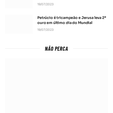
19/07/2023
Petrúcio é tricampeão e Jerusa leva 2º
ouro em último dia do Mundial
19/07/2023
NÃO PERCA