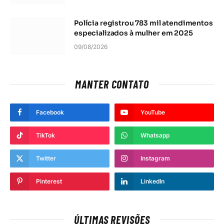
Polícia registrou 783 mil atendimentos
especializados à mulher em 2025
09/08/2026
MANTER CONTATO
Facebook
YouTube
TikTok
Whatsapp
Twitter
Instagram
Pinterest
LinkedIn
ÚLTIMAS REVISÕES