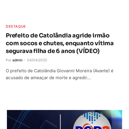
DESTAQUE
Prefeito de Catolândia agride irmão
com socos e chutes, enquanto vítima
segurava filha de 6 anos (VÍDEO)
Por
admin
04/04/2025
O prefeito de Catolândia Giovanni Moreira (Avante) é
acusado de ameaçar de morte e agredir…