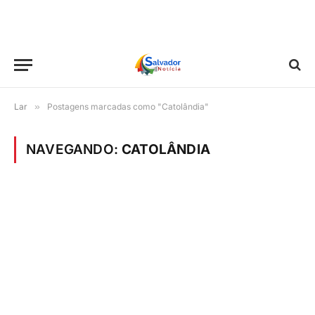
Lar
»
Postagens marcadas como "Catolândia"
NAVEGANDO:
CATOLÂNDIA