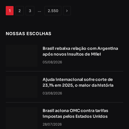
Próximo
…
1
2
3
2.550
NOSSAS ESCOLHAS
Brasil rebaixa relação com Argentina
após novos insultos de Milei
05/08/2026
Ajuda internacional sofre corte de
23,1% em 2025, o maior da história
03/08/2026
Brasil aciona OMC contra tarifas
impostas pelos Estados Unidos
28/07/2026