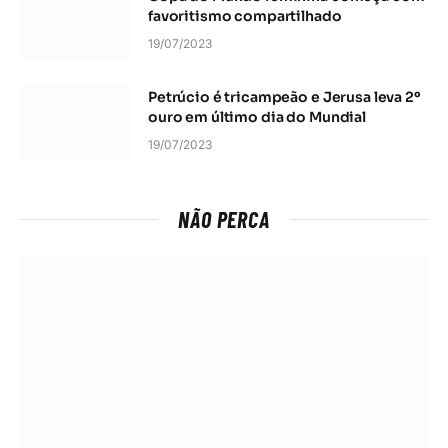
favoritismo compartilhado
19/07/2023
Petrúcio é tricampeão e Jerusa leva 2º
ouro em último dia do Mundial
19/07/2023
NÃO PERCA