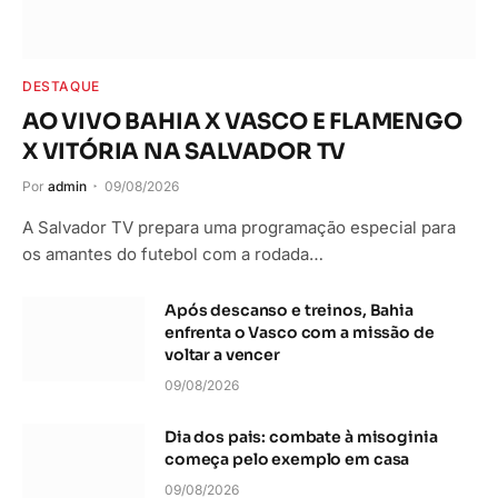
DESTAQUE
AO VIVO BAHIA X VASCO E FLAMENGO
X VITÓRIA NA SALVADOR TV
Por
admin
09/08/2026
A Salvador TV prepara uma programação especial para
os amantes do futebol com a rodada…
Após descanso e treinos, Bahia
enfrenta o Vasco com a missão de
voltar a vencer
09/08/2026
Dia dos pais: combate à misoginia
começa pelo exemplo em casa
09/08/2026