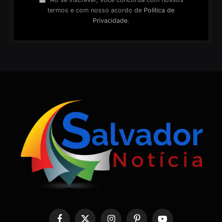
termos e com nosso acordo de
Política de
Privacidade
.