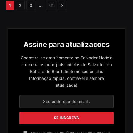
Próximo
…
1
2
3
61
Assine para atualizações
Cadastre-se gratuitamente no Salvador Notícia
e receba as principais notícias de Salvador, da
Bahia e do Brasil direto no seu celular.
Informação rápida, confiável e sempre
atualizada!
Ao se inscrever, você concorda com nossos