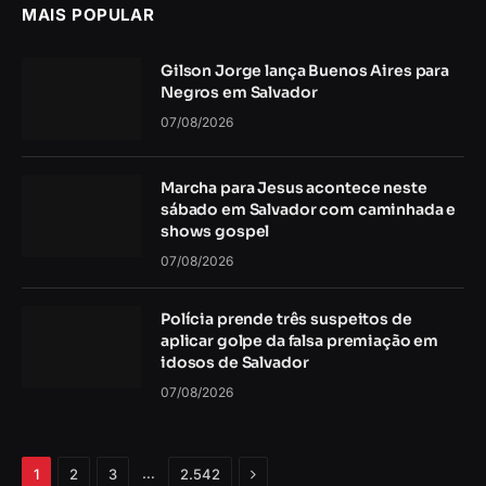
MAIS POPULAR
Gilson Jorge lança Buenos Aires para
Negros em Salvador
07/08/2026
Marcha para Jesus acontece neste
sábado em Salvador com caminhada e
shows gospel
07/08/2026
Polícia prende três suspeitos de
aplicar golpe da falsa premiação em
idosos de Salvador
07/08/2026
Próximo
…
1
2
3
2.542