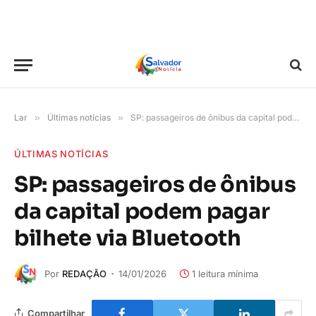
Lar
»
Últimas notícias
»
SP: passageiros de ônibus da capital podem pagar bilhete via Bluetooth
ÚLTIMAS NOTÍCIAS
SP: passageiros de ônibus
da capital podem pagar
bilhete via Bluetooth
Por
REDAÇÃO
14/01/2026
1 leitura mínima
Compartilhar