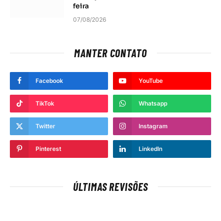
feira
07/08/2026
MANTER CONTATO
Facebook
YouTube
TikTok
Whatsapp
Twitter
Instagram
Pinterest
LinkedIn
ÚLTIMAS REVISÕES