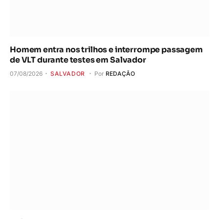
Homem entra nos trilhos e interrompe passagem
de VLT durante testes em Salvador
07/08/2026
SALVADOR
Por
REDAÇÃO