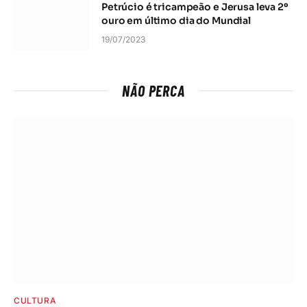
Petrúcio é tricampeão e Jerusa leva 2º
ouro em último dia do Mundial
19/07/2023
NÃO PERCA
CULTURA