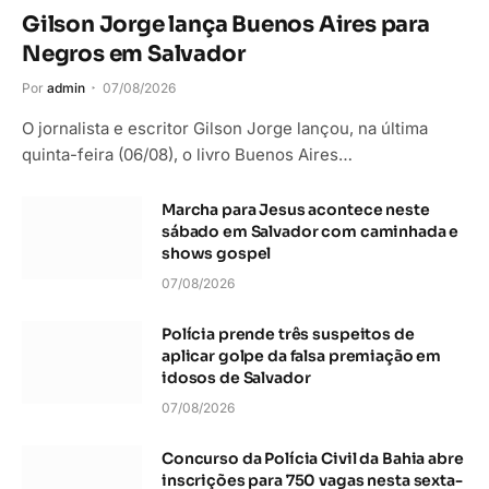
Gilson Jorge lança Buenos Aires para
Negros em Salvador
Por
admin
07/08/2026
O jornalista e escritor Gilson Jorge lançou, na última
quinta-feira (06/08), o livro Buenos Aires…
Marcha para Jesus acontece neste
sábado em Salvador com caminhada e
shows gospel
07/08/2026
Polícia prende três suspeitos de
aplicar golpe da falsa premiação em
idosos de Salvador
07/08/2026
Concurso da Polícia Civil da Bahia abre
inscrições para 750 vagas nesta sexta-