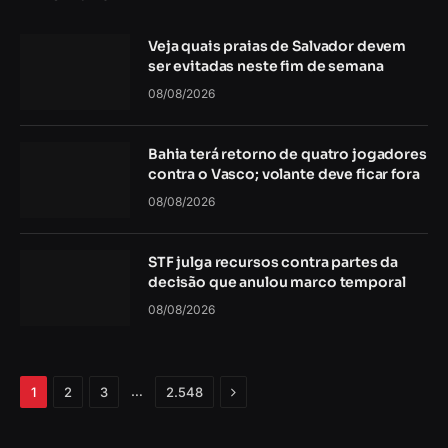
Veja quais praias de Salvador devem
ser evitadas neste fim de semana
08/08/2026
Bahia terá retorno de quatro jogadores
contra o Vasco; volante deve ficar fora
08/08/2026
STF julga recursos contra partes da
decisão que anulou marco temporal
08/08/2026
Próximo
…
1
2
3
2.548