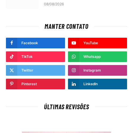
08/08/2026
MANTER CONTATO
Facebook
YouTube
TikTok
Whatsapp
Twitter
Instagram
Pinterest
LinkedIn
ÚLTIMAS REVISÕES