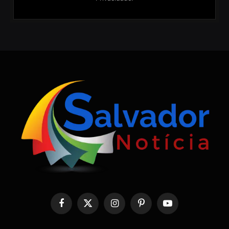
Facebook
X
Instagram
Pinterest
YouTube
(Twitter)