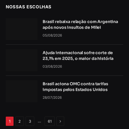
NOSSAS ESCOLHAS
Brasil rebaixa relação com Argentina
após novos insultos de Milei
05/08/2026
Ajuda internacional sofre corte de
23,1% em 2025, o maior da história
03/08/2026
Brasil aciona OMC contra tarifas
impostas pelos Estados Unidos
28/07/2026
Próximo
…
1
2
3
61