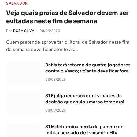
SALVADOR
Veja quais praias de Salvador devem ser
evitadas neste fim de semana
Por
ROSY SILVA
08/08/2026
Quem pretende aproveitar o litoral de Salvador neste fim
de semana deve ficar atento às…
Bahia terá retorno de quatro jogadores
contra o Vasco; volante deve ficar fora
08/08/2026
STF julga recursos contra partes da
decisão que anulou marco temporal
08/08/2026
STM determina perda de patente de
militar acusado de transmitir HIV