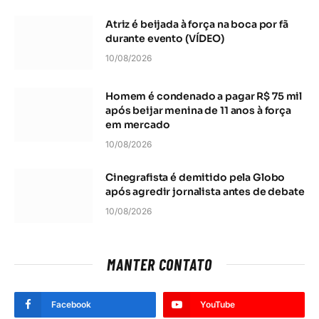
Atriz é beijada à força na boca por fã
durante evento (VÍDEO)
10/08/2026
Homem é condenado a pagar R$ 75 mil
após beijar menina de 11 anos à força
em mercado
10/08/2026
Cinegrafista é demitido pela Globo
após agredir jornalista antes de debate
10/08/2026
MANTER CONTATO
Facebook
YouTube