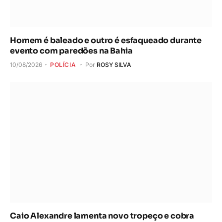
Homem é baleado e outro é esfaqueado durante
evento com paredões na Bahia
10/08/2026
POLÍCIA
Por
ROSY SILVA
Caio Alexandre lamenta novo tropeço e cobra