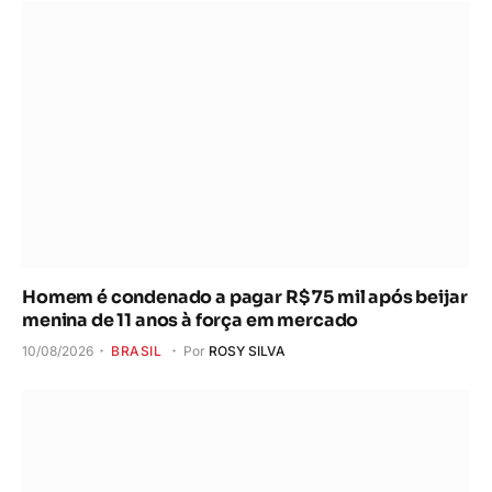
Homem é condenado a pagar R$ 75 mil após beijar
menina de 11 anos à força em mercado
10/08/2026
BRASIL
Por
ROSY SILVA