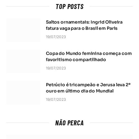
TOP POSTS
Saltos ornamentais: Ingrid Oliveira
fatura vaga para o Brasil em Paris
19/07/2023
Copa do Mundo feminina começa com
favoritismo compartilhado
19/07/2023
Petrúcio é tricampeão e Jerusa leva 2º
ouro em último dia do Mundial
19/07/2023
NÃO PERCA