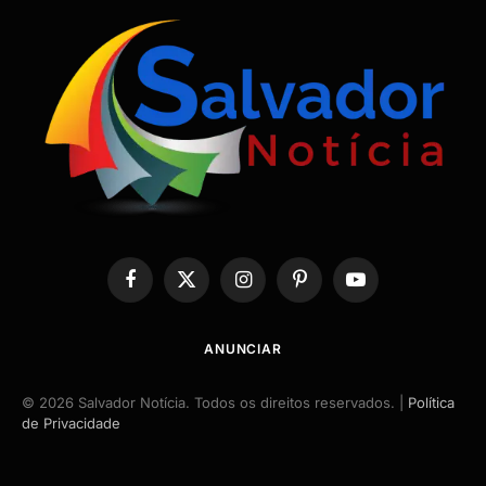
Facebook
X
Instagram
Pinterest
YouTube
(Twitter)
ANUNCIAR
© 2026 Salvador Notícia. Todos os direitos reservados. |
Política
de Privacidade