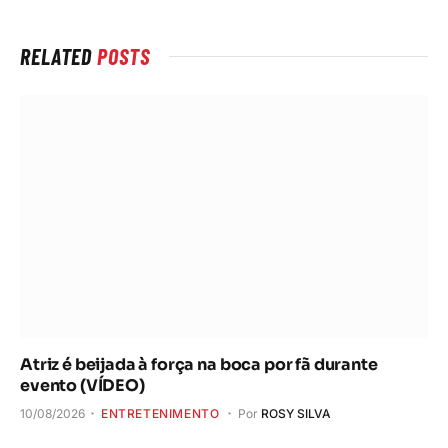
RELATED
POSTS
Atriz é beijada à força na boca por fã durante
evento (VÍDEO)
10/08/2026
ENTRETENIMENTO
Por
ROSY SILVA