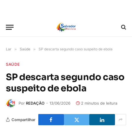
Lar
»
Saúde
»
SP descarta segundo caso suspeito de ebola
SAÚDE
SP descarta segundo caso
suspeito de ebola
Por
REDAÇÃO
13/06/2026
2 minutos de leitura
Compartilhar