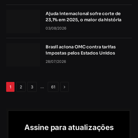
Ajuda internacional sofre corte de
23,1% em 2025, o maior da história
03/08/2026
Brasil aciona OMC contra tarifas
impostas pelos Estados Unidos
28/07/2026
Próximo
…
1
2
3
61
Assine para atualizações