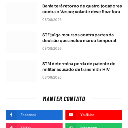
Bahia terá retorno de quatro jogadores
contra o Vasco; volante deve ficar fora
08/08/2026
STF julga recursos contra partes da
decisão que anulou marco temporal
08/08/2026
STM determina perda de patente de
militar acusado de transmitir HIV
08/08/2026
MANTER CONTATO
Facebook
YouTube
TikTok
Whatsapp