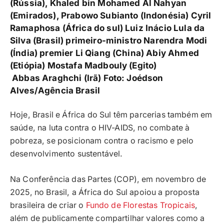
(Rússia), Khaled bin Mohamed Al Nahyan
(Emirados), Prabowo Subianto (Indonésia) Cyril
Ramaphosa (África do sul) Luiz Inácio Lula da
Silva (Brasil) primeiro-ministro Narendra Modi
(Índia) premier Li Qiang (China) Abiy Ahmed
(Etiópia) Mostafa Madbouly (Egito)
Abbas Araghchi (Irã) Foto:
Joédson
Alves/Agência Brasil
Hoje, Brasil e África do Sul têm parcerias também em
saúde, na luta contra o HIV-AIDS, no combate à
pobreza, se posicionam contra o racismo e pelo
desenvolvimento sustentável.
Na Conferência das Partes (COP), em novembro de
2025, no Brasil, a África do Sul apoiou a proposta
brasileira de criar o
Fundo de Florestas Tropicais
,
além de publicamente compartilhar valores como a