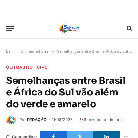
Lar
»
Últimas notícias
»
Semelhanças entre Brasil e África do Sul vão além do verde e amarelo
ÚLTIMAS NOTÍCIAS
Semelhanças entre Brasil
e África do Sul vão além
do verde e amarelo
Por
REDAÇÃO
11/06/2026
6 minutos de leitura
Compartilhar