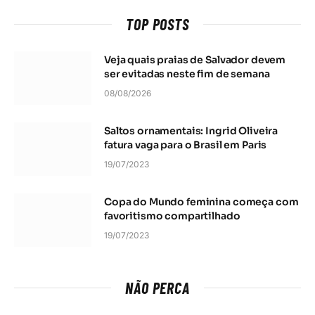
TOP POSTS
Veja quais praias de Salvador devem
ser evitadas neste fim de semana
08/08/2026
Saltos ornamentais: Ingrid Oliveira
fatura vaga para o Brasil em Paris
19/07/2023
Copa do Mundo feminina começa com
favoritismo compartilhado
19/07/2023
NÃO PERCA