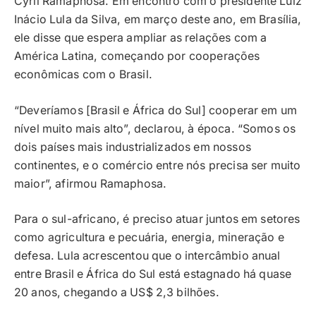
Cyril Ramaphosa. Em encontro com o presidente Luiz
Inácio Lula da Silva, em março deste ano, em Brasília,
ele disse que espera ampliar as relações com a
América Latina, começando por cooperações
econômicas com o Brasil.
“Deveríamos [Brasil e África do Sul] cooperar em um
nível muito mais alto”, declarou, à época. “Somos os
dois países mais industrializados em nossos
continentes, e o comércio entre nós precisa ser muito
maior”, afirmou Ramaphosa.
Para o sul-africano, é preciso atuar juntos em setores
como agricultura e pecuária, energia, mineração e
defesa. Lula acrescentou que o intercâmbio anual
entre Brasil e África do Sul está estagnado há quase
20 anos, chegando a US$ 2,3 bilhões.