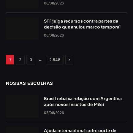
08/08/2026
STF julga recursos contra partes da
decisão que anulou marco temporal
08/08/2026
Próximo
…
1
2
3
2.548
NOSSAS ESCOLHAS
Brasil rebaixa relação com Argentina
após novos insultos de Milei
05/08/2026
Ajuda internacional sofre corte de