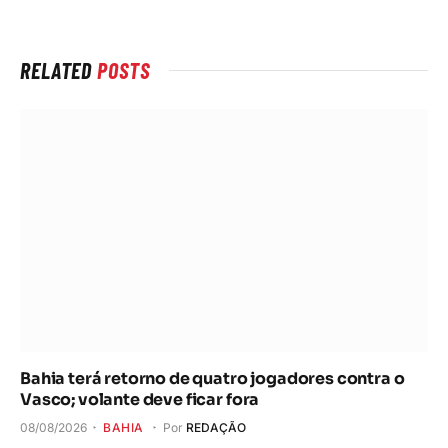
RELATED
POSTS
Bahia terá retorno de quatro jogadores contra o
Vasco; volante deve ficar fora
08/08/2026
BAHIA
Por
REDAÇÃO