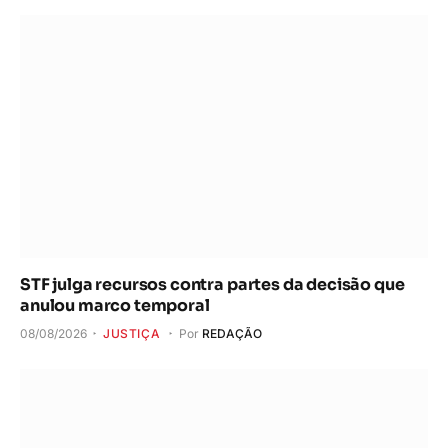
STF julga recursos contra partes da decisão que
anulou marco temporal
08/08/2026
JUSTIÇA
Por
REDAÇÃO