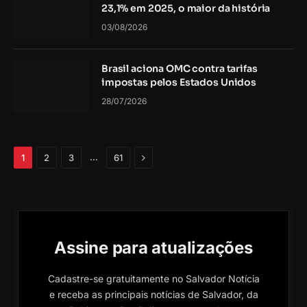
23,1% em 2025, o maior da história
03/08/2026
Brasil aciona OMC contra tarifas
impostas pelos Estados Unidos
28/07/2026
Próximo
…
1
2
3
61
Assine para atualizações
Cadastre-se gratuitamente no Salvador Notícia
e receba as principais notícias de Salvador, da