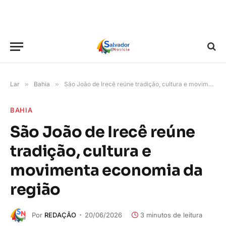
Lar
»
Bahia
»
São João de Irecê reúne tradição, cultura e movimenta economia da região
BAHIA
São João de Irecê reúne
tradição, cultura e
movimenta economia da
região
Por
REDAÇÃO
20/06/2026
3 minutos de leitura