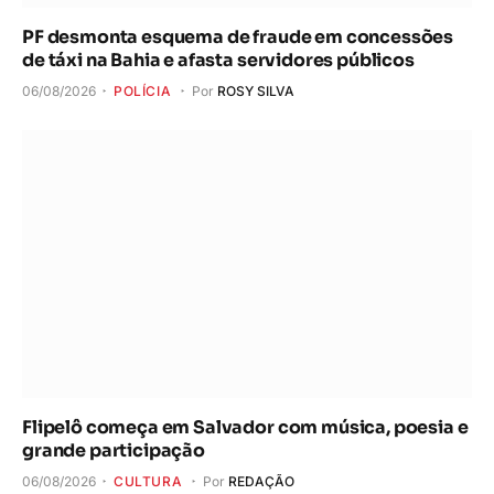
PF desmonta esquema de fraude em concessões
de táxi na Bahia e afasta servidores públicos
06/08/2026
POLÍCIA
Por
ROSY SILVA
Flipelô começa em Salvador com música, poesia e
grande participação
06/08/2026
CULTURA
Por
REDAÇÃO