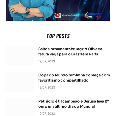
TOP POSTS
Saltos ornamentais: Ingrid Oliveira
fatura vaga para o Brasil em Paris
19/07/2023
Copa do Mundo feminina começa com
favoritismo compartilhado
19/07/2023
Petrúcio é tricampeão e Jerusa leva 2º
ouro em último dia do Mundial
19/07/2023