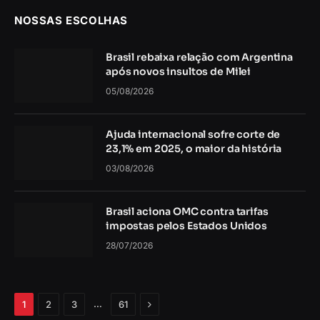
NOSSAS ESCOLHAS
Brasil rebaixa relação com Argentina
após novos insultos de Milei
05/08/2026
Ajuda internacional sofre corte de
23,1% em 2025, o maior da história
03/08/2026
Brasil aciona OMC contra tarifas
impostas pelos Estados Unidos
28/07/2026
Próximo
…
1
2
3
61