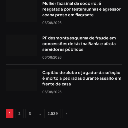
Mulher faz sinal de socorro, é
resgatada por testemunhas e agressor
acaba preso em flagrante
06/08/2026
PF desmonta esquema de fraude em
concessões de táxi na Bahia e afasta
servidores públicos
06/08/2026
Capitão de clube e jogador da seleção
é morto a pedradas durante assalto em
frente de casa
06/08/2026
Próximo
…
1
2
3
2.539