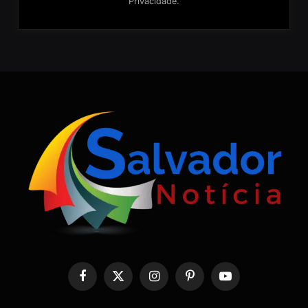
Privacidade
.
Facebook
X
Instagram
Pinterest
YouTube
(Twitter)