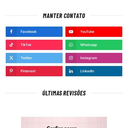
MANTER CONTATO
Facebook
YouTube
TikTok
Whatsapp
Twitter
Instagram
Pinterest
LinkedIn
ÚLTIMAS REVISÕES