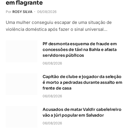
em flagrante
Por
ROSY SILVA
06/08/2026
Uma mulher conseguiu escapar de uma situação de
violência doméstica após fazer o sinal universal…
PF desmonta esquema de fraude em
concessões de táxi na Bahia e afasta
servidores públicos
06/08/2026
Capitão de clube e jogador da seleção
é morto a pedradas durante assalto em
frente de casa
06/08/2026
Acusados de matar Valdir cabeleireiro
vão a júri popular em Salvador
06/08/2026