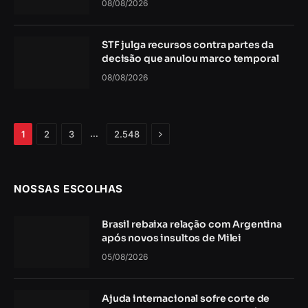
08/08/2026
STF julga recursos contra partes da
decisão que anulou marco temporal
08/08/2026
Próximo
…
1
2
3
2.548
NOSSAS ESCOLHAS
Brasil rebaixa relação com Argentina
após novos insultos de Milei
05/08/2026
Ajuda internacional sofre corte de