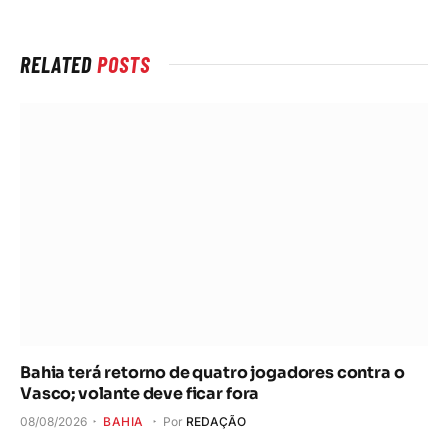
RELATED
POSTS
Bahia terá retorno de quatro jogadores contra o
Vasco; volante deve ficar fora
08/08/2026
BAHIA
Por
REDAÇÃO