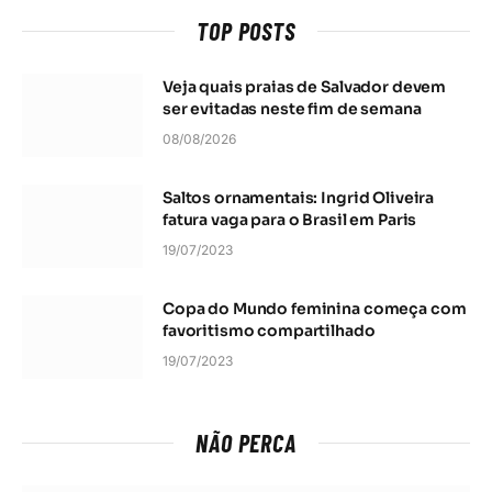
TOP POSTS
Veja quais praias de Salvador devem
ser evitadas neste fim de semana
08/08/2026
Saltos ornamentais: Ingrid Oliveira
fatura vaga para o Brasil em Paris
19/07/2023
Copa do Mundo feminina começa com
favoritismo compartilhado
19/07/2023
NÃO PERCA