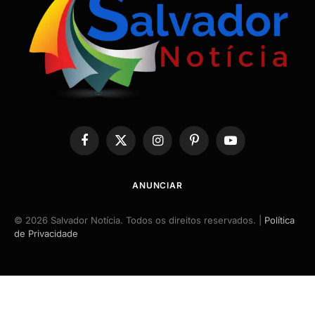
Facebook
X
Instagram
Pinterest
YouTube
(Twitter)
ANUNCIAR
© 2026 Salvador Notícia. Todos os direitos reservados. |
Política
de Privacidade