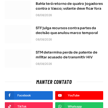
Bahia terá retorno de quatro jogadores
contra o Vasco; volante deve ficar fora
08/08/2026
STF julga recursos contra partes da
decisão que anulou marco temporal
08/08/2026
STM determina perda de patente de
militar acusado de transmitir HIV
08/08/2026
MANTER CONTATO
Facebook
YouTube
TikTok
Whatsapp