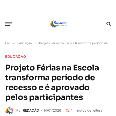
Lar
»
Educação
»
Projeto Férias na Escola transforma período de recesso e é aprovado pelos participantes
EDUCAÇÃO
Projeto Férias na Escola
transforma período de
recesso e é aprovado
pelos participantes
Por
REDAÇÃO
14/01/2026
4 minutos de leitura