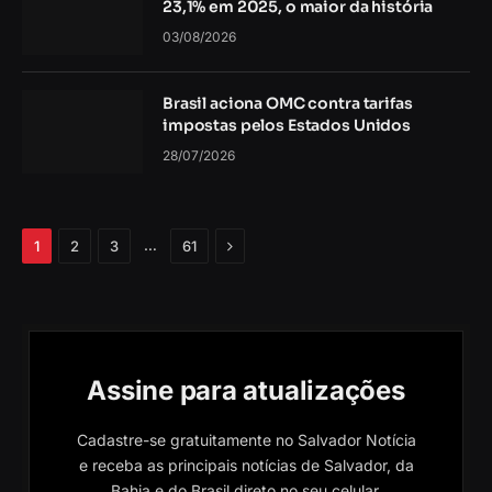
23,1% em 2025, o maior da história
03/08/2026
Brasil aciona OMC contra tarifas
impostas pelos Estados Unidos
28/07/2026
Próximo
…
1
2
3
61
Assine para atualizações
Cadastre-se gratuitamente no Salvador Notícia
e receba as principais notícias de Salvador, da
Bahia e do Brasil direto no seu celular.