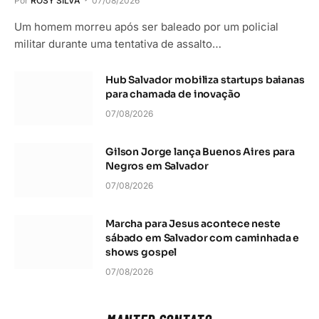
Por
ROSY SILVA
07/08/2026
Um homem morreu após ser baleado por um policial
militar durante uma tentativa de assalto…
Hub Salvador mobiliza startups baianas
para chamada de inovação
07/08/2026
Gilson Jorge lança Buenos Aires para
Negros em Salvador
07/08/2026
Marcha para Jesus acontece neste
sábado em Salvador com caminhada e
shows gospel
07/08/2026