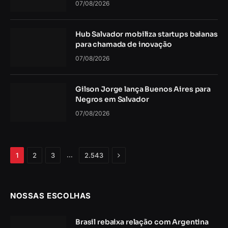
07/08/2026
Hub Salvador mobiliza startups baianas
para chamada de inovação
07/08/2026
Gilson Jorge lança Buenos Aires para
Negros em Salvador
07/08/2026
Próximo
…
1
2
3
2.543
NOSSAS ESCOLHAS
Brasil rebaixa relação com Argentina