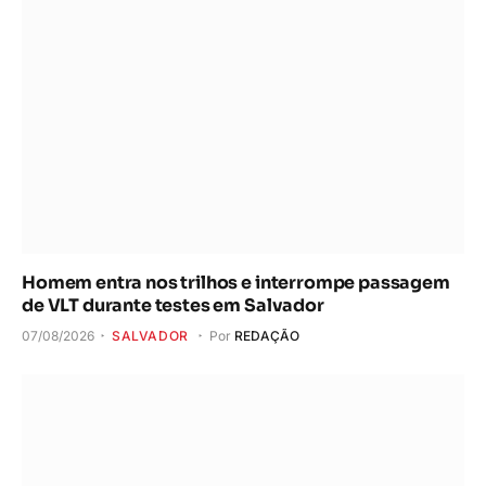
Homem entra nos trilhos e interrompe passagem
de VLT durante testes em Salvador
07/08/2026
SALVADOR
Por
REDAÇÃO