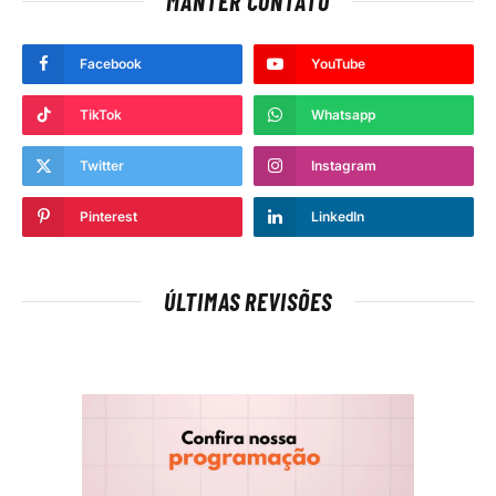
MANTER CONTATO
Facebook
YouTube
TikTok
Whatsapp
Twitter
Instagram
Pinterest
LinkedIn
ÚLTIMAS REVISÕES