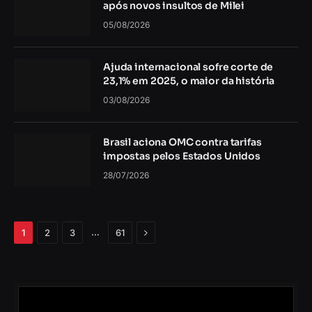
após novos insultos de Milei
05/08/2026
Ajuda internacional sofre corte de
23,1% em 2025, o maior da história
03/08/2026
Brasil aciona OMC contra tarifas
impostas pelos Estados Unidos
28/07/2026
Próximo
…
1
2
3
61