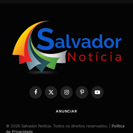
Facebook
X
Instagram
Pinterest
YouTube
(Twitter)
ANUNCIAR
© 2026 Salvador Notícia. Todos os direitos reservados. |
Política
de Privacidade