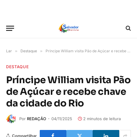
Lar
»
Destaque
»
Príncipe William visita Pão de Açúcar e recebe chave da cidade do Rio
DESTAQUE
Príncipe William visita Pão
de Açúcar e recebe chave
da cidade do Rio
Por
REDAÇÃO
04/11/2025
2 minutos de leitura
Compartilhar