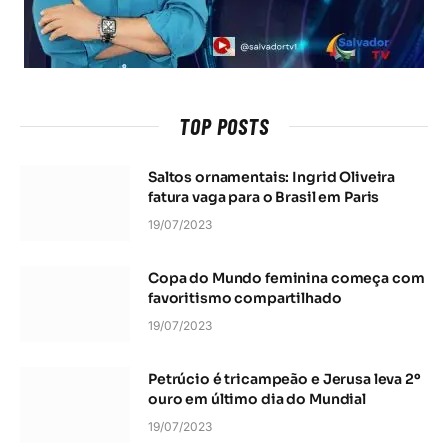
TOP POSTS
Saltos ornamentais: Ingrid Oliveira
fatura vaga para o Brasil em Paris
19/07/2023
Copa do Mundo feminina começa com
favoritismo compartilhado
19/07/2023
Petrúcio é tricampeão e Jerusa leva 2º
ouro em último dia do Mundial
19/07/2023