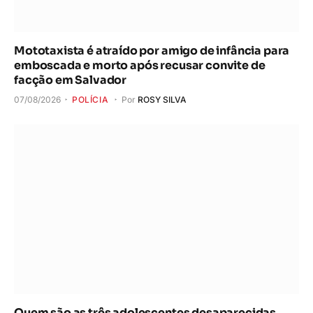
Mototaxista é atraído por amigo de infância para
emboscada e morto após recusar convite de
facção em Salvador
07/08/2026
POLÍCIA
Por
ROSY SILVA
Quem são as três adolescentes desaparecidas