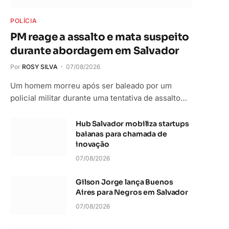
POLÍCIA
PM reage a assalto e mata suspeito
durante abordagem em Salvador
Por
ROSY SILVA
07/08/2026
Um homem morreu após ser baleado por um
policial militar durante uma tentativa de assalto…
Hub Salvador mobiliza startups
baianas para chamada de
inovação
07/08/2026
Gilson Jorge lança Buenos
Aires para Negros em Salvador
07/08/2026