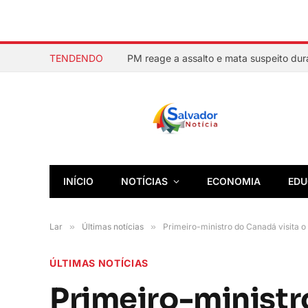
TENDENDO
INÍCIO
NOTÍCIAS
ECONOMIA
EDU
Lar
»
Últimas notícias
»
Primeiro-ministro do Canadá visita o 
ÚLTIMAS NOTÍCIAS
Primeiro-ministro