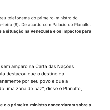
ebeu telefonema do primeiro-ministro do
-feira (8). De acordo com Palácio do Planalto,
e a situação na Venezuela e os impactos para
 sem amparo na Carta das Nações
Lula destacou que o destino da
anamente por seu povo e que a
o uma zona de paz”, disse o Planalto,
e e o primeiro-ministro concordaram sobre a