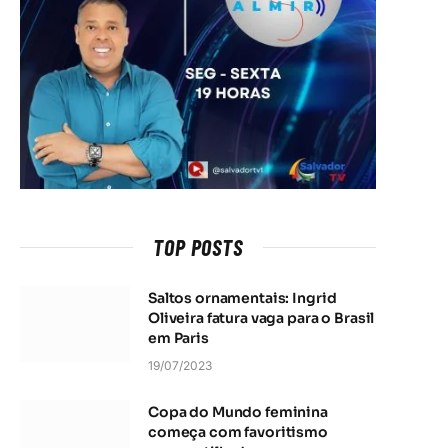
TOP POSTS
Saltos ornamentais: Ingrid
Oliveira fatura vaga para o Brasil
em Paris
19/07/2023
Copa do Mundo feminina
começa com favoritismo