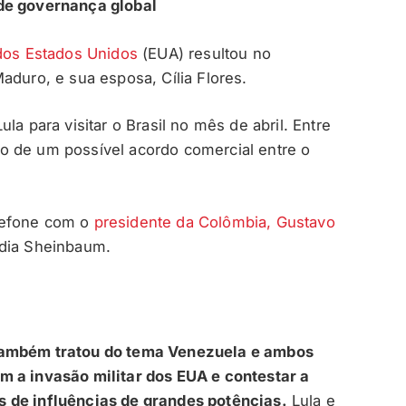
 de governança global
 dos Estados Unidos
(EUA) resultou no
aduro, e sua esposa, Cília Flores.
la para visitar o Brasil no mês de abril. Entre
o de um possível acordo comercial entre o
lefone com o
presidente da Colômbia, Gustavo
udia Sheinbaum.
 também tratou do tema Venezuela e ambos
m a invasão militar dos EUA e contestar a
 de influências de grandes potências.
Lula e