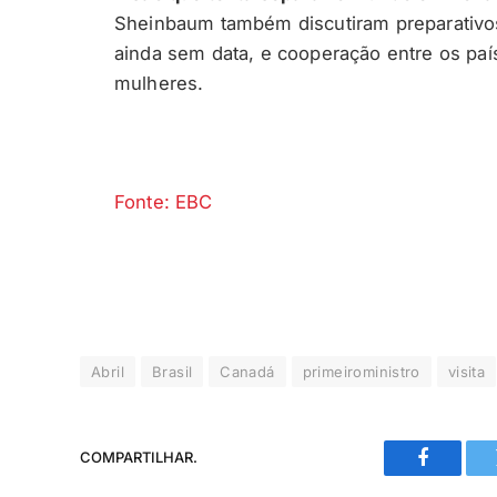
Sheinbaum também discutiram preparativos 
ainda sem data, e cooperação entre os paí
mulheres.
Fonte: EBC
Abril
Brasil
Canadá
primeiroministro
visita
COMPARTILHAR.
Faceboo