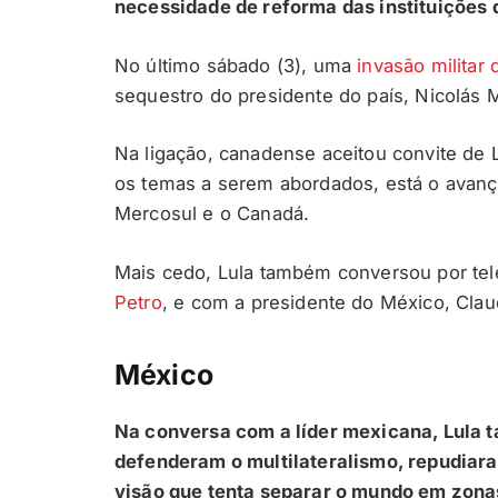
necessidade de reforma das instituições
No último sábado (3), uma
invasão militar
sequestro do presidente do país, Nicolás M
Na ligação, canadense aceitou convite de Lu
os temas a serem abordados, está o avanç
Mercosul e o Canadá.
Mais cedo, Lula também conversou por te
Petro
, e com a presidente do México, Cla
México
Na conversa com a líder mexicana, Lula
defenderam o multilateralismo, repudiara
visão que tenta separar o mundo em zonas