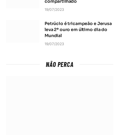
compartilhado
19/07/2023
Petrúcio é tricampeão e Jerusa
leva 2º ouro em último dia do
Mundial
19/07/2023
NÃO PERCA