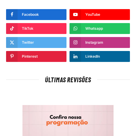
Facebook
YouTube
TikTok
Whatsapp
Twitter
Instagram
Pinterest
LinkedIn
ÚLTIMAS REVISÕES