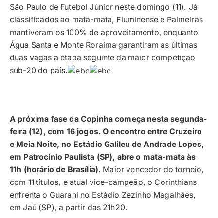
São Paulo de Futebol Júnior neste domingo (11). Já
classificados ao mata-mata, Fluminense e Palmeiras
mantiveram os 100% de aproveitamento, enquanto
Água Santa e Monte Roraima garantiram as últimas
duas vagas à etapa seguinte da maior competição
sub-20 do país.
A próxima fase da Copinha começa nesta segunda-
feira (12), com 16 jogos. O encontro entre Cruzeiro
e Meia Noite, no Estádio Galileu de Andrade Lopes,
em Patrocínio Paulista (SP), abre o mata-mata às
11h (horário de Brasília)
. Maior vencedor do torneio,
com 11 títulos, e atual vice-campeão, o Corinthians
enfrenta o Guarani no Estádio Zezinho Magalhães,
em Jaú (SP), a partir das 21h20.