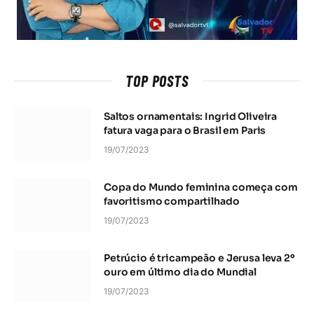
TOP POSTS
Saltos ornamentais: Ingrid Oliveira
fatura vaga para o Brasil em Paris
19/07/2023
Copa do Mundo feminina começa com
favoritismo compartilhado
19/07/2023
Petrúcio é tricampeão e Jerusa leva 2º
ouro em último dia do Mundial
19/07/2023