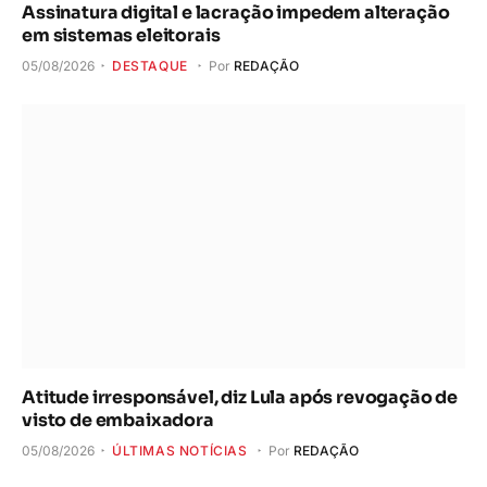
Assinatura digital e lacração impedem alteração
em sistemas eleitorais
05/08/2026
DESTAQUE
Por
REDAÇÃO
Atitude irresponsável, diz Lula após revogação de
visto de embaixadora
05/08/2026
ÚLTIMAS NOTÍCIAS
Por
REDAÇÃO