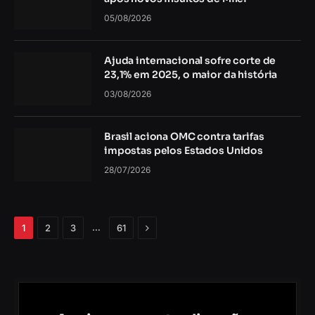
05/08/2026
Ajuda internacional sofre corte de
23,1% em 2025, o maior da história
03/08/2026
Brasil aciona OMC contra tarifas
impostas pelos Estados Unidos
28/07/2026
Próximo
…
1
2
3
61