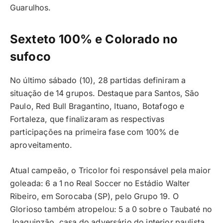
Guarulhos.
Sexteto 100% e Colorado no
sufoco
No último sábado (10), 28 partidas definiram a
situação de 14 grupos. Destaque para Santos, São
Paulo, Red Bull Bragantino, Ituano, Botafogo e
Fortaleza, que finalizaram as respectivas
participações na primeira fase com 100% de
aproveitamento.
Atual campeão, o Tricolor foi responsável pela maior
goleada: 6 a 1 no Real Soccer no Estádio Walter
Ribeiro, em Sorocaba (SP), pelo Grupo 19. O
Glorioso também atropelou: 5 a 0 sobre o Taubaté no
Joaquinzão, casa do adversário do interior paulista,