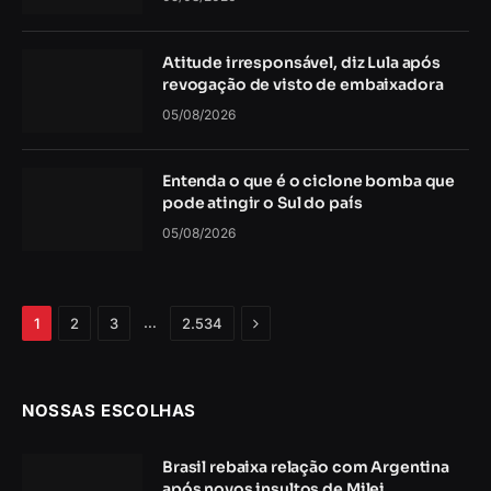
Atitude irresponsável, diz Lula após
revogação de visto de embaixadora
05/08/2026
Entenda o que é o ciclone bomba que
pode atingir o Sul do país
05/08/2026
Próximo
…
1
2
3
2.534
NOSSAS ESCOLHAS
Brasil rebaixa relação com Argentina
após novos insultos de Milei