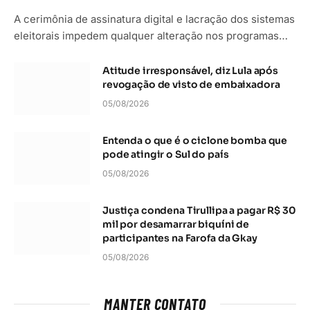
A cerimônia de assinatura digital e lacração dos sistemas
eleitorais impedem qualquer alteração nos programas…
Atitude irresponsável, diz Lula após
revogação de visto de embaixadora
05/08/2026
Entenda o que é o ciclone bomba que
pode atingir o Sul do país
05/08/2026
Justiça condena Tirullipa a pagar R$ 30
mil por desamarrar biquíni de
participantes na Farofa da Gkay
05/08/2026
MANTER CONTATO