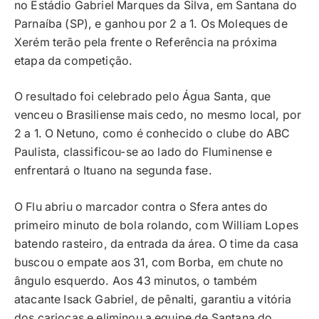
no Estádio Gabriel Marques da Silva, em Santana do
Parnaíba (SP), e ganhou por 2 a 1. Os Moleques de
Xerém terão pela frente o Referência na próxima
etapa da competição.
O resultado foi celebrado pelo Água Santa, que
venceu o Brasiliense mais cedo, no mesmo local, por
2 a 1. O Netuno, como é conhecido o clube do ABC
Paulista, classificou-se ao lado do Fluminense e
enfrentará o Ituano na segunda fase.
O Flu abriu o marcador contra o Sfera antes do
primeiro minuto de bola rolando, com William Lopes
batendo rasteiro, da entrada da área. O time da casa
buscou o empate aos 31, com Borba, em chute no
ângulo esquerdo. Aos 43 minutos, o também
atacante Isack Gabriel, de pênalti, garantiu a vitória
dos cariocas e eliminou a equipe de Santana do