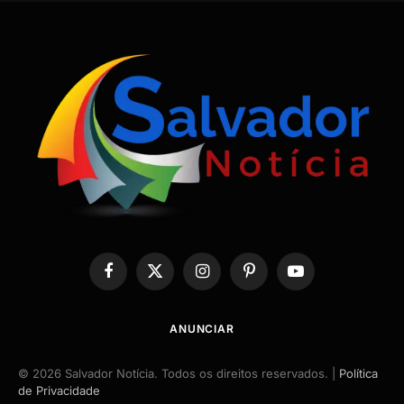
Facebook
X
Instagram
Pinterest
YouTube
(Twitter)
ANUNCIAR
© 2026 Salvador Notícia. Todos os direitos reservados. |
Política
de Privacidade