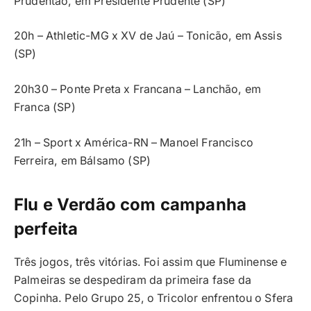
Prudentão, em Presidente Prudente (SP)
20h – Athletic-MG x XV de Jaú – Tonicão, em Assis
(SP)
20h30 – Ponte Preta x Francana – Lanchão, em
Franca (SP)
21h – Sport x América-RN – Manoel Francisco
Ferreira, em Bálsamo (SP)
Flu e Verdão com campanha
perfeita
Três jogos, três vitórias. Foi assim que Fluminense e
Palmeiras se despediram da primeira fase da
Copinha. Pelo Grupo 25, o Tricolor enfrentou o Sfera