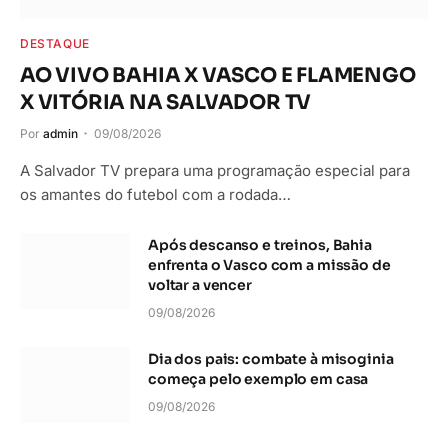
DESTAQUE
AO VIVO BAHIA X VASCO E FLAMENGO
X VITÓRIA NA SALVADOR TV
Por
admin
09/08/2026
A Salvador TV prepara uma programação especial para
os amantes do futebol com a rodada…
Após descanso e treinos, Bahia
enfrenta o Vasco com a missão de
voltar a vencer
09/08/2026
Dia dos pais: combate à misoginia
começa pelo exemplo em casa
09/08/2026