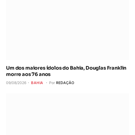
Um dos maiores ídolos do Bahia, Douglas Franklin
morre aos 76 anos
09/08/2026
BAHIA
Por
REDAÇÃO