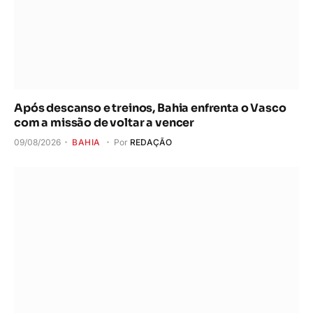
Após descanso e treinos, Bahia enfrenta o Vasco
com a missão de voltar a vencer
09/08/2026
BAHIA
Por
REDAÇÃO