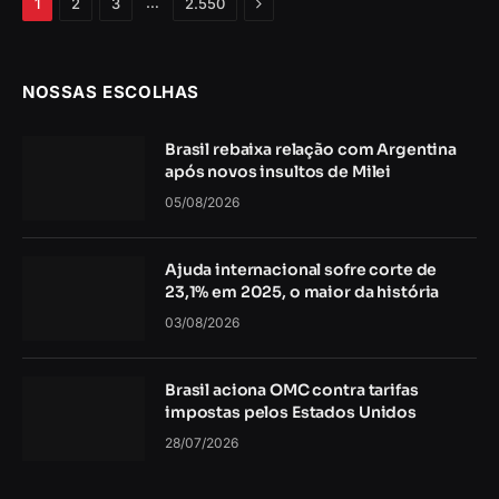
Próximo
…
1
2
3
2.550
NOSSAS ESCOLHAS
Brasil rebaixa relação com Argentina
após novos insultos de Milei
05/08/2026
Ajuda internacional sofre corte de
23,1% em 2025, o maior da história
03/08/2026
Brasil aciona OMC contra tarifas
impostas pelos Estados Unidos
28/07/2026