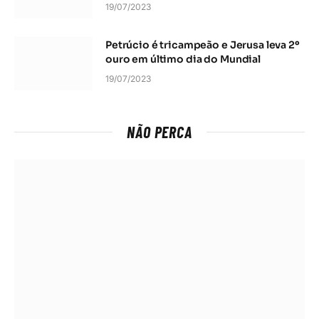
19/07/2023
Petrúcio é tricampeão e Jerusa leva 2º
ouro em último dia do Mundial
19/07/2023
NÃO PERCA