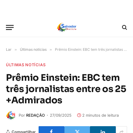
Lar
»
Últimas notícias
»
Prêmio Einstein: EBC tem três jornalistas entre os 25 +Admirados
ÚLTIMAS NOTÍCIAS
Prêmio Einstein: EBC tem
três jornalistas entre os 25
+Admirados
Por
REDAÇÃO
27/09/2025
2 minutos de leitura
Compartilhar