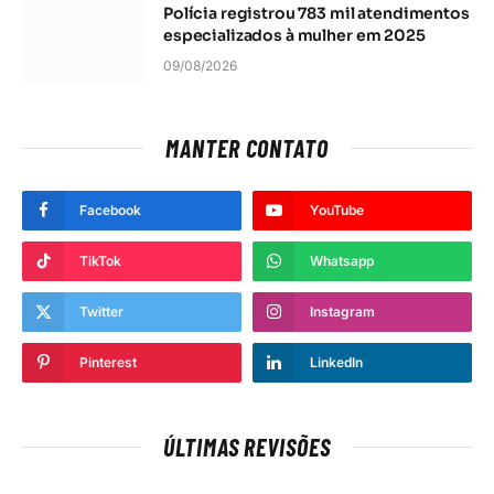
Polícia registrou 783 mil atendimentos
especializados à mulher em 2025
09/08/2026
MANTER CONTATO
Facebook
YouTube
TikTok
Whatsapp
Twitter
Instagram
Pinterest
LinkedIn
ÚLTIMAS REVISÕES