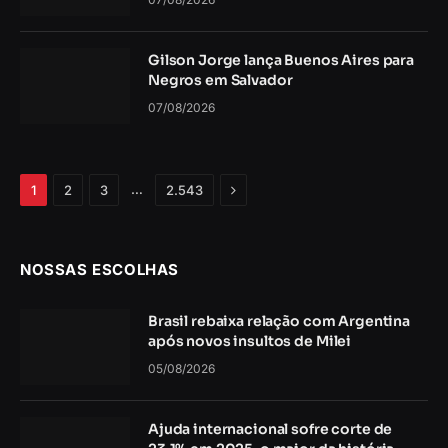
Gilson Jorge lança Buenos Aires para
Negros em Salvador
07/08/2026
Próximo
…
1
2
3
2.543
NOSSAS ESCOLHAS
Brasil rebaixa relação com Argentina
após novos insultos de Milei
05/08/2026
Ajuda internacional sofre corte de