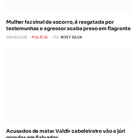
Mulher faz sinal de socorro, é resgatada por
testemunhas e agressor acaba preso em flagrante
06/08/2026
POLÍCIA
Por
ROSY SILVA
Acusados de matar Valdir cabeleireiro vão a júri
popular em Salvador