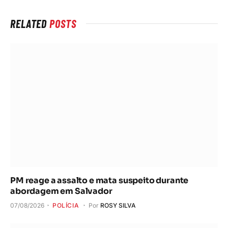
RELATED
POSTS
PM reage a assalto e mata suspeito durante
abordagem em Salvador
07/08/2026
POLÍCIA
Por
ROSY SILVA