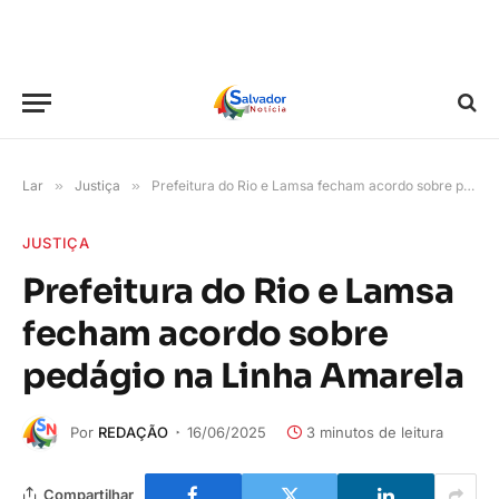
Lar
»
Justiça
»
Prefeitura do Rio e Lamsa fecham acordo sobre pedágio na Linha Amarela
JUSTIÇA
Prefeitura do Rio e Lamsa
fecham acordo sobre
pedágio na Linha Amarela
Por
REDAÇÃO
16/06/2025
3 minutos de leitura
Compartilhar