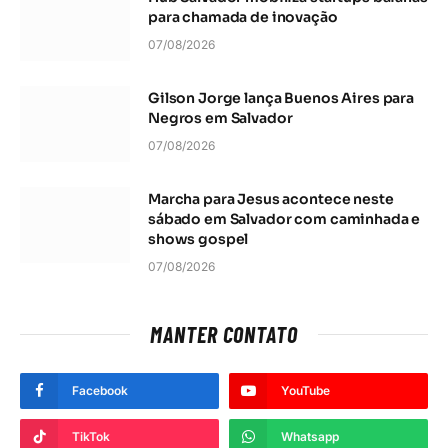
para chamada de inovação
07/08/2026
Gilson Jorge lança Buenos Aires para
Negros em Salvador
07/08/2026
Marcha para Jesus acontece neste
sábado em Salvador com caminhada e
shows gospel
07/08/2026
MANTER CONTATO
Facebook
YouTube
TikTok
Whatsapp