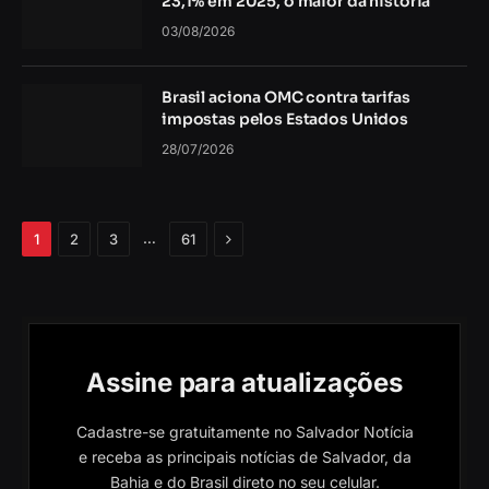
23,1% em 2025, o maior da história
03/08/2026
Brasil aciona OMC contra tarifas
impostas pelos Estados Unidos
28/07/2026
Próximo
…
1
2
3
61
Assine para atualizações
Cadastre-se gratuitamente no Salvador Notícia
e receba as principais notícias de Salvador, da
Bahia e do Brasil direto no seu celular.