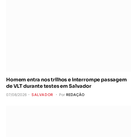
Homem entra nos trilhos e interrompe passagem
de VLT durante testes em Salvador
07/08/2026
SALVADOR
Por
REDAÇÃO