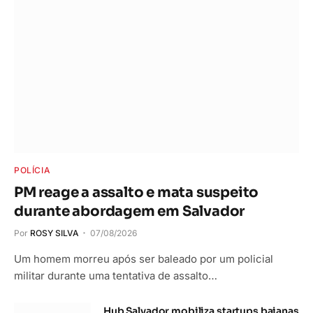
POLÍCIA
PM reage a assalto e mata suspeito
durante abordagem em Salvador
Por
ROSY SILVA
07/08/2026
Um homem morreu após ser baleado por um policial
militar durante uma tentativa de assalto…
Hub Salvador mobiliza startups baianas