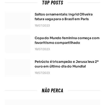
TOP POSTS
Saltos ornamentais: Ingrid Oliveira
fatura vaga para o Brasil em Paris
19/07/2023
Copa do Mundo feminina começa com
favoritismo compartilhado
19/07/2023
Petrúcio é tricampeão e Jerusa leva 2º
ouro em último dia do Mundial
19/07/2023
NÃO PERCA