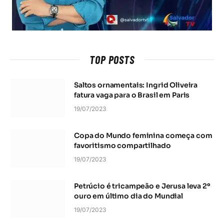
TOP POSTS
Saltos ornamentais: Ingrid Oliveira
fatura vaga para o Brasil em Paris
19/07/2023
Copa do Mundo feminina começa com
favoritismo compartilhado
19/07/2023
Petrúcio é tricampeão e Jerusa leva 2º
ouro em último dia do Mundial
19/07/2023