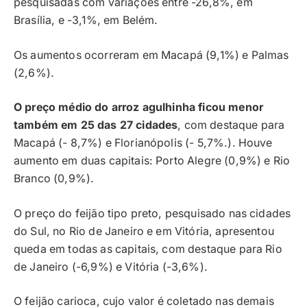
pesquisadas com variações entre -26,8%, em
Brasília, e -3,1%, em Belém.
Os aumentos ocorreram em Macapá (9,1%) e Palmas
(2,6%).
O preço médio do arroz agulhinha ficou menor
também em 25 das 27 cidades
, com destaque para
Macapá (- 8,7%) e Florianópolis (- 5,7%.). Houve
aumento em duas capitais: Porto Alegre (0,9%) e Rio
Branco (0,9%).
O preço do feijão tipo preto, pesquisado nas cidades
do Sul, no Rio de Janeiro e em Vitória, apresentou
queda em todas as capitais, com destaque para Rio
de Janeiro (-6,9%) e Vitória (-3,6%).
O feijão carioca, cujo valor é coletado nas demais