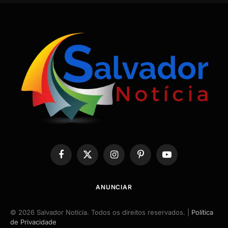
Facebook
X
Instagram
Pinterest
YouTube
(Twitter)
ANUNCIAR
© 2026 Salvador Notícia. Todos os direitos reservados. |
Política
de Privacidade