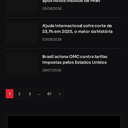
após novos insultos de Milei
05/08/2026
Ajuda internacional sofre corte de
23,1% em 2025, o maior da história
03/08/2026
Brasil aciona OMC contra tarifas
impostas pelos Estados Unidos
28/07/2026
Próximo
…
1
2
3
61