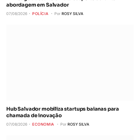
abordagem em Salvador
07/08/2026
POLÍCIA
Por
ROSY SILVA
Hub Salvador mobiliza startups baianas para
chamada de inovação
07/08/2026
ECONOMIA
Por
ROSY SILVA