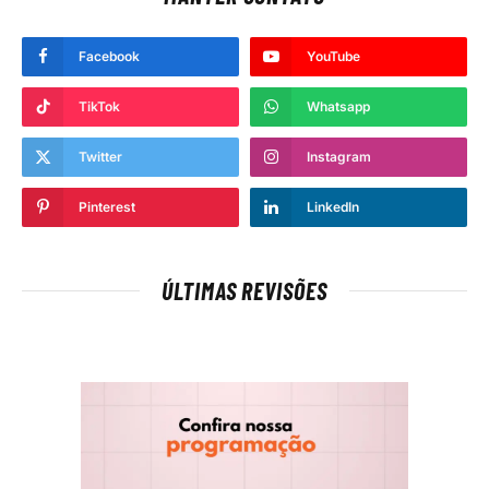
Facebook
YouTube
TikTok
Whatsapp
Twitter
Instagram
Pinterest
LinkedIn
ÚLTIMAS REVISÕES