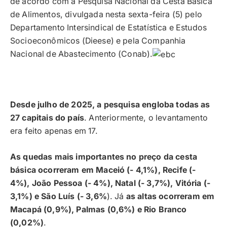
de acordo com a Pesquisa Nacional da Cesta Básica
de Alimentos, divulgada nesta sexta-feira (5) pelo
Departamento Intersindical de Estatística e Estudos
Socioeconômicos (Dieese) e pela Companhia
Nacional de Abastecimento (Conab).
Desde julho de 2025, a pesquisa engloba todas as
27 capitais do país
. Anteriormente, o levantamento
era feito apenas em 17.
As quedas mais importantes no preço da cesta
básica ocorreram em Maceió (- 4,1%), Recife (-
4%), João Pessoa (- 4%), Natal (- 3,7%), Vitória (-
3,1%) e São Luís (- 3,6%
). Já
as altas ocorreram em
Macapá (0,9%), Palmas (0,6%) e Rio Branco
(0,02%)
.