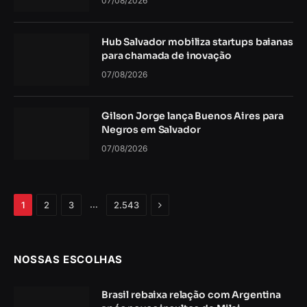
07/08/2026
Hub Salvador mobiliza startups baianas
para chamada de inovação
07/08/2026
Gilson Jorge lança Buenos Aires para
Negros em Salvador
07/08/2026
Próximo
…
1
2
3
2.543
NOSSAS ESCOLHAS
Brasil rebaixa relação com Argentina