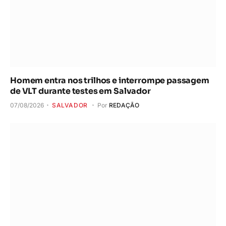
Homem entra nos trilhos e interrompe passagem
de VLT durante testes em Salvador
07/08/2026
SALVADOR
Por
REDAÇÃO