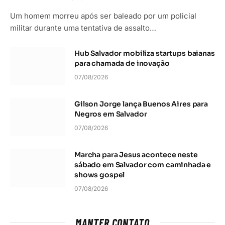
Um homem morreu após ser baleado por um policial
militar durante uma tentativa de assalto…
Hub Salvador mobiliza startups baianas
para chamada de inovação
07/08/2026
Gilson Jorge lança Buenos Aires para
Negros em Salvador
07/08/2026
Marcha para Jesus acontece neste
sábado em Salvador com caminhada e
shows gospel
07/08/2026
MANTER CONTATO