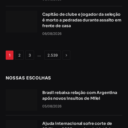
Capitão de clube e jogador da seleção
é morto a pedradas durante assalto em
frente de casa
06/08/2026
Próximo
…
1
2
3
2.539
NOSSAS ESCOLHAS
Brasil rebaixa relação com Argentina
após novos insultos de Milei
05/08/2026
Ajuda internacional sofre corte de