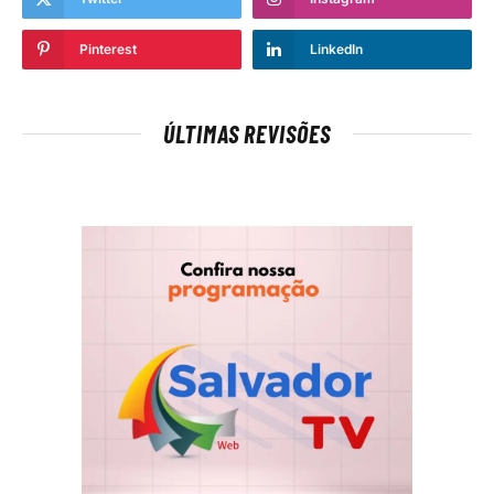
Pinterest
LinkedIn
ÚLTIMAS REVISÕES