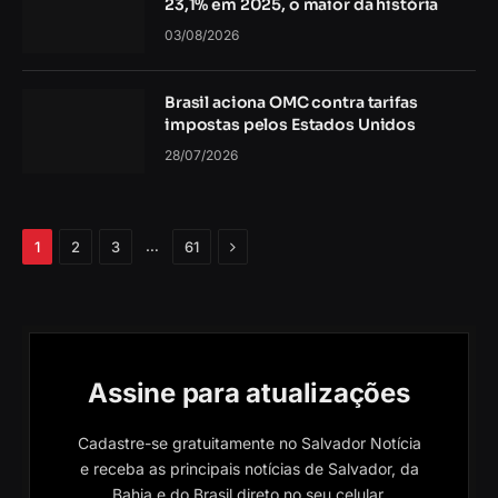
23,1% em 2025, o maior da história
03/08/2026
Brasil aciona OMC contra tarifas
impostas pelos Estados Unidos
28/07/2026
Próximo
…
1
2
3
61
Assine para atualizações
Cadastre-se gratuitamente no Salvador Notícia
e receba as principais notícias de Salvador, da
Bahia e do Brasil direto no seu celular.