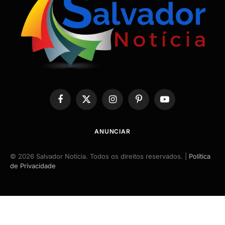
Facebook
X
Instagram
Pinterest
YouTube
(Twitter)
ANUNCIAR
© 2026 Salvador Notícia. Todos os direitos reservados. |
Política
de Privacidade