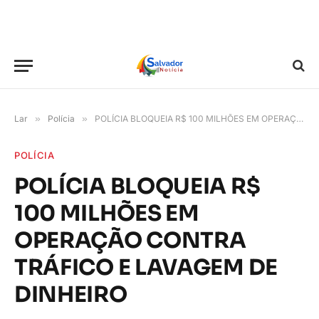
Lar
»
Polícia
»
POLÍCIA BLOQUEIA R$ 100 MILHÕES EM OPERAÇÃO CONTRA TRÁFICO E LAVAGEM DE DINHEIRO
POLÍCIA
POLÍCIA BLOQUEIA R$
100 MILHÕES EM
OPERAÇÃO CONTRA
TRÁFICO E LAVAGEM DE
DINHEIRO