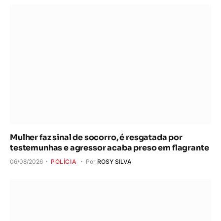
Mulher faz sinal de socorro, é resgatada por
testemunhas e agressor acaba preso em flagrante
06/08/2026
POLÍCIA
Por
ROSY SILVA