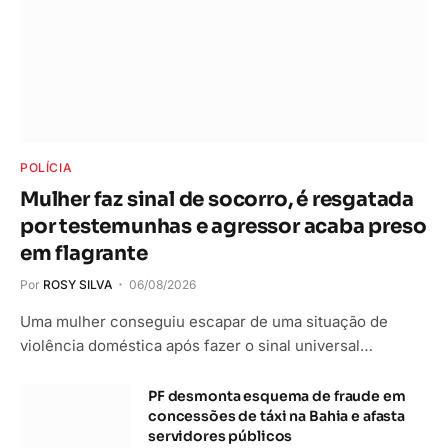
POLÍCIA
Mulher faz sinal de socorro, é resgatada
por testemunhas e agressor acaba preso
em flagrante
Por
ROSY SILVA
06/08/2026
Uma mulher conseguiu escapar de uma situação de
violência doméstica após fazer o sinal universal…
PF desmonta esquema de fraude em
concessões de táxi na Bahia e afasta
servidores públicos