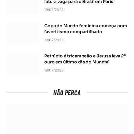
fatura vaga para o Brasil em Paris
19/07/2023
Copa do Mundo feminina começa com
favoritismo compartilhado
19/07/2023
Petrúcio é tricampeão e Jerusa leva 2º
ouro em último dia do Mundial
19/07/2023
NÃO PERCA