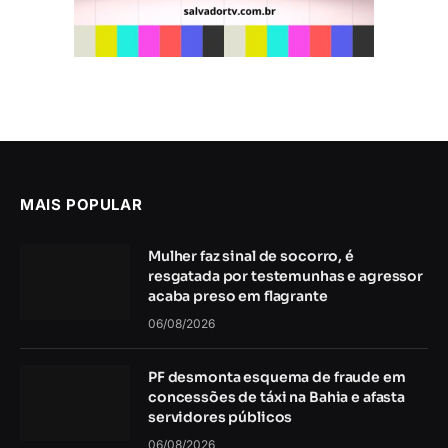
MAIS POPULAR
Mulher faz sinal de socorro, é
resgatada por testemunhas e agressor
acaba preso em flagrante
06/08/2026
PF desmonta esquema de fraude em
concessões de táxi na Bahia e afasta
servidores públicos
06/08/2026