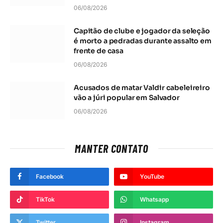
06/08/2026
Capitão de clube e jogador da seleção
é morto a pedradas durante assalto em
frente de casa
06/08/2026
Acusados de matar Valdir cabeleireiro
vão a júri popular em Salvador
06/08/2026
MANTER CONTATO
Facebook
YouTube
TikTok
Whatsapp
Twitter
Instagram