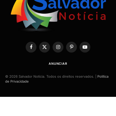
Facebook
X
Instagram
Pinterest
YouTube
(Twitter)
ANUNCIAR
© 2026 Salvador Notícia. Todos os direitos reservados. |
Política
de Privacidade