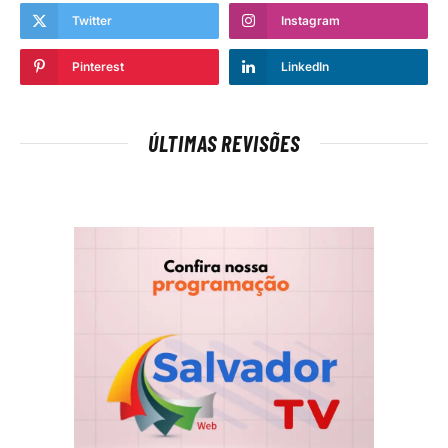
Twitter
Instagram
Pinterest
LinkedIn
ÚLTIMAS REVISÕES