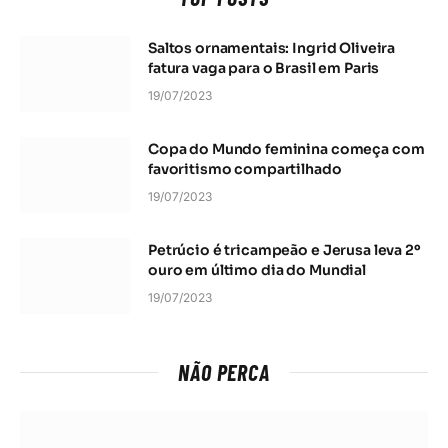
Saltos ornamentais: Ingrid Oliveira
fatura vaga para o Brasil em Paris
19/07/2023
Copa do Mundo feminina começa com
favoritismo compartilhado
19/07/2023
Petrúcio é tricampeão e Jerusa leva 2º
ouro em último dia do Mundial
19/07/2023
NÃO PERCA