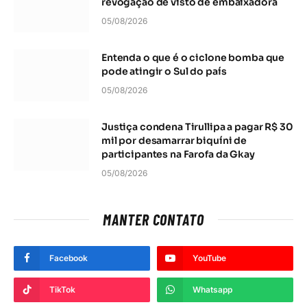
revogação de visto de embaixadora
05/08/2026
Entenda o que é o ciclone bomba que
pode atingir o Sul do país
05/08/2026
Justiça condena Tirullipa a pagar R$ 30
mil por desamarrar biquíni de
participantes na Farofa da Gkay
05/08/2026
MANTER CONTATO
Facebook
YouTube
TikTok
Whatsapp