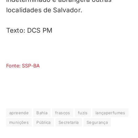
localidades de Salvador.
Texto: DCS PM
Fonte: SSP-BA
apreende
Bahia
frascos
fuzis
lançaperfumes
munições
Pública
Secretaria
Segurança