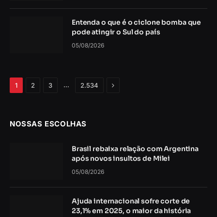
Entenda o que é o ciclone bomba que
pode atingir o Sul do país
05/08/2026
Próximo
…
1
2
3
2.534
NOSSAS ESCOLHAS
Brasil rebaixa relação com Argentina
após novos insultos de Milei
05/08/2026
Ajuda internacional sofre corte de
23,1% em 2025, o maior da história