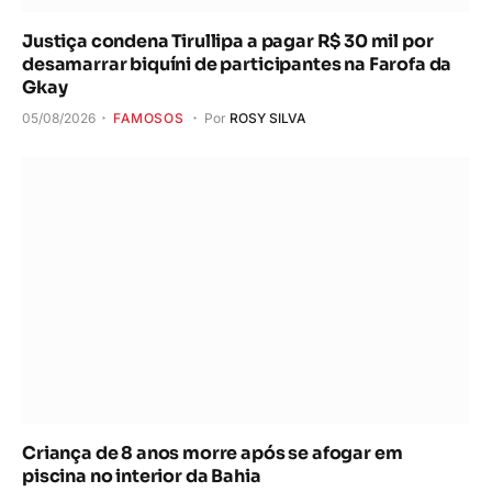
Justiça condena Tirullipa a pagar R$ 30 mil por
desamarrar biquíni de participantes na Farofa da
Gkay
05/08/2026
FAMOSOS
Por
ROSY SILVA
Criança de 8 anos morre após se afogar em
piscina no interior da Bahia