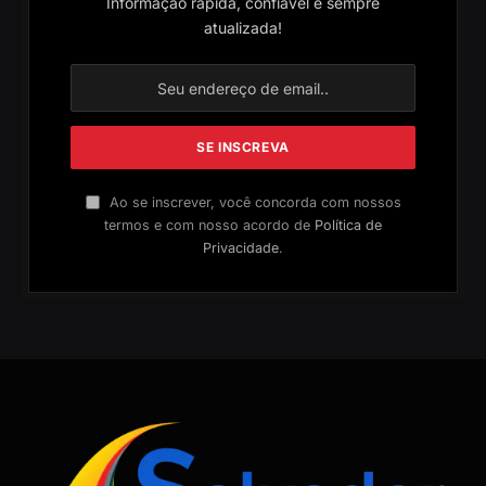
Informação rápida, confiável e sempre
atualizada!
Ao se inscrever, você concorda com nossos
termos e com nosso acordo de
Política de
Privacidade
.