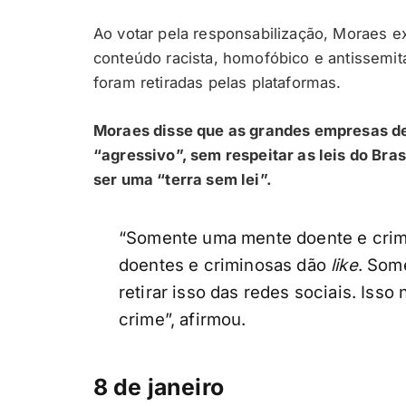
Ao votar pela responsabilização, Moraes e
conteúdo racista, homofóbico e antissemita
foram retiradas pelas plataformas.
Moraes disse que as grandes empresas d
“agressivo”, sem respeitar as leis do Bra
ser uma “terra sem lei”.
“Somente uma mente doente e crimi
doentes e criminosas dão
like
. Som
retirar isso das redes sociais. Isso
crime”, afirmou.
8 de janeiro