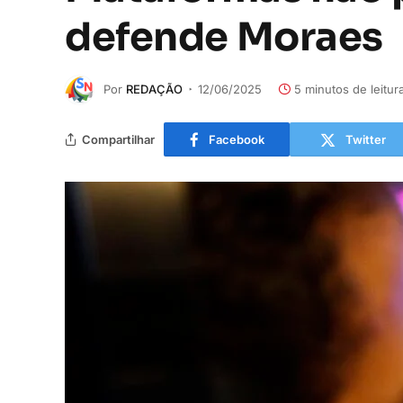
defende Moraes
Por
REDAÇÃO
12/06/2025
5 minutos de leitur
Compartilhar
Facebook
Twitter