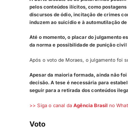
pelos conteúdos ilícitos, como postagens 
discursos de ódio, incitação de crimes c
induzem ao suicídio e à automutilação d
Até o momento, o placar do julgamento est
da norma e possibilidade de punição civi
Após o voto de Moraes, o julgamento foi s
Apesar da maioria formada, ainda não foi
decisão. A tese é necessária para estabe
seguir para a retirada dos conteúdos ileg
>> Siga o canal da
Agência Brasil
no Wha
Voto