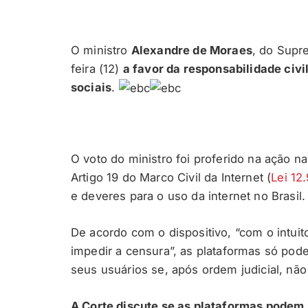
O ministro
Alexandre de Moraes
, do Supr
feira (12)
a favor da responsabilidade civ
sociais
.
O voto do ministro foi proferido na ação na
Artigo 19 do Marco Civil da Internet (
Lei 12
e deveres para o uso da internet no Brasil.
De acordo com o dispositivo, “com o intui
impedir a censura”, as plataformas só pod
seus usuários se, após ordem judicial, não
A Corte discute se as plataformas podem 