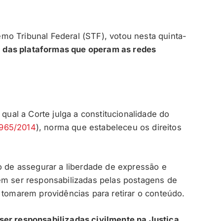
emo Tribunal Federal (STF), votou nesta quinta-
il das plataformas que operam as redes
 qual a Corte julga a constitucionalidade do
.965/2014
), norma que estabeleceu os direitos
to de assegurar a liberdade de expressão e
em ser responsabilizadas pelas postagens de
 tomarem providências para retirar o conteúdo.
ser responsabilizadas civilmente na Justiça