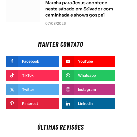
Marcha para Jesus acontece
neste sábado em Salvador com
caminhada e shows gospel
07/08/2026
MANTER CONTATO
Facebook
YouTube
TikTok
Whatsapp
Twitter
Instagram
Pinterest
LinkedIn
ÚLTIMAS REVISÕES