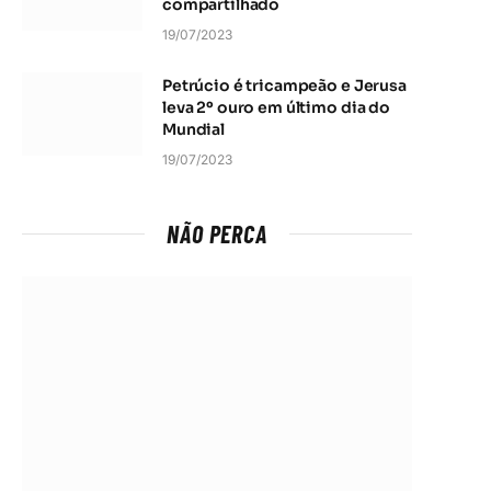
compartilhado
19/07/2023
Petrúcio é tricampeão e Jerusa
leva 2º ouro em último dia do
Mundial
19/07/2023
NÃO PERCA