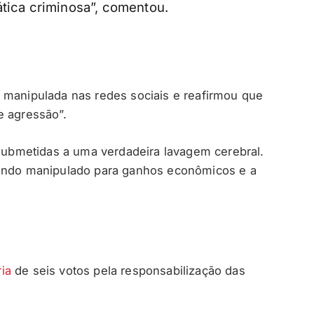
ática criminosa”, comentou.
 manipulada nas redes sociais e reafirmou que
e agressão”.
bmetidas a uma verdadeira lavagem cerebral.
sendo manipulado para ganhos econômicos e a
ia
de seis votos pela responsabilização das