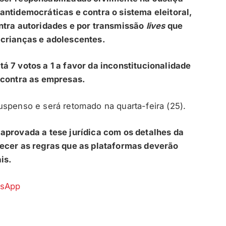
antidemocráticas e contra o sistema eleitoral,
ontra autoridades e por transmissão
lives
que
e crianças e adolescentes.
á 7 votos a 1 a favor da inconstitucionalidade
l contra as empresas.
uspenso e será retomado na quarta-feira (25).
 aprovada a tese jurídica com os detalhes da
lecer as regras que as plataformas deverão
ais.
tsApp