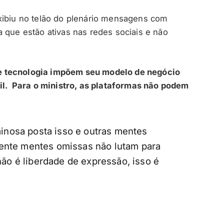
xibiu no telão do plenário mensagens com
 que estão ativas nas redes sociais e não
e tecnologia impõem seu modelo de negócio
sil. Para o ministro, as plataformas não podem
nosa posta isso e outras mentes
ente mentes omissas não lutam para
 não é liberdade de expressão, isso é