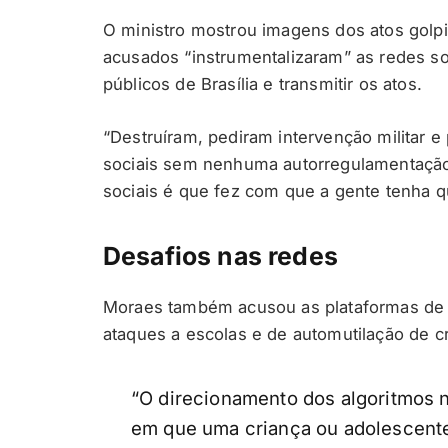
O ministro mostrou imagens dos atos golpi
acusados “instrumentalizaram” as redes so
públicos de Brasília e transmitir os atos.
“Destruíram, pediram intervenção militar
sociais sem nenhuma autorregulamentação.
sociais é que fez com que a gente tenha qu
Desafios nas redes
Moraes também acusou as plataformas de 
ataques a escolas e de automutilação de c
“O direcionamento dos algoritmos 
em que uma criança ou adolescent