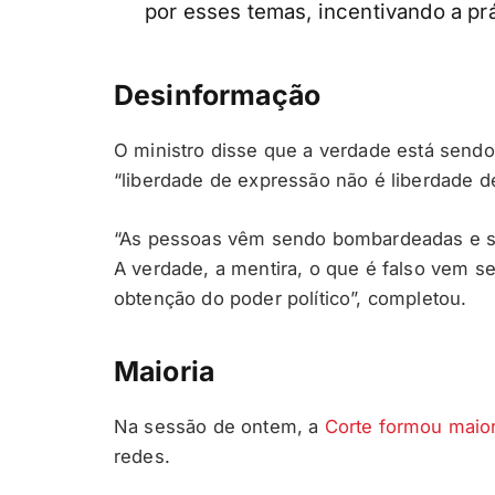
por esses temas, incentivando a pr
Desinformação
O ministro disse que a verdade está sendo
“liberdade de expressão não é liberdade d
“As pessoas vêm sendo bombardeadas e su
A verdade, a mentira, o que é falso vem 
obtenção do poder político”, completou.
Maioria
Na sessão de ontem, a
Corte formou maior
redes.