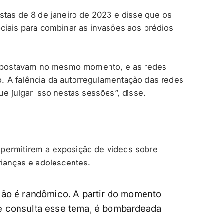
stas de 8 de janeiro de 2023 e disse que os
ciais para combinar as invasões aos prédios
 e postavam no mesmo momento, e as redes
 A falência da autorregulamentação das redes
e julgar isso nestas sessões”, disse.
permitirem a exposição de vídeos sobre
rianças e adolescentes.
não é randômico. A partir do momento
e consulta esse tema, é bombardeada