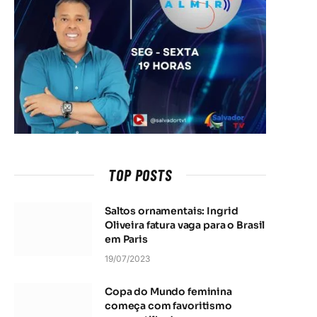
TOP POSTS
Saltos ornamentais: Ingrid
Oliveira fatura vaga para o Brasil
em Paris
19/07/2023
Copa do Mundo feminina
começa com favoritismo