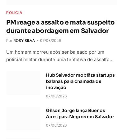
POLÍCIA
PM reage a assalto e mata suspeito
durante abordagem em Salvador
Por
ROSY SILVA
07/08/2026
Um homem morreu após ser baleado por um
policial militar durante uma tentativa de assalto…
Hub Salvador mobiliza startups
baianas para chamada de
inovação
07/08/2026
Gilson Jorge lança Buenos
Aires para Negros em Salvador
07/08/2026