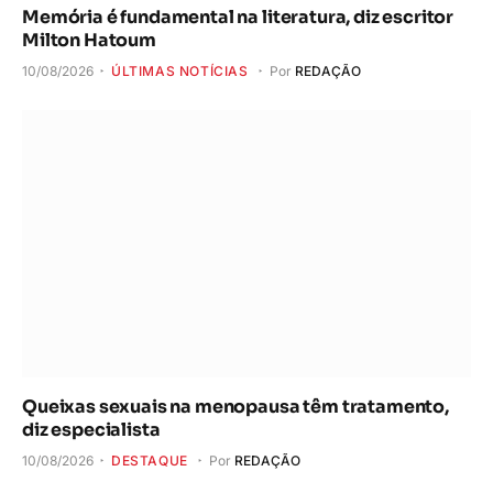
Memória é fundamental na literatura, diz escritor
Milton Hatoum
10/08/2026
ÚLTIMAS NOTÍCIAS
Por
REDAÇÃO
Queixas sexuais na menopausa têm tratamento,
diz especialista
10/08/2026
DESTAQUE
Por
REDAÇÃO