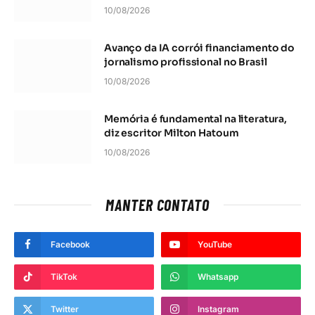
10/08/2026
Avanço da IA corrói financiamento do
jornalismo profissional no Brasil
10/08/2026
Memória é fundamental na literatura,
diz escritor Milton Hatoum
10/08/2026
MANTER CONTATO
Facebook
YouTube
TikTok
Whatsapp
Twitter
Instagram