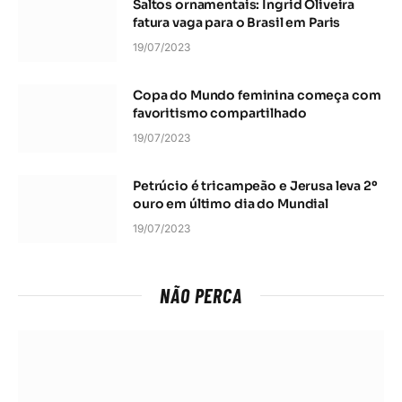
Saltos ornamentais: Ingrid Oliveira
fatura vaga para o Brasil em Paris
19/07/2023
Copa do Mundo feminina começa com
favoritismo compartilhado
19/07/2023
Petrúcio é tricampeão e Jerusa leva 2º
ouro em último dia do Mundial
19/07/2023
NÃO PERCA