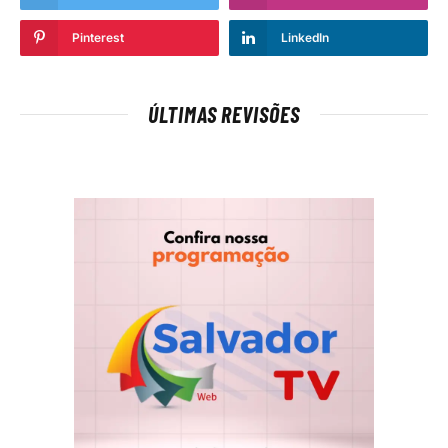
Pinterest
LinkedIn
ÚLTIMAS REVISÕES