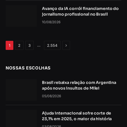
Avanço da IA corrói financiamento do
jornalismo profissional no Brasil
10/08/2026
Próximo
…
1
2
3
2.554
NOSSAS ESCOLHAS
Brasil rebaixa relação com Argentina
após novos insultos de Milei
05/08/2026
Ajuda internacional sofre corte de
23,1% em 2025, o maior da história
03/08/2026