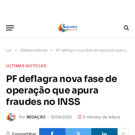
Lar
»
Últimas notícias
»
PF deflagra nova fase de operação que apura fraudes no INSS
ÚLTIMAS NOTÍCIAS
PF deflagra nova fase de
operação que apura
fraudes no INSS
Por
REDAÇÃO
12/09/2025
3 minutos de leitura
Compartilhar