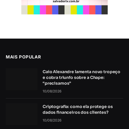
MAIS POPULAR
Caio Alexandre lamenta novo tropeço
e cobra triunfo sobre a Chape:
“precisamos”
10/08/2026
Criptografia: como ela protege os
dados financeiros dos clientes?
10/08/2026