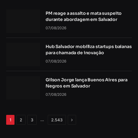
PM reage a assalto e mata suspeito
durante abordagem em Salvador
07/08/2026
Hub Salvador mobiliza startups baianas
para chamada de inovação
07/08/2026
Gilson Jorge lança Buenos Aires para
Negros em Salvador
07/08/2026
Próximo
…
1
2
3
2.543