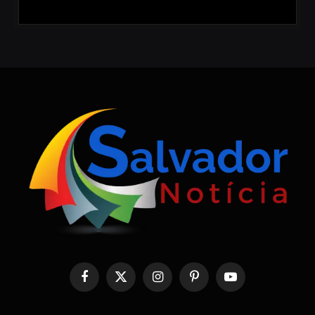
Facebook
X
Instagram
Pinterest
YouTube
(Twitter)