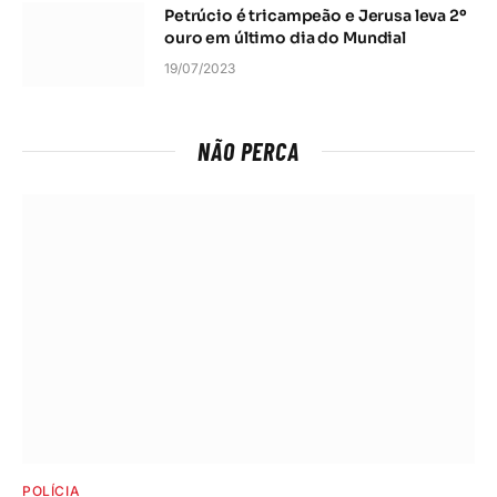
Petrúcio é tricampeão e Jerusa leva 2º
ouro em último dia do Mundial
19/07/2023
NÃO PERCA
POLÍCIA