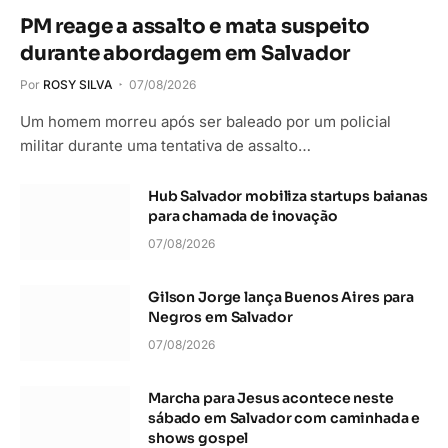
PM reage a assalto e mata suspeito
durante abordagem em Salvador
Por
ROSY SILVA
07/08/2026
Um homem morreu após ser baleado por um policial
militar durante uma tentativa de assalto…
Hub Salvador mobiliza startups baianas
para chamada de inovação
07/08/2026
Gilson Jorge lança Buenos Aires para
Negros em Salvador
07/08/2026
Marcha para Jesus acontece neste
sábado em Salvador com caminhada e
shows gospel