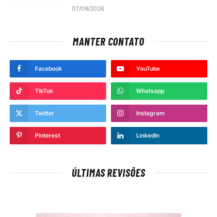
07/08/2026
MANTER CONTATO
Facebook
YouTube
TikTok
Whatsapp
Twitter
Instagram
Pinterest
LinkedIn
ÚLTIMAS REVISÕES