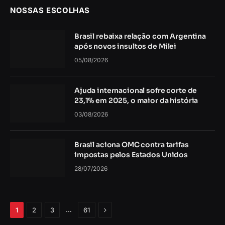
NOSSAS ESCOLHAS
Brasil rebaixa relação com Argentina
após novos insultos de Milei
05/08/2026
Ajuda internacional sofre corte de
23,1% em 2025, o maior da história
03/08/2026
Brasil aciona OMC contra tarifas
impostas pelos Estados Unidos
28/07/2026
Próximo
…
1
2
3
61