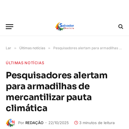
Lar
»
Últimas notícias
»
Pesquisadores alertam para armadilhas de mercantilizar pauta climática
ÚLTIMAS NOTÍCIAS
Pesquisadores alertam
para armadilhas de
mercantilizar pauta
climática
Por
REDAÇÃO
22/10/2025
3 minutos de leitura