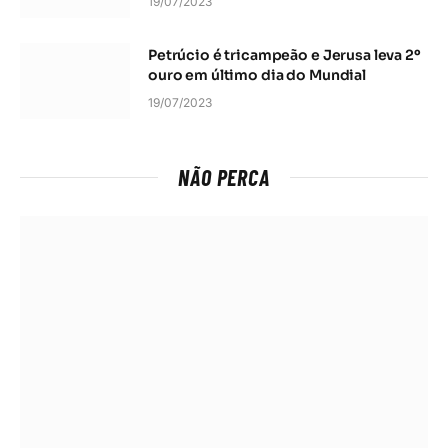
19/07/2023
Petrúcio é tricampeão e Jerusa leva 2º
ouro em último dia do Mundial
19/07/2023
NÃO PERCA