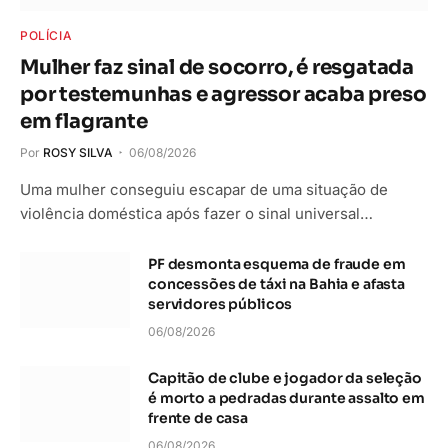
POLÍCIA
Mulher faz sinal de socorro, é resgatada
por testemunhas e agressor acaba preso
em flagrante
Por
ROSY SILVA
06/08/2026
Uma mulher conseguiu escapar de uma situação de
violência doméstica após fazer o sinal universal…
PF desmonta esquema de fraude em
concessões de táxi na Bahia e afasta
servidores públicos
06/08/2026
Capitão de clube e jogador da seleção
é morto a pedradas durante assalto em
frente de casa
06/08/2026