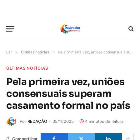
Lar
»
Últimas notícias
»
Pela primeira vez, uniões consensuais superam casamento formal no país
ÚLTIMAS NOTÍCIAS
Pela primeira vez, uniões
consensuais superam
casamento formal no país
Por
REDAÇÃO
05/11/2025
4 minutos de leitura
Compartilhar