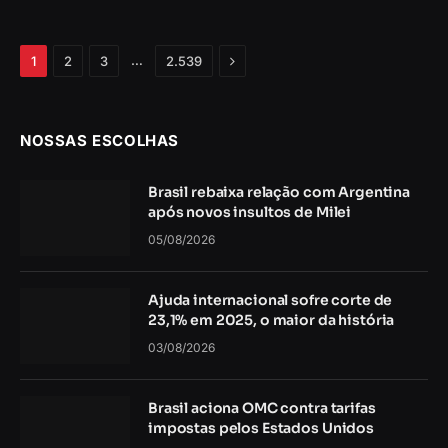
Próximo
…
1
2
3
2.539
NOSSAS ESCOLHAS
Brasil rebaixa relação com Argentina
após novos insultos de Milei
05/08/2026
Ajuda internacional sofre corte de
23,1% em 2025, o maior da história
03/08/2026
Brasil aciona OMC contra tarifas
impostas pelos Estados Unidos