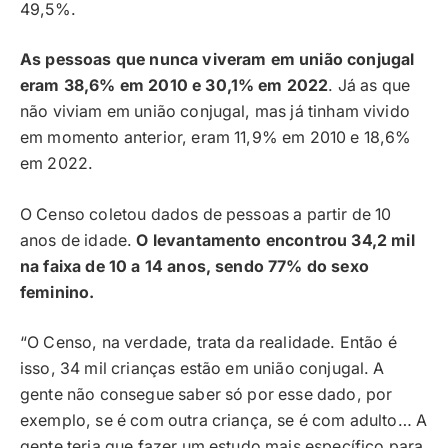
49,5%.
As pessoas que nunca viveram em união conjugal
eram 38,6% em 2010 e 30,1% em 2022
. Já as que
não viviam em união conjugal, mas já tinham vivido
em momento anterior, eram 11,9% em 2010 e 18,6%
em 2022.
O Censo coletou dados de pessoas a partir de 10
anos de idade.
O levantamento encontrou 34,2 mil
na faixa de 10 a 14 anos, sendo 77% do sexo
feminino.
“O Censo, na verdade, trata da realidade. Então é
isso, 34 mil crianças estão em união conjugal. A
gente não consegue saber só por esse dado, por
exemplo, se é com outra criança, se é com adulto… A
gente teria que fazer um estudo mais específico para