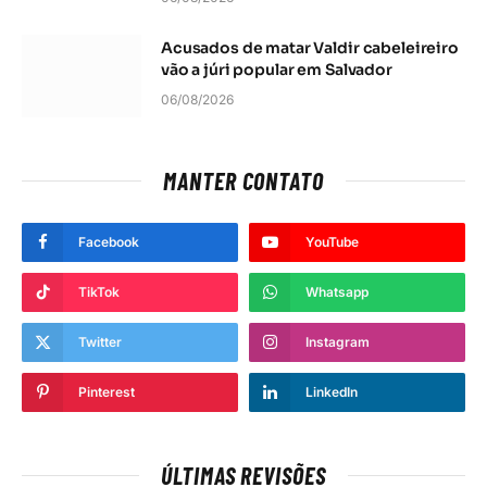
Acusados de matar Valdir cabeleireiro
vão a júri popular em Salvador
06/08/2026
MANTER CONTATO
Facebook
YouTube
TikTok
Whatsapp
Twitter
Instagram
Pinterest
LinkedIn
ÚLTIMAS REVISÕES