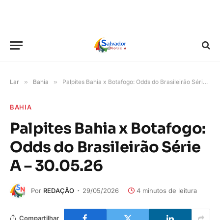
Lar
»
Bahia
»
Palpites Bahia x Botafogo: Odds do Brasileirão Série A – 30.05.26
BAHIA
Palpites Bahia x Botafogo:
Odds do Brasileirão Série
A – 30.05.26
Por
REDAÇÃO
29/05/2026
4 minutos de leitura
Compartilhar