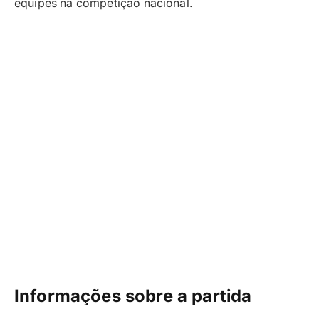
equipes na competição nacional.
Informações sobre a partida