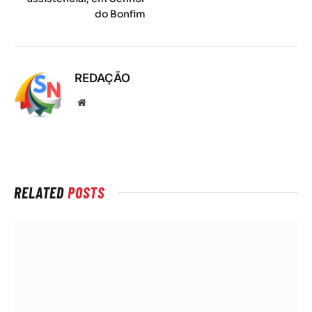
do Bonfim
REDAÇÃO
Local
na
rede
Internet
RELATED
POSTS