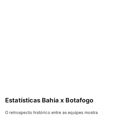
Estatísticas Bahia x Botafogo
O retrospecto histórico entre as equipes mostra