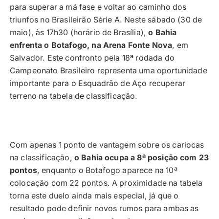
para superar a má fase e voltar ao caminho dos
triunfos no Brasileirão Série A. Neste sábado (30 de
maio), às 17h30 (horário de Brasília),
o Bahia
enfrenta o Botafogo, na Arena Fonte Nova
, em
Salvador. Este confronto pela 18ª rodada do
Campeonato Brasileiro representa uma oportunidade
importante para o Esquadrão de Aço recuperar
terreno na tabela de classificação.
Com apenas 1 ponto de vantagem sobre os cariocas
na classificação,
o Bahia ocupa a 8ª posição com 23
pontos
, enquanto o Botafogo aparece na 10ª
colocação com 22 pontos. A proximidade na tabela
torna este duelo ainda mais especial, já que o
resultado pode definir novos rumos para ambas as