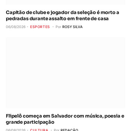
Capitão de clube e jogador da seleção é morto a
pedradas durante assalto em frente de casa
06/08/2026
ESPORTES
Por
ROSY SILVA
Flipelô começa em Salvador com música, poesia e
grande participação
06/08/2026
CULTURA
Por
REDAÇÃO