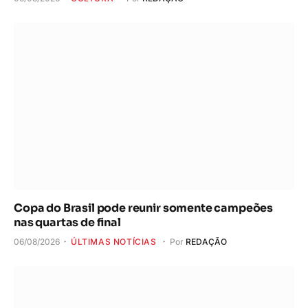
Copa do Brasil pode reunir somente campeões
nas quartas de final
06/08/2026
ÚLTIMAS NOTÍCIAS
Por
REDAÇÃO