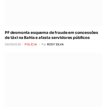
PF desmonta esquema de fraude em concessões
de táxi na Bahia e afasta servidores públicos
06/08/2026
POLÍCIA
Por
ROSY SILVA