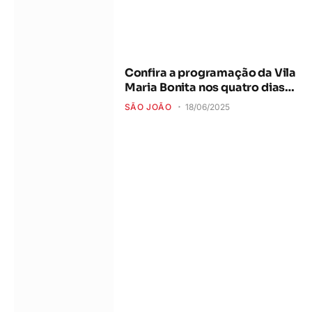
Confira a programação da Vila
Maria Bonita nos quatro dias
do Camaforró
SÃO JOÃO
18/06/2025