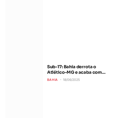
Sub-17: Bahia derrota o
Atlético-MG e acaba com
sequência negativa
BAHIA
18/06/2025