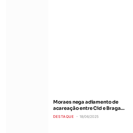
Moraes nega adiamento de
acareação entre Cid e Braga
Netto
DESTAQUE
18/06/2025