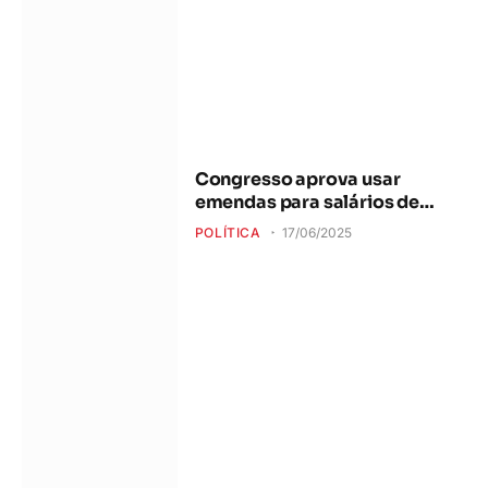
Congresso aprova usar
emendas para salários de
profissionais da saúde
POLÍTICA
17/06/2025