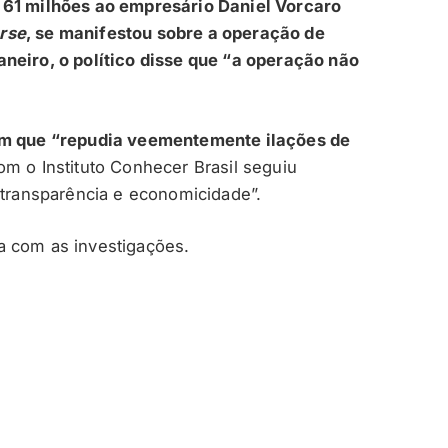
 61 milhões ao empresário Daniel Vorcaro
rse
, se manifestou sobre a operação de
neiro, o político disse que “a operação não
 em que “repudia veementemente ilações de
m o Instituto Conhecer Brasil seguiu
 transparência e economicidade”.
a com as investigações.