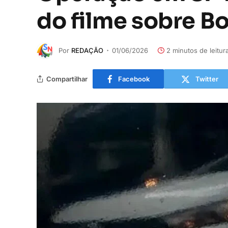
do filme sobre B
Por
REDAÇÃO
01/06/2026
2 minutos de leitur
Compartilhar
Facebook
Twitter