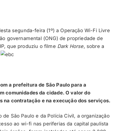
desta segunda-feira (1º) a Operação Wi-Fi Livre
 não governamental (ONG) de propriedade de
UP, que produziu o filme
Dark Horse
, sobre a
om a prefeitura de São Paulo para a
 em comunidades da cidade. O valor do
as na contratação e na execução dos serviços.
 de São Paulo e da Polícia Civil, a organização
cesso ao wi-fi nas periferias da capital paulista