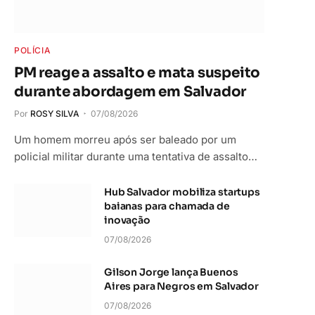
POLÍCIA
PM reage a assalto e mata suspeito
durante abordagem em Salvador
Por
ROSY SILVA
07/08/2026
Um homem morreu após ser baleado por um
policial militar durante uma tentativa de assalto…
Hub Salvador mobiliza startups
baianas para chamada de
inovação
07/08/2026
Gilson Jorge lança Buenos
Aires para Negros em Salvador
07/08/2026