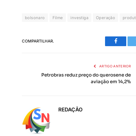
bolsonaro
Filme
investiga
Operação
produt
COMPARTILHAR.
Faceboo
ARTIGO ANTERIOR
Petrobras reduz preço do querosene de
aviação em 14,2%
REDAÇÃO