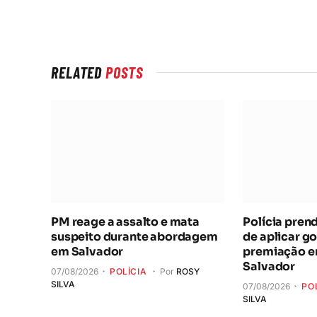
RELATED
POSTS
PM reage a assalto e mata
Polícia pren
suspeito durante abordagem
de aplicar go
em Salvador
premiação e
Salvador
07/08/2026
POLÍCIA
Por
ROSY
SILVA
07/08/2026
PO
SILVA