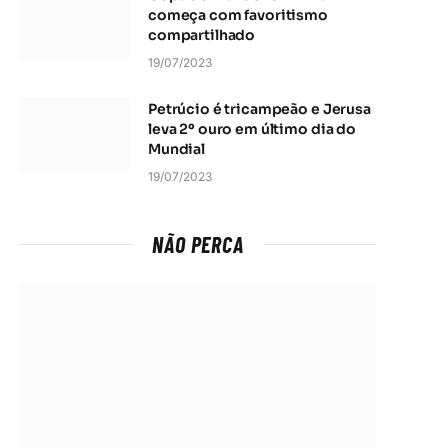
começa com favoritismo
compartilhado
19/07/2023
Petrúcio é tricampeão e Jerusa
leva 2º ouro em último dia do
Mundial
19/07/2023
NÃO PERCA