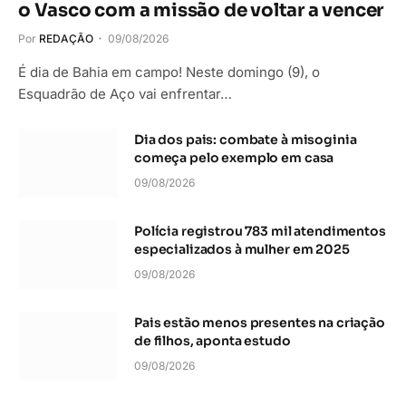
o Vasco com a missão de voltar a vencer
Por
REDAÇÃO
09/08/2026
É dia de Bahia em campo! Neste domingo (9), o
Esquadrão de Aço vai enfrentar…
Dia dos pais: combate à misoginia
começa pelo exemplo em casa
09/08/2026
Polícia registrou 783 mil atendimentos
especializados à mulher em 2025
09/08/2026
Pais estão menos presentes na criação
de filhos, aponta estudo
09/08/2026