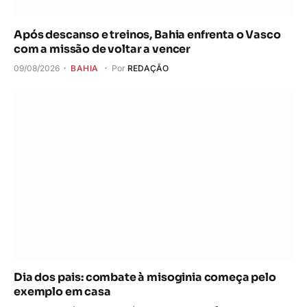
Após descanso e treinos, Bahia enfrenta o Vasco
com a missão de voltar a vencer
09/08/2026
BAHIA
Por
REDAÇÃO
Dia dos pais: combate à misoginia começa pelo
exemplo em casa