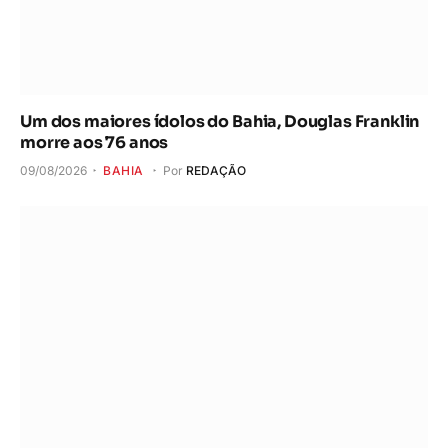
Um dos maiores ídolos do Bahia, Douglas Franklin
morre aos 76 anos
09/08/2026
BAHIA
Por
REDAÇÃO