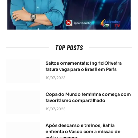
TOP POSTS
Saltos ornamentais: Ingrid Oliveira
fatura vaga para o Brasil em Paris
19/07/2023
Copa do Mundo feminina começa com
favoritismo compartilhado
19/07/2023
Após descanso e treinos, Bahia
enfrenta o Vasco com a missão de
voltar a vencer