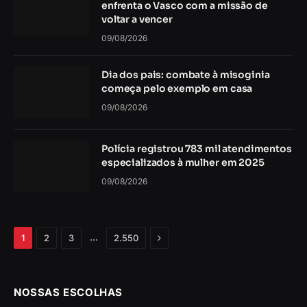
enfrenta o Vasco com a missão de
voltar a vencer
09/08/2026
Dia dos pais: combate à misoginia
começa pelo exemplo em casa
09/08/2026
Polícia registrou 783 mil atendimentos
especializados à mulher em 2025
09/08/2026
Próximo
…
1
2
3
2.550
NOSSAS ESCOLHAS