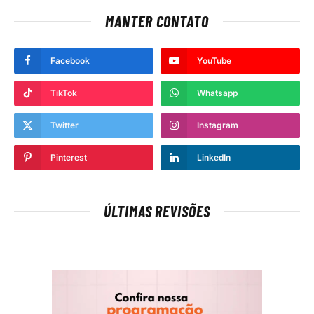
MANTER CONTATO
Facebook
YouTube
TikTok
Whatsapp
Twitter
Instagram
Pinterest
LinkedIn
ÚLTIMAS REVISÕES