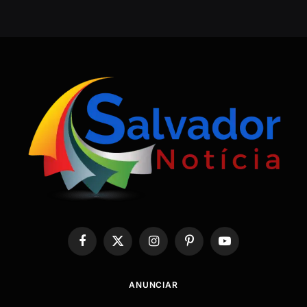
Facebook
X
Instagram
Pinterest
YouTube
(Twitter)
ANUNCIAR