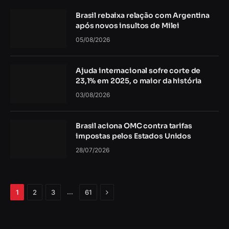
Brasil rebaixa relação com Argentina
após novos insultos de Milei
05/08/2026
Ajuda internacional sofre corte de
23,1% em 2025, o maior da história
03/08/2026
Brasil aciona OMC contra tarifas
impostas pelos Estados Unidos
28/07/2026
Próximo
…
1
2
3
61