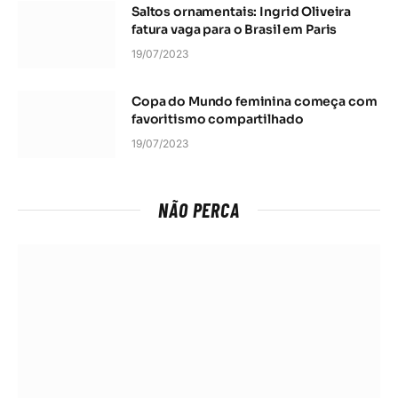
Saltos ornamentais: Ingrid Oliveira
fatura vaga para o Brasil em Paris
19/07/2023
Copa do Mundo feminina começa com
favoritismo compartilhado
19/07/2023
NÃO PERCA