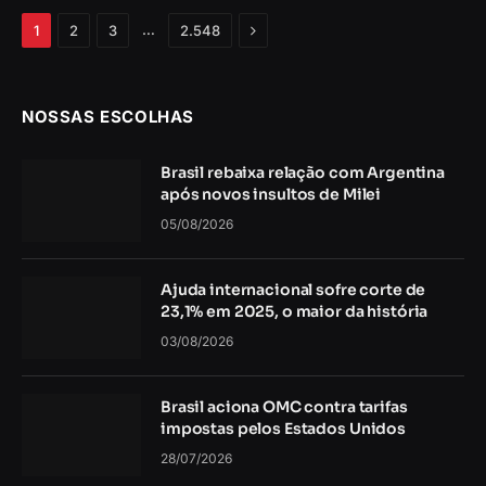
Próximo
…
1
2
3
2.548
NOSSAS ESCOLHAS
Brasil rebaixa relação com Argentina
após novos insultos de Milei
05/08/2026
Ajuda internacional sofre corte de
23,1% em 2025, o maior da história
03/08/2026
Brasil aciona OMC contra tarifas
impostas pelos Estados Unidos
28/07/2026