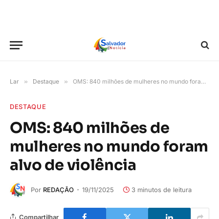
Lar
»
Destaque
»
OMS: 840 milhões de mulheres no mundo foram alvo de violência
DESTAQUE
OMS: 840 milhões de
mulheres no mundo foram
alvo de violência
Por
REDAÇÃO
19/11/2025
3 minutos de leitura
Compartilhar