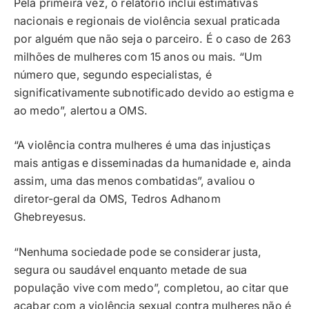
Pela primeira vez, o relatório inclui estimativas
nacionais e regionais de violência sexual praticada
por alguém que não seja o parceiro. É o caso de 263
milhões de mulheres com 15 anos ou mais. “Um
número que, segundo especialistas, é
significativamente subnotificado devido ao estigma e
ao medo”, alertou a OMS.
“A violência contra mulheres é uma das injustiças
mais antigas e disseminadas da humanidade e, ainda
assim, uma das menos combatidas”, avaliou o
diretor-geral da OMS, Tedros Adhanom
Ghebreyesus.
“Nenhuma sociedade pode se considerar justa,
segura ou saudável enquanto metade de sua
população vive com medo”, completou, ao citar que
acabar com a violência sexual contra mulheres não é