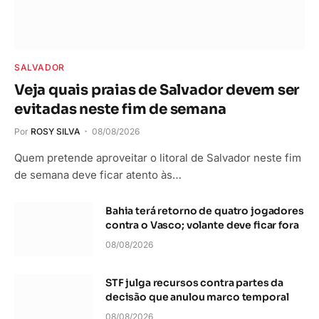
SALVADOR
Veja quais praias de Salvador devem ser
evitadas neste fim de semana
Por
ROSY SILVA
08/08/2026
Quem pretende aproveitar o litoral de Salvador neste fim
de semana deve ficar atento às…
Bahia terá retorno de quatro jogadores
contra o Vasco; volante deve ficar fora
08/08/2026
STF julga recursos contra partes da
decisão que anulou marco temporal
08/08/2026