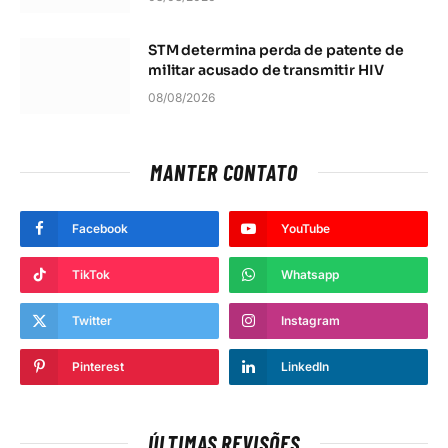
STM determina perda de patente de
militar acusado de transmitir HIV
08/08/2026
MANTER CONTATO
Facebook
YouTube
TikTok
Whatsapp
Twitter
Instagram
Pinterest
LinkedIn
ÚLTIMAS REVISÕES