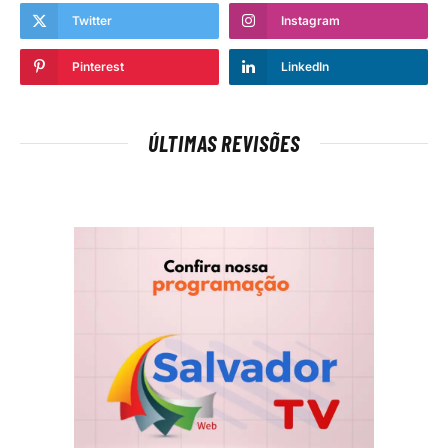
Twitter
Instagram
Pinterest
LinkedIn
ÚLTIMAS REVISÕES