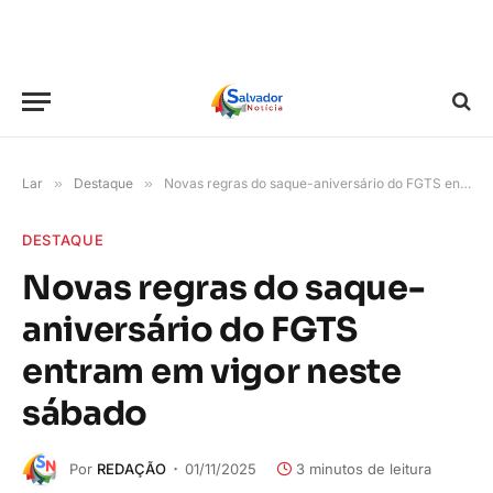
Lar
»
Destaque
»
Novas regras do saque-aniversário do FGTS entram em vigor neste sábado
DESTAQUE
Novas regras do saque-
aniversário do FGTS
entram em vigor neste
sábado
Por
REDAÇÃO
01/11/2025
3 minutos de leitura