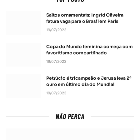
Saltos ornamentais: Ingrid Oliveira
fatura vaga para o Brasil em Paris
19/07/2023
Copa do Mundo feminina começa com
favoritismo compartilhado
19/07/2023
Petrúcio é tricampeão e Jerusa leva 2º
ouro em último dia do Mundial
19/07/2023
NÃO PERCA