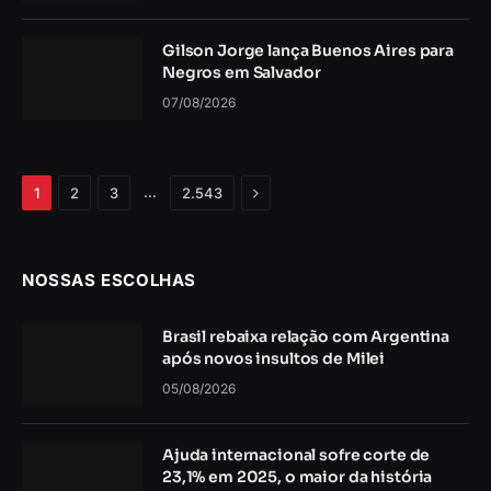
Gilson Jorge lança Buenos Aires para
Negros em Salvador
07/08/2026
Próximo
…
1
2
3
2.543
NOSSAS ESCOLHAS
Brasil rebaixa relação com Argentina
após novos insultos de Milei
05/08/2026
Ajuda internacional sofre corte de
23,1% em 2025, o maior da história