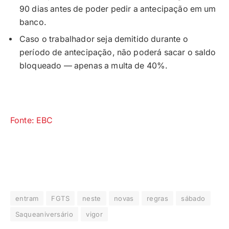
90 dias antes de poder pedir a antecipação em um
banco.
Caso o trabalhador seja demitido durante o
período de antecipação, não poderá sacar o saldo
bloqueado — apenas a multa de 40%.
Fonte: EBC
entram
FGTS
neste
novas
regras
sábado
Saqueaniversário
vigor