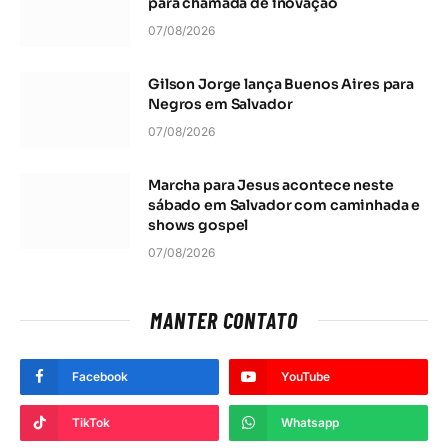
para chamada de inovação
07/08/2026
Gilson Jorge lança Buenos Aires para
Negros em Salvador
07/08/2026
Marcha para Jesus acontece neste
sábado em Salvador com caminhada e
shows gospel
07/08/2026
MANTER CONTATO
Facebook
YouTube
TikTok
Whatsapp