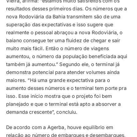
Vieira, afirma: “estamos muito satisfeitos com os
resultados desses primeiros dias. Os números que a
nova Rodoviária da Bahia transmitem são de uma
superação das expectativas e isso sugere que
realmente o pessoal abraçou a nova Rodoviária, o
baiano consegue ter uma fluidez de chegar e sair
muito mais fácil. Então o número de viagens
aumentou, o número da população beneficiada aqui
também já aumentou.” Segundo ele, o terminal já
demonstra potencial para atender volumes ainda
maiores. “Há uma grande expectativa para o
aumento desses números e o terminal tem porte pra
isso. Esse início mostra que o projeto foi bem
planejado e que o terminal está apto a absorver a
demanda crescente”, concluiu.
De acordo com a Agerba, houve equilíbrio em
relação ao número de embarques e desembarques,