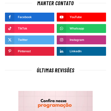
MANTER CONTATO
Facebook
YouTube
TikTok
Whatsapp
Twitter
Instagram
Pinterest
LinkedIn
ÚLTIMAS REVISÕES