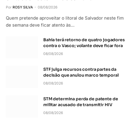
Por
ROSY SILVA
08/08/2026
Quem pretende aproveitar o litoral de Salvador neste fim
de semana deve ficar atento às…
Bahia terá retorno de quatro jogadores
contra o Vasco; volante deve ficar fora
08/08/2026
STF julga recursos contra partes da
decisão que anulou marco temporal
08/08/2026
STM determina perda de patente de
militar acusado de transmitir HIV
08/08/2026