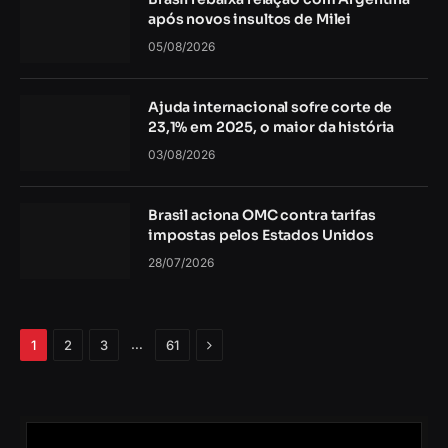
após novos insultos de Milei
05/08/2026
Ajuda internacional sofre corte de
23,1% em 2025, o maior da história
03/08/2026
Brasil aciona OMC contra tarifas
impostas pelos Estados Unidos
28/07/2026
Próximo
…
1
2
3
61