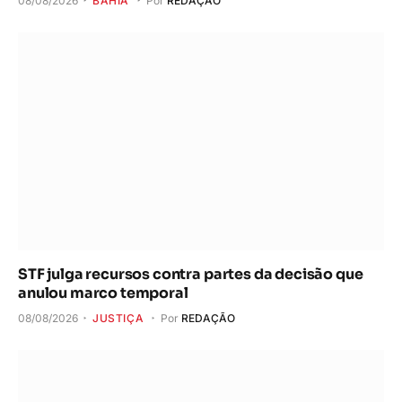
08/08/2026
BAHIA
Por
REDAÇÃO
STF julga recursos contra partes da decisão que
anulou marco temporal
08/08/2026
JUSTIÇA
Por
REDAÇÃO