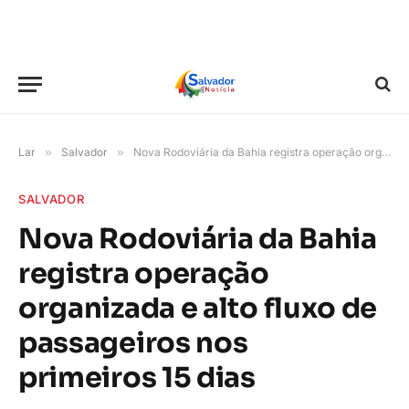
Lar
»
Salvador
»
Nova Rodoviária da Bahia registra operação organizada e alto fluxo de passageiros nos primeiros 15 dias
SALVADOR
Nova Rodoviária da Bahia
registra operação
organizada e alto fluxo de
passageiros nos
primeiros 15 dias