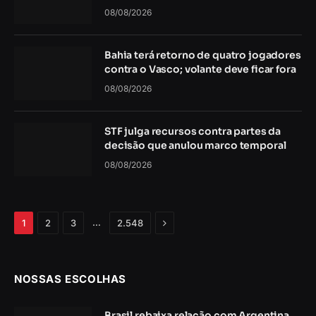
08/08/2026
Bahia terá retorno de quatro jogadores
contra o Vasco; volante deve ficar fora
08/08/2026
STF julga recursos contra partes da
decisão que anulou marco temporal
08/08/2026
Próximo
…
1
2
3
2.548
NOSSAS ESCOLHAS
Brasil rebaixa relação com Argentina