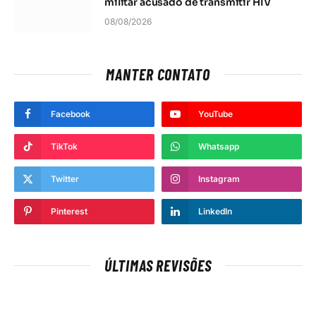
militar acusado de transmitir HIV
08/08/2026
MANTER CONTATO
Facebook
YouTube
TikTok
Whatsapp
Twitter
Instagram
Pinterest
LinkedIn
ÚLTIMAS REVISÕES