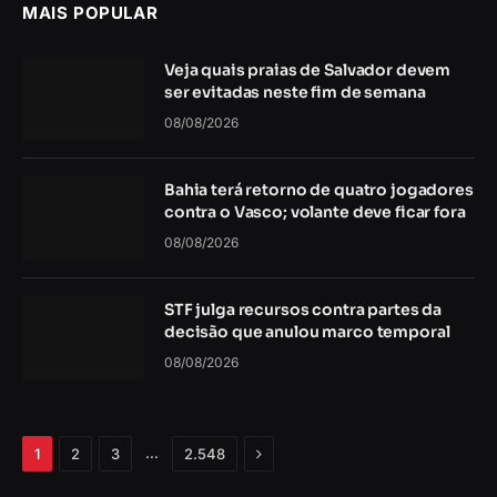
MAIS POPULAR
Veja quais praias de Salvador devem
ser evitadas neste fim de semana
08/08/2026
Bahia terá retorno de quatro jogadores
contra o Vasco; volante deve ficar fora
08/08/2026
STF julga recursos contra partes da
decisão que anulou marco temporal
08/08/2026
Próximo
…
1
2
3
2.548