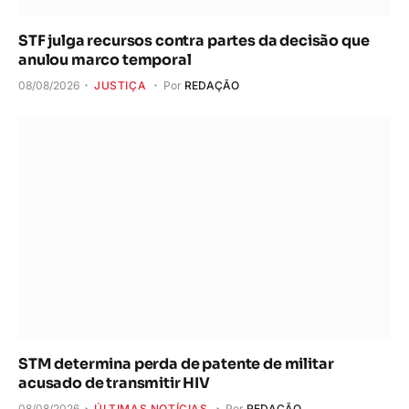
STF julga recursos contra partes da decisão que
anulou marco temporal
08/08/2026
JUSTIÇA
Por
REDAÇÃO
STM determina perda de patente de militar
acusado de transmitir HIV
08/08/2026
ÚLTIMAS NOTÍCIAS
Por
REDAÇÃO