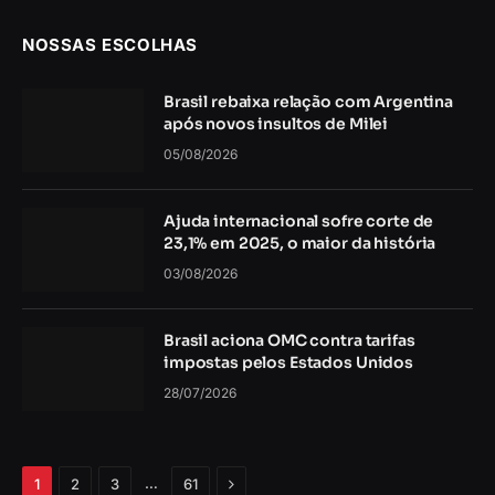
NOSSAS ESCOLHAS
Brasil rebaixa relação com Argentina
após novos insultos de Milei
05/08/2026
Ajuda internacional sofre corte de
23,1% em 2025, o maior da história
03/08/2026
Brasil aciona OMC contra tarifas
impostas pelos Estados Unidos
28/07/2026
Próximo
…
1
2
3
61