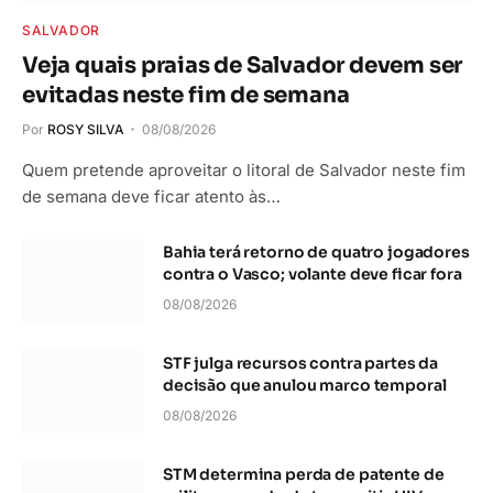
SALVADOR
Veja quais praias de Salvador devem ser
evitadas neste fim de semana
Por
ROSY SILVA
08/08/2026
Quem pretende aproveitar o litoral de Salvador neste fim
de semana deve ficar atento às…
Bahia terá retorno de quatro jogadores
contra o Vasco; volante deve ficar fora
08/08/2026
STF julga recursos contra partes da
decisão que anulou marco temporal
08/08/2026
STM determina perda de patente de