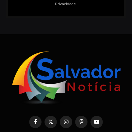
Privacidade
.
Facebook
X
Instagram
Pinterest
YouTube
(Twitter)