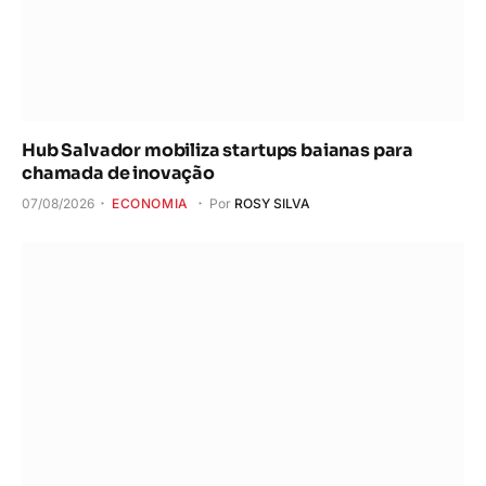
Hub Salvador mobiliza startups baianas para
chamada de inovação
07/08/2026
ECONOMIA
Por
ROSY SILVA