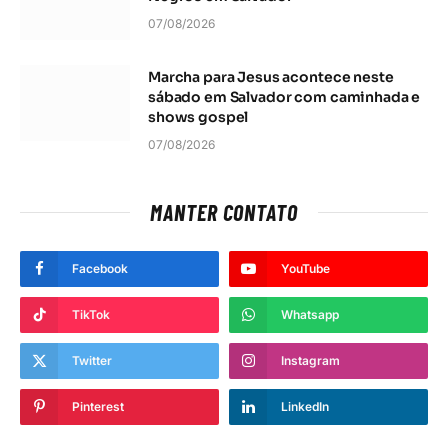
07/08/2026
Marcha para Jesus acontece neste
sábado em Salvador com caminhada e
shows gospel
07/08/2026
MANTER CONTATO
Facebook
YouTube
TikTok
Whatsapp
Twitter
Instagram
Pinterest
LinkedIn