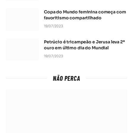
Copa do Mundo feminina começa com
favoritismo compartilhado
19/07/2023
Petrúcio é tricampeão e Jerusa leva 2º
ouro em último dia do Mundial
19/07/2023
NÃO PERCA