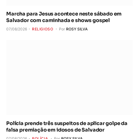
Marcha para Jesus acontece neste sábado em
Salvador com caminhada e shows gospel
07/08/2026
RELIGIOSO
Por
ROSY SILVA
Polícia prende três suspeitos de aplicar golpe da
falsa premiação em idosos de Salvador
07/08/2026
POLÍCIA
Por
ROSY SILVA