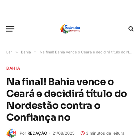
Lar
»
Bahia
»
Na final! Bahia vence o Ceará e decidirá título do Nordestão contra o Confiança no
BAHIA
Na final! Bahia vence o
Ceará e decidirá título do
Nordestão contra o
Confiança no
Por
REDAÇÃO
21/08/2025
3 minutos de leitura