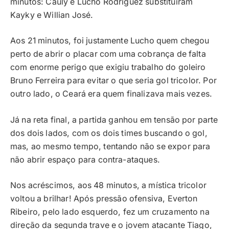
minutos: Cauly e Lucho Rodríguez substituíram
Kayky e Willian José.
Aos 21 minutos, foi justamente Lucho quem chegou
perto de abrir o placar com uma cobrança de falta
com enorme perigo que exigiu trabalho do goleiro
Bruno Ferreira para evitar o que seria gol tricolor. Por
outro lado, o Ceará era quem finalizava mais vezes.
Já na reta final, a partida ganhou em tensão por parte
dos dois lados, com os dois times buscando o gol,
mas, ao mesmo tempo, tentando não se expor para
não abrir espaço para contra-ataques.
Nos acréscimos, aos 48 minutos, a mística tricolor
voltou a brilhar! Após pressão ofensiva, Everton
Ribeiro, pelo lado esquerdo, fez um cruzamento na
direção da segunda trave e o jovem atacante Tiago,