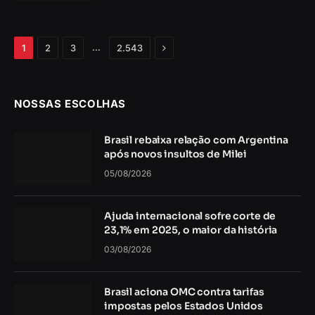
Próximo
…
1
2
3
2.543
NOSSAS ESCOLHAS
Brasil rebaixa relação com Argentina
após novos insultos de Milei
05/08/2026
Ajuda internacional sofre corte de
23,1% em 2025, o maior da história
03/08/2026
Brasil aciona OMC contra tarifas
impostas pelos Estados Unidos