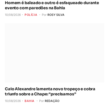
Homem é baleado e outro é esfaqueado durante
evento com paredões na Bahia
10/08/2026
POLÍCIA
Por
ROSY SILVA
Caio Alexandre lamenta novo tropeço e cobra
triunfo sobre a Chape: “precisamos”
10/08/2026
BAHIA
Por
REDAÇÃO