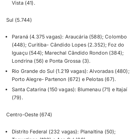
Vista (41).
Sul (5.744)
Paraná (4.375 vagas): Araucária (588); Colombo
(448); Curitiba- Cândido Lopes (2.352); Foz do
Iguaçu (544); Marechal Cândido Rondon (384);
Londrina (56) e Ponta Grossa (3).
Rio Grande do Sul (1.219 vagas): Alvoradas (480);
Porto Alegre- Partenon (672) e Pelotas (67).
Santa Catarina (150 vagas): Blumenau (71) e Itajaí
(79).
Centro-Oeste (674)
Distrito Federal (232 vagas): Planaltina (50);