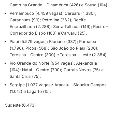
Campina Grande – Dinamérica (426) e Sousa (104).
Pernambuco (4.459 vagas): Caruaru (1.380);
Garanhuns (90); Petrolina (362); Recife –
Encruzilhada (2.288); Serra Talhada (146); Recife –
Corredor do Bispo (168) e Caruaru (25).
Piauí (5.579 vagas): Floriano (337); Parnaíba
(1.790); Picos (568); São João do Piauí (200);
Teresina – Centro (300) e Teresina – Leste (2.384).
Rio Grande do Norte (954 vagas): Alexandria
(104); Natal – Centro (700); Currais Novos (75) e
Santa Cruz (75).
Sergipe (1.027 vagas): Aracaju – Siqueira Campos
(1.012) e Lagarto (15).
Sudeste (6.473)