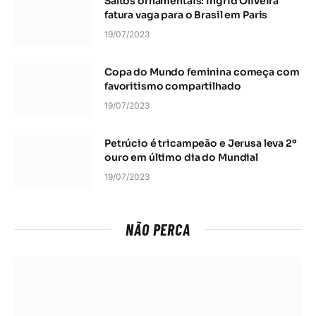
Saltos ornamentais: Ingrid Oliveira
fatura vaga para o Brasil em Paris
19/07/2023
Copa do Mundo feminina começa com
favoritismo compartilhado
19/07/2023
Petrúcio é tricampeão e Jerusa leva 2º
ouro em último dia do Mundial
19/07/2023
NÃO PERCA