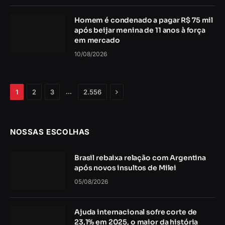
Homem é condenado a pagar R$ 75 mil
após beijar menina de 11 anos à força
em mercado
10/08/2026
Próximo
…
1
2
3
2.556
NOSSAS ESCOLHAS
Brasil rebaixa relação com Argentina
após novos insultos de Milei
05/08/2026
Ajuda internacional sofre corte de
23,1% em 2025, o maior da história