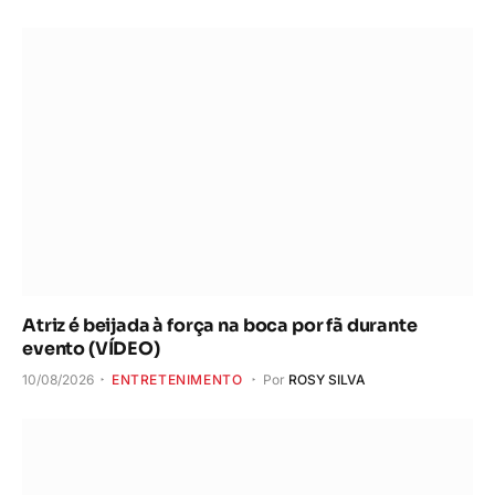
Atriz é beijada à força na boca por fã durante
evento (VÍDEO)
10/08/2026
ENTRETENIMENTO
Por
ROSY SILVA