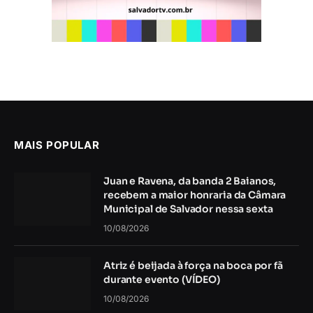
MAIS POPULAR
Juan e Ravena, da banda 2 Baianos,
recebem a maior honraria da Câmara
Municipal de Salvador nessa sexta
10/08/2026
Atriz é beijada à força na boca por fã
durante evento (VÍDEO)
10/08/2026