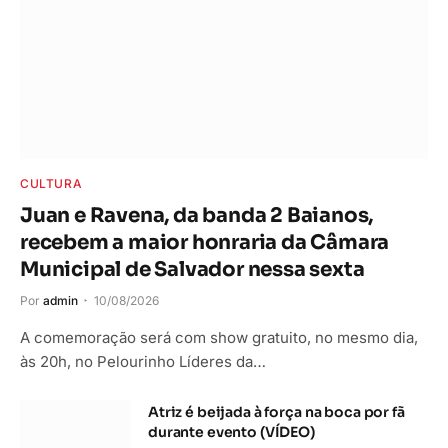
CULTURA
Juan e Ravena, da banda 2 Baianos,
recebem a maior honraria da Câmara
Municipal de Salvador nessa sexta
Por
admin
10/08/2026
A comemoração será com show gratuito, no mesmo dia,
às 20h, no Pelourinho Líderes da…
Atriz é beijada à força na boca por fã
durante evento (VÍDEO)