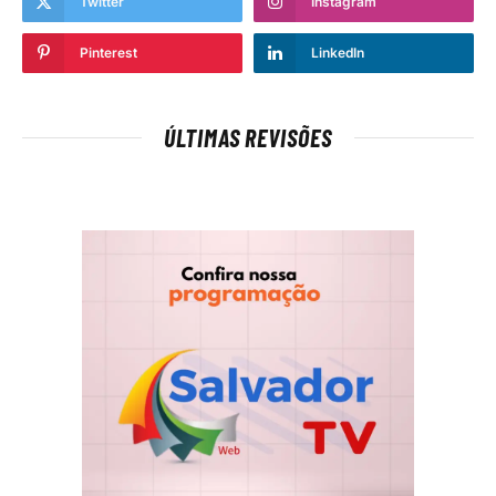
Twitter
Instagram
Pinterest
LinkedIn
ÚLTIMAS REVISÕES