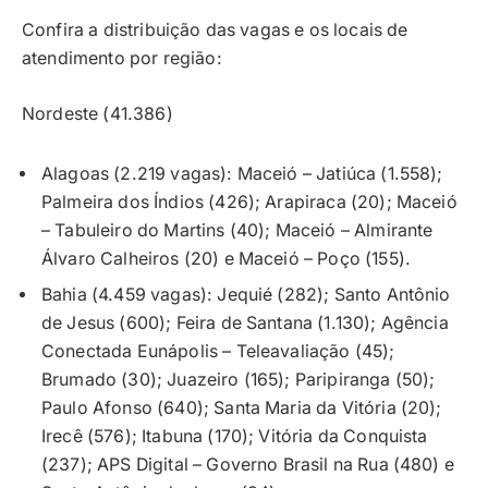
Confira a distribuição das vagas e os locais de
atendimento por região:
Nordeste (41.386)
Alagoas (2.219 vagas): Maceió – Jatiúca (1.558);
Palmeira dos Índios (426); Arapiraca (20); Maceió
– Tabuleiro do Martins (40); Maceió – Almirante
Álvaro Calheiros (20) e Maceió – Poço (155).
Bahia (4.459 vagas): Jequié (282); Santo Antônio
de Jesus (600); Feira de Santana (1.130); Agência
Conectada Eunápolis – Teleavaliação (45);
Brumado (30); Juazeiro (165); Paripiranga (50);
Paulo Afonso (640); Santa Maria da Vitória (20);
Irecê (576); Itabuna (170); Vitória da Conquista
(237); APS Digital – Governo Brasil na Rua (480) e