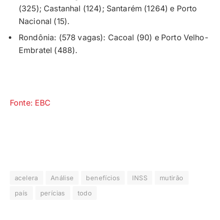
(325); Castanhal (124); Santarém (1264) e Porto
Nacional (15).
Rondônia: (578 vagas): Cacoal (90) e Porto Velho-
Embratel (488).
Fonte: EBC
acelera
Análise
benefícios
INSS
mutirão
país
perícias
todo