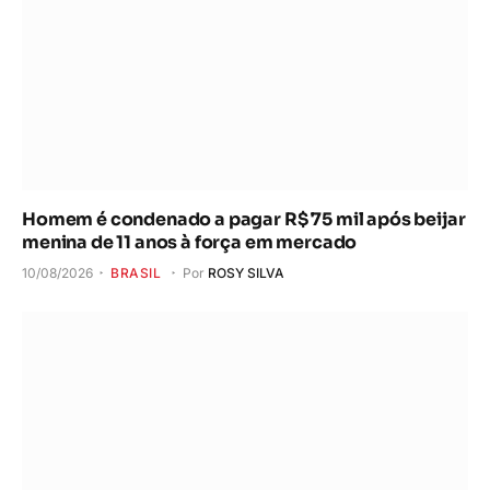
Homem é condenado a pagar R$ 75 mil após beijar
menina de 11 anos à força em mercado
10/08/2026
BRASIL
Por
ROSY SILVA