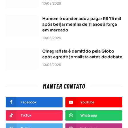
10/08/2026
Homem é condenado a pagar R$ 75 mil
após beijar menina de 11 anos à força
em mercado
10/08/2026
Cinegrafista é demitido pela Globo
após agredir jornalista antes de debate
10/08/2026
MANTER CONTATO
Facebook
YouTube
TikTok
Whatsapp