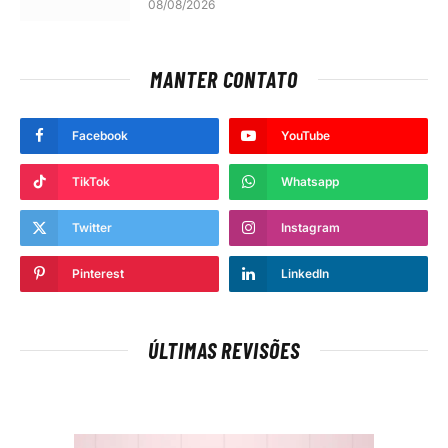
08/08/2026
MANTER CONTATO
Facebook
YouTube
TikTok
Whatsapp
Twitter
Instagram
Pinterest
LinkedIn
ÚLTIMAS REVISÕES