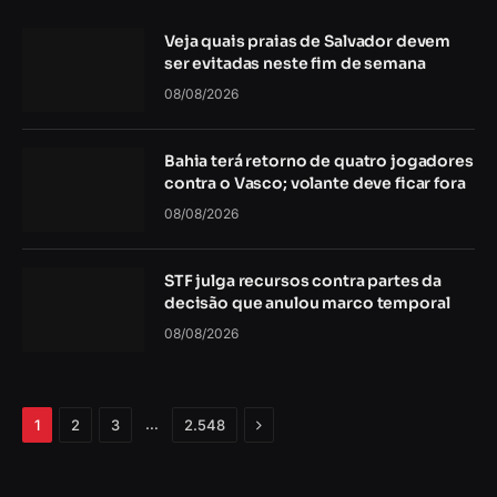
Veja quais praias de Salvador devem
ser evitadas neste fim de semana
08/08/2026
Bahia terá retorno de quatro jogadores
contra o Vasco; volante deve ficar fora
08/08/2026
STF julga recursos contra partes da
decisão que anulou marco temporal
08/08/2026
Próximo
…
1
2
3
2.548