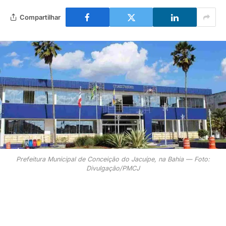
Compartilhar
Prefeitura Municipal de Conceição do Jacuípe, na Bahia — Foto:
Divulgação/PMCJ