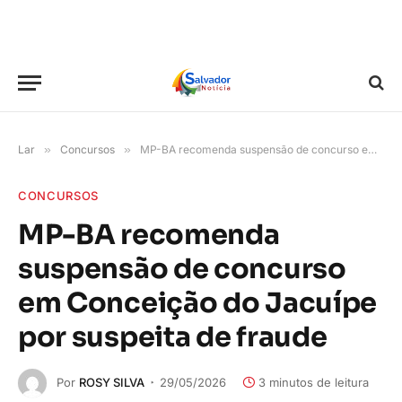
Lar
»
Concursos
»
MP-BA recomenda suspensão de concurso em Conceição do Jacuípe por suspeita de fraude
CONCURSOS
MP-BA recomenda
suspensão de concurso
em Conceição do Jacuípe
por suspeita de fraude
Por
ROSY SILVA
29/05/2026
3 minutos de leitura