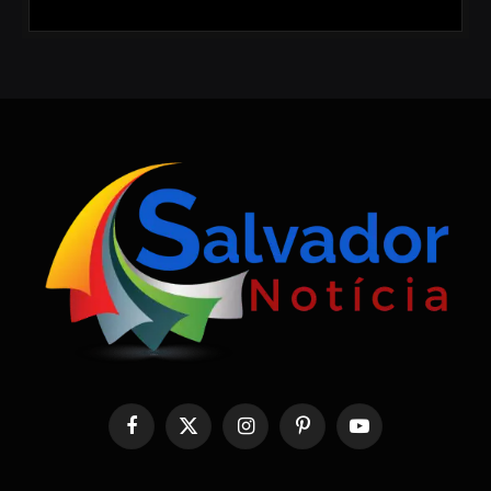
Facebook
X
Instagram
Pinterest
YouTube
(Twitter)