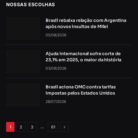
NOSSAS ESCOLHAS
Brasil rebaixa relação com Argentina
após novos insultos de Milei
05/08/2026
Ajuda internacional sofre corte de
23,1% em 2025, o maior da história
03/08/2026
Brasil aciona OMC contra tarifas
impostas pelos Estados Unidos
28/07/2026
Próximo
…
1
2
3
61