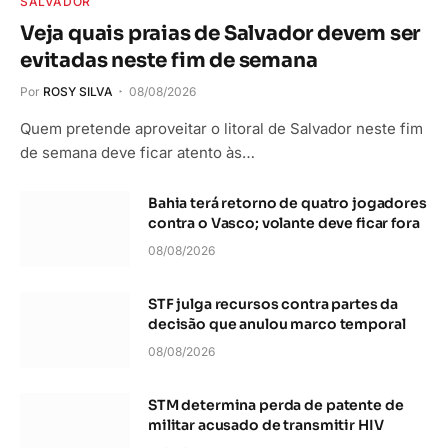
SALVADOR
Veja quais praias de Salvador devem ser
evitadas neste fim de semana
Por
ROSY SILVA
08/08/2026
Quem pretende aproveitar o litoral de Salvador neste fim
de semana deve ficar atento às…
Bahia terá retorno de quatro jogadores
contra o Vasco; volante deve ficar fora
08/08/2026
STF julga recursos contra partes da
decisão que anulou marco temporal
08/08/2026
STM determina perda de patente de
militar acusado de transmitir HIV