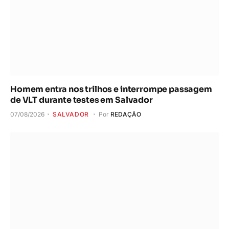
Homem entra nos trilhos e interrompe passagem
de VLT durante testes em Salvador
07/08/2026
SALVADOR
Por
REDAÇÃO