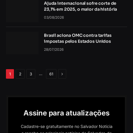
Ajuda internacional sofre corte de
23,1% em 2025, o maior da história
03/08/2026
Brasil aciona OMC contra tarifas
impostas pelos Estados Unidos
28/07/2026
Próximo
…
1
2
3
61
Assine para atualizações
Cadastre-se gratuitamente no Salvador Notícia