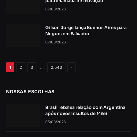
para chamada de inovação
07/08/2026
Gilson Jorge lança Buenos Aires para
Negros em Salvador
07/08/2026
Próximo
…
1
2
3
2.543
NOSSAS ESCOLHAS
Brasil rebaixa relação com Argentina
após novos insultos de Milei
05/08/2026