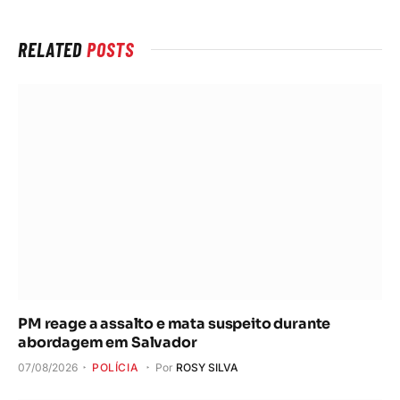
RELATED
POSTS
PM reage a assalto e mata suspeito durante
abordagem em Salvador
07/08/2026
POLÍCIA
Por
ROSY SILVA