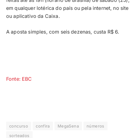
feitas até as 19h (horário de Brasília) de sábado (25),
em qualquer lotérica do país ou pela internet, no site
ou aplicativo da Caixa.
A aposta simples, com seis dezenas, custa R$ 6.
Fonte: EBC
concurso
confira
MegaSena
números
sorteados