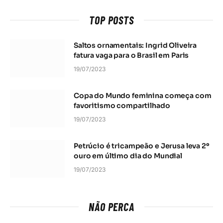
TOP POSTS
Saltos ornamentais: Ingrid Oliveira
fatura vaga para o Brasil em Paris
19/07/2023
Copa do Mundo feminina começa com
favoritismo compartilhado
19/07/2023
Petrúcio é tricampeão e Jerusa leva 2º
ouro em último dia do Mundial
19/07/2023
NÃO PERCA