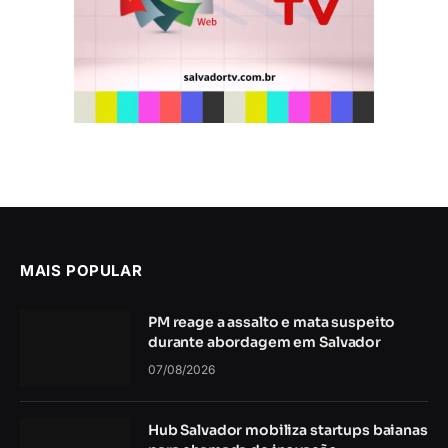
MAIS POPULAR
PM reage a assalto e mata suspeito
durante abordagem em Salvador
07/08/2026
Hub Salvador mobiliza startups baianas