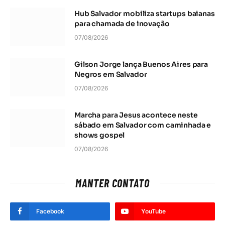
Hub Salvador mobiliza startups baianas
para chamada de inovação
07/08/2026
Gilson Jorge lança Buenos Aires para
Negros em Salvador
07/08/2026
Marcha para Jesus acontece neste
sábado em Salvador com caminhada e
shows gospel
07/08/2026
MANTER CONTATO
Facebook
YouTube