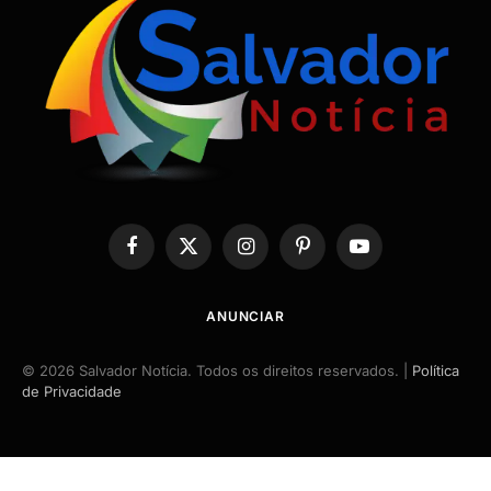
Facebook
X
Instagram
Pinterest
YouTube
(Twitter)
ANUNCIAR
© 2026 Salvador Notícia. Todos os direitos reservados. |
Política
de Privacidade