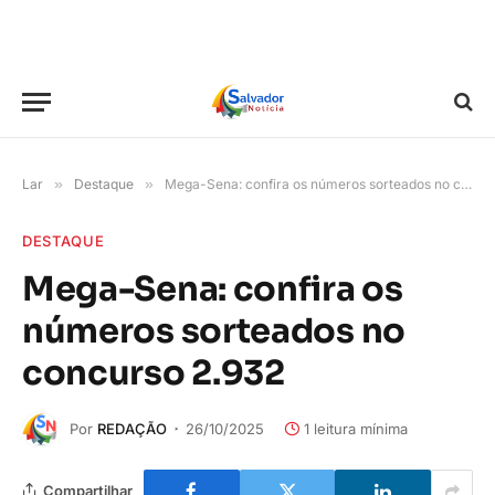
Lar
»
Destaque
»
Mega-Sena: confira os números sorteados no concurso 2.932
DESTAQUE
Mega-Sena: confira os
números sorteados no
concurso 2.932
Por
REDAÇÃO
26/10/2025
1 leitura mínima
Compartilhar