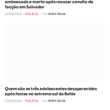
emboscada e morto após recusar convite de
facção em Salvador
07/08/2026
POLÍCIA
Por
ROSY SILVA
Quem são as três adolescentes desaparecidas
após festas no extremo sul da Bahia
07/08/2026
POLÍCIA
Por
ROSY SILVA