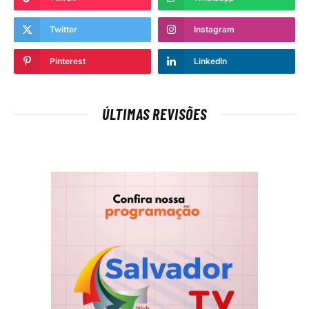
Twitter
Instagram
Pinterest
LinkedIn
ÚLTIMAS REVISÕES