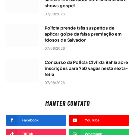
shows gospel
07/08/2026
Polícia prende três suspeitos de
aplicar golpe da falsa premiação em
idosos de Salvador
07/08/2026
Concurso da Polícia Civil da Bahia abre
inscrições para 750 vagas nesta sexta-
feira
07/08/2026
MANTER CONTATO
Facebook
YouTube
TikTok
Whatsapp