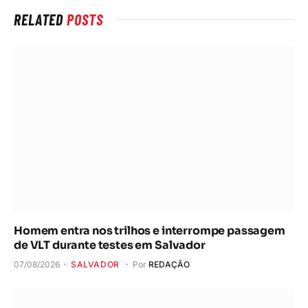
RELATED
POSTS
Homem entra nos trilhos e interrompe passagem
de VLT durante testes em Salvador
07/08/2026
SALVADOR
Por
REDAÇÃO