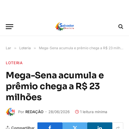
Lar
»
Loteria
»
Mega-Sena acumula e prêmio chega a R$ 23 milhões
LOTERIA
Mega-Sena acumula e
prêmio chega a R$ 23
milhões
Por
REDAÇÃO
28/06/2026
1 leitura mínima
Compartilhar