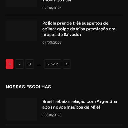
07/08/2026
Polícia prende três suspeitos de
aplicar golpe da falsa premiação em
idosos de Salvador
07/08/2026
Próximo
…
1
2
3
2.542
NOSSAS ESCOLHAS
Brasil rebaixa relação com Argentina
após novos insultos de Milei
05/08/2026