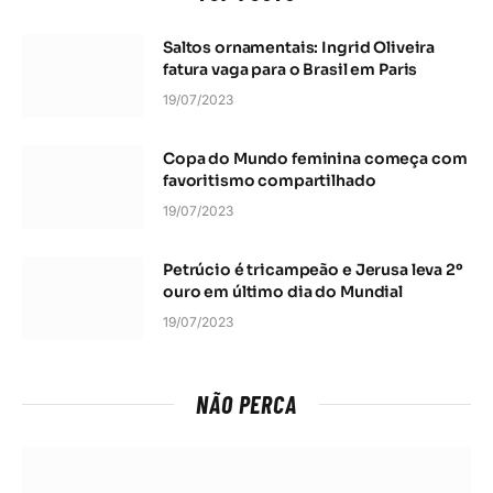
Saltos ornamentais: Ingrid Oliveira
fatura vaga para o Brasil em Paris
19/07/2023
Copa do Mundo feminina começa com
favoritismo compartilhado
19/07/2023
Petrúcio é tricampeão e Jerusa leva 2º
ouro em último dia do Mundial
19/07/2023
NÃO PERCA