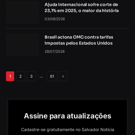
Ajuda internacional sofre corte de
23,1% em 2025, o maior da história
03/08/2026
Brasil aciona OMC contra tarifas
impostas pelos Estados Unidos
28/07/2026
Próximo
…
1
2
3
61
Assine para atualizações
Cadastre-se gratuitamente no Salvador Notícia