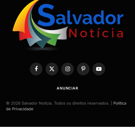
Facebook
X
Instagram
Pinterest
YouTube
(Twitter)
ANUNCIAR
© 2026 Salvador Notícia. Todos os direitos reservados. |
Política
de Privacidade