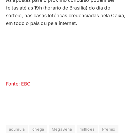
As apostas para o próximo concurso podem ser
feitas até as 19h (horário de Brasília) do dia do
sorteio, nas casas lotéricas credenciadas pela Caixa,
em todo o país ou pela internet.
Fonte: EBC
acumula
chega
MegaSena
milhões
Prêmio