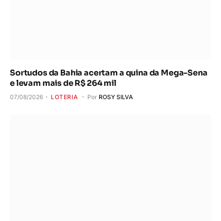
Sortudos da Bahia acertam a quina da Mega-Sena
e levam mais de R$ 264 mil
07/08/2026
LOTERIA
Por
ROSY SILVA