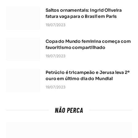
Saltos ornamentais: Ingrid Oliveira
fatura vaga para o Brasil em Paris
19/07/2023
Copa do Mundo feminina começa com
favoritismo compartilhado
19/07/2023
Petrúcio é tricampeão e Jerusa leva 2º
ouro em último dia do Mundial
19/07/2023
NÃO PERCA