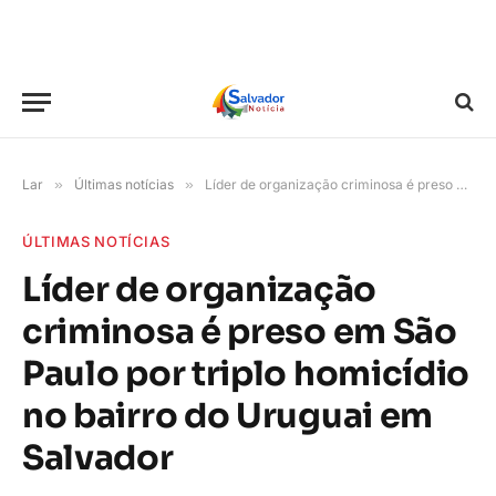
Lar
»
Últimas notícias
»
Líder de organização criminosa é preso em São Paulo por triplo homicídio no bairro do Uruguai em Salvador
ÚLTIMAS NOTÍCIAS
Líder de organização
criminosa é preso em São
Paulo por triplo homicídio
no bairro do Uruguai em
Salvador