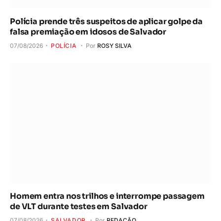
Polícia prende três suspeitos de aplicar golpe da
falsa premiação em idosos de Salvador
07/08/2026
POLÍCIA
Por
ROSY SILVA
Homem entra nos trilhos e interrompe passagem
de VLT durante testes em Salvador
07/08/2026
SALVADOR
Por
REDAÇÃO