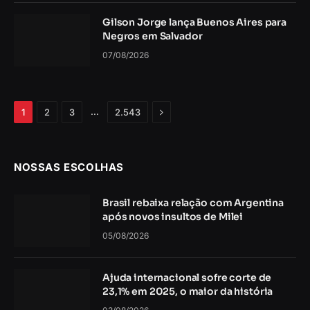
Gilson Jorge lança Buenos Aires para
Negros em Salvador
07/08/2026
Próximo
…
1
2
3
2.543
NOSSAS ESCOLHAS
Brasil rebaixa relação com Argentina
após novos insultos de Milei
05/08/2026
Ajuda internacional sofre corte de
23,1% em 2025, o maior da história