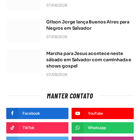
07/08/2026
Gilson Jorge lança Buenos Aires para
Negros em Salvador
07/08/2026
Marcha para Jesus acontece neste
sábado em Salvador com caminhada e
shows gospel
07/08/2026
MANTER CONTATO
Facebook
YouTube
TikTok
Whatsapp