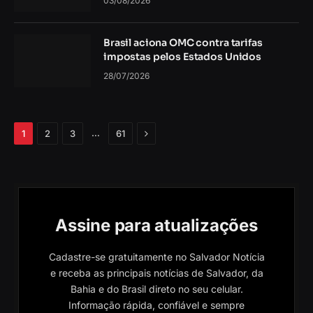
03/08/2026
Brasil aciona OMC contra tarifas
impostas pelos Estados Unidos
28/07/2026
Próximo
…
1
2
3
61
Assine para atualizações
Cadastre-se gratuitamente no Salvador Notícia
e receba as principais notícias de Salvador, da
Bahia e do Brasil direto no seu celular.
Informação rápida, confiável e sempre