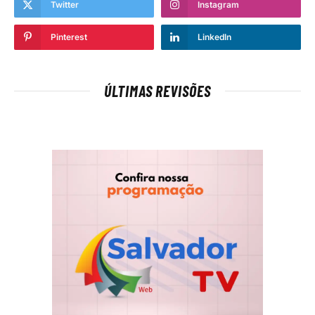
Twitter
Instagram
Pinterest
LinkedIn
ÚLTIMAS REVISÕES