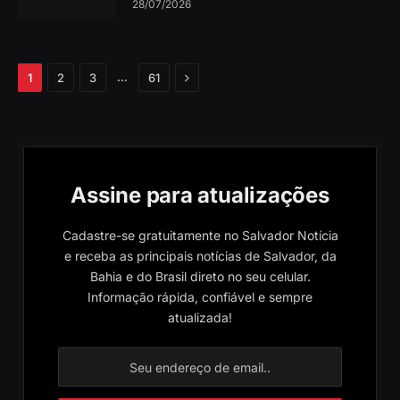
28/07/2026
Próximo
…
1
2
3
61
Assine para atualizações
Cadastre-se gratuitamente no Salvador Notícia
e receba as principais notícias de Salvador, da
Bahia e do Brasil direto no seu celular.
Informação rápida, confiável e sempre
atualizada!