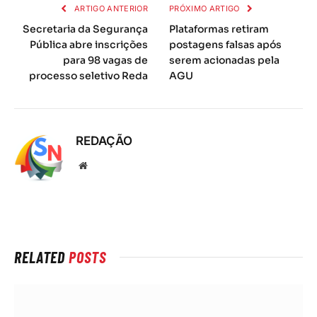
ARTIGO ANTERIOR
PRÓXIMO ARTIGO
Secretaria da Segurança
Plataformas retiram
Pública abre inscrições
postagens falsas após
para 98 vagas de
serem acionadas pela
processo seletivo Reda
AGU
REDAÇÃO
Local
na
rede
Internet
RELATED
POSTS