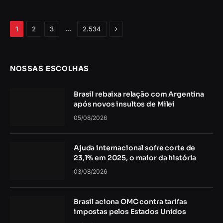
Próximo
…
1
2
3
2.534
NOSSAS ESCOLHAS
Brasil rebaixa relação com Argentina
após novos insultos de Milei
05/08/2026
Ajuda internacional sofre corte de
23,1% em 2025, o maior da história
03/08/2026
Brasil aciona OMC contra tarifas
impostas pelos Estados Unidos