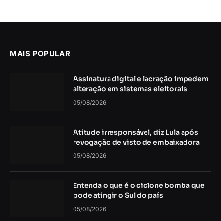
MAIS POPULAR
Assinatura digital e lacração impedem
alteração em sistemas eleitorais
05/08/2026
Atitude irresponsável, diz Lula após
revogação de visto de embaixadora
05/08/2026
Entenda o que é o ciclone bomba que
pode atingir o Sul do país
05/08/2026