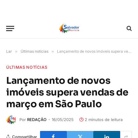
Lar
»
Últimas notícias
»
Lançamento de novos imóveis supera vendas de março em São Paulo
ÚLTIMAS NOTÍCIAS
Lançamento de novos
imóveis supera vendas de
março em São Paulo
Por
REDAÇÃO
16/05/2025
2 minutos de leitura
Compartilhar