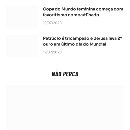
Copa do Mundo feminina começa com
favoritismo compartilhado
19/07/2023
Petrúcio é tricampeão e Jerusa leva 2º
ouro em último dia do Mundial
19/07/2023
NÃO PERCA