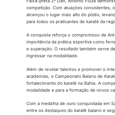
Faixa-preta 2º Dan, Antônio Fiuza demonst
competição. Com atuações consistentes, o
alcançou o lugar mais alto do pódio, leva
para todos os praticantes de karatê da regi
A conquista reforça o compromisso de Ant
importância da prática esportiva como fer
e superação. O resultado também serve de
ingressar na modalidade.
Além de revelar talentos e promover o inte
academias, o Campeonato Baiano de Karatê
fortalecimento do karatê na Bahia. A compe
modalidade e para a formação de novos c
Com a medalha de ouro conquistada em Sa
entre os destaques do karatê baiano e se