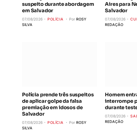
suspeito durante abordagem
Aires para 
em Salvador
Salvador
07/08/2026
POLÍCIA
Por
ROSY
07/08/2026
CU
SILVA
REDAÇÃO
Polícia prende três suspeitos
Homem entra 
de aplicar golpe da falsa
interrompe 
premiação em idosos de
durante test
Salvador
07/08/2026
SA
REDAÇÃO
07/08/2026
POLÍCIA
Por
ROSY
SILVA