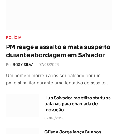
POLÍCIA
PM reage a assalto e mata suspeito
durante abordagem em Salvador
Por
ROSY SILVA
07/08/2026
Um homem morreu após ser baleado por um
policial militar durante uma tentativa de assalto…
Hub Salvador mobiliza startups
baianas para chamada de
inovação
07/08/2026
Gilson Jorge lança Buenos