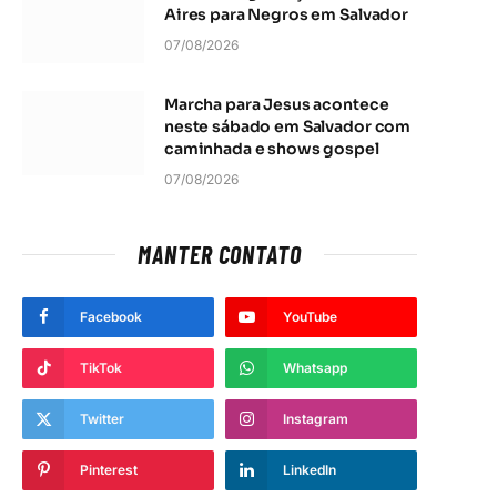
Aires para Negros em Salvador
07/08/2026
In
Marcha para Jesus acontece
neste sábado em Salvador com
caminhada e shows gospel
07/08/2026
MANTER CONTATO
Facebook
YouTube
TikTok
Whatsapp
Twitter
Instagram
Pinterest
LinkedIn