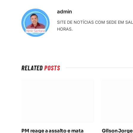
admin
SITE DE NOTÍCIAS COM SEDE EM SA
HORAS.
RELATED
POSTS
PM reage a assalto e mata
Gilson Jorge