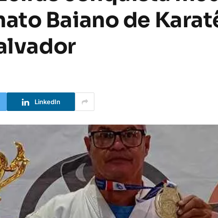
ato Baiano de Karat
Salvador
LinkedIn