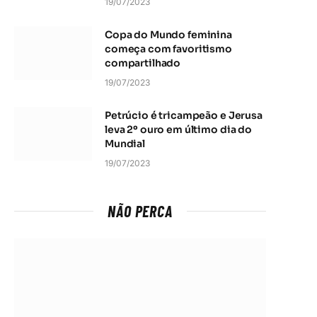
19/07/2023
Copa do Mundo feminina
começa com favoritismo
compartilhado
19/07/2023
Petrúcio é tricampeão e Jerusa
leva 2º ouro em último dia do
Mundial
19/07/2023
NÃO PERCA