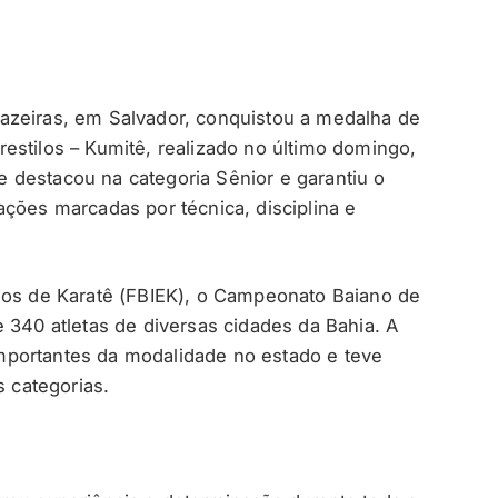
jazeiras, em Salvador, conquistou a medalha de
estilos – Kumitê, realizado no último domingo,
 se destacou na categoria Sênior e garantiu o
ações marcadas por técnica, disciplina e
los de Karatê (FBIEK), o Campeonato Baiano de
 340 atletas de diversas cidades da Bahia. A
portantes da modalidade no estado e teve
s categorias.