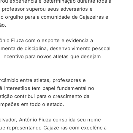
rou experiência e determinação durante toda a
 professor superou seus adversários e
ndo orgulho para a comunidade de Cajazeiras e
ão.
ônio Fiuza com o esporte e evidencia a
ramenta de disciplina, desenvolvimento pessoal
 incentivo para novos atletas que desejam
rcâmbio entre atletas, professores e
 Interestilos tem papel fundamental no
tição contribui para o crescimento da
ampeões em todo o estado.
lvador, Antônio Fiuza consolida seu nome
gue representando Cajazeiras com excelência