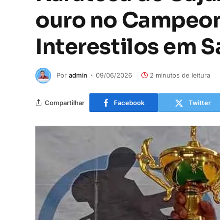
ouro no Campeon
Interestilos em 
Por
admin
09/06/2026
2 minutos de leitura
Compartilhar
Facebook
Twitter