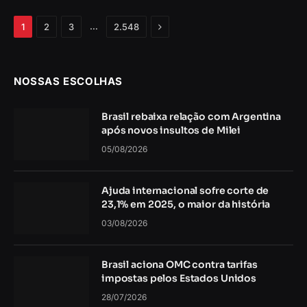
Próximo
…
1
2
3
2.548
NOSSAS ESCOLHAS
Brasil rebaixa relação com Argentina
após novos insultos de Milei
05/08/2026
Ajuda internacional sofre corte de
23,1% em 2025, o maior da história
03/08/2026
Brasil aciona OMC contra tarifas
impostas pelos Estados Unidos
28/07/2026