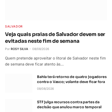
SALVADOR
Veja quais praias de Salvador devem ser
evitadas neste fim de semana
Por
ROSY SILVA
08/08/2026
Quem pretende aproveitar o litoral de Salvador neste fim
de semana deve ficar atento às…
Bahia terá retorno de quatro jogadores
contra o Vasco; volante deve ficar fora
08/08/2026
STF julga recursos contra partes da
decisão que anulou marco temporal