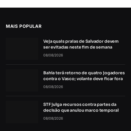
MAIS POPULAR
Veja quais praias de Salvador devem
ser evitadas neste fim de semana
08/08/2026
Bahia terá retorno de quatro jogadores
contra o Vasco; volante deve ficar fora
08/08/2026
STF julga recursos contra partes da
decisão que anulou marco temporal
08/08/2026