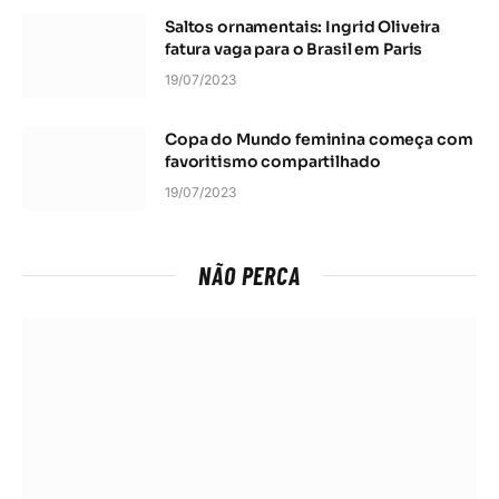
Saltos ornamentais: Ingrid Oliveira
fatura vaga para o Brasil em Paris
19/07/2023
Copa do Mundo feminina começa com
favoritismo compartilhado
19/07/2023
NÃO PERCA