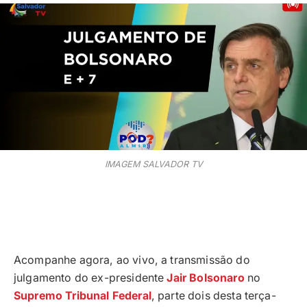
IMAGEM SALVADOR TV
Acompanhe agora, ao vivo, a transmissão do
julgamento do ex-presidente
Jair Bolsonaro
no
Supremo Tribunal Federal
, parte dois desta terça-