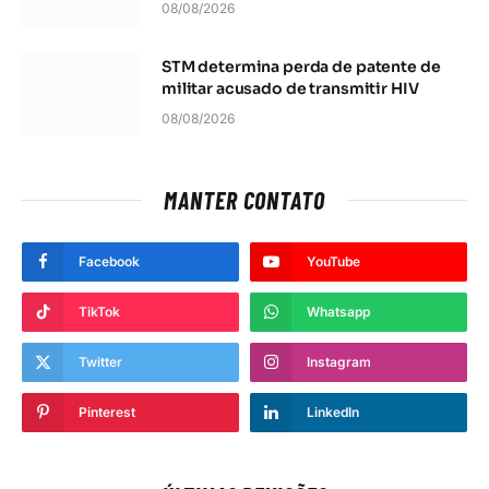
08/08/2026
STM determina perda de patente de
militar acusado de transmitir HIV
08/08/2026
MANTER CONTATO
Facebook
YouTube
TikTok
Whatsapp
Twitter
Instagram
Pinterest
LinkedIn